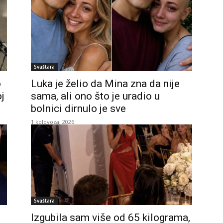
Svaštara
o
Luka je želio da Mina zna da nije
j
sama, ali ono što je uradio u
bolnici dirnulo je sve
1 kolovoza, 2026
Svaštara
Izgubila sam više od 65 kilograma,