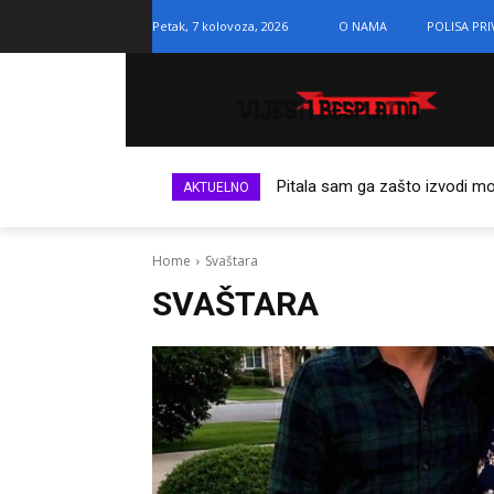
Petak, 7 kolovoza, 2026
O NAMA
POLISA PR
Pitala sam ga zašto izvodi m
AKTUELNO
Home
Svaštara
SVAŠTARA