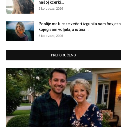
našoj kćerki...
5 kolovoza, 2026
Poslije maturske večeri izgubila sam čovjeka
kojeg sam voljela, a istina...
5 kolovoza, 2026
PREPORUČENO