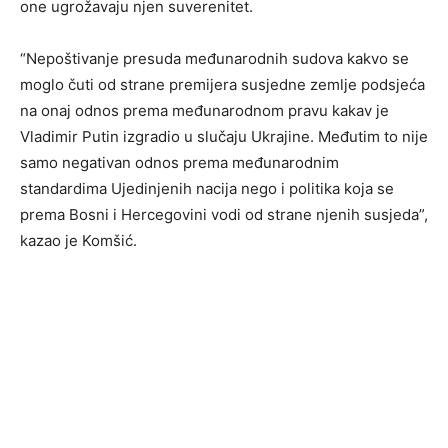
one ugrožavaju njen suverenitet.
“Nepoštivanje presuda međunarodnih sudova kakvo se
moglo čuti od strane premijera susjedne zemlje podsjeća
na onaj odnos prema međunarodnom pravu kakav je
Vladimir Putin izgradio u slučaju Ukrajine. Međutim to nije
samo negativan odnos prema međunarodnim
standardima Ujedinjenih nacija nego i politika koja se
prema Bosni i Hercegovini vodi od strane njenih susjeda”,
kazao je Komšić.