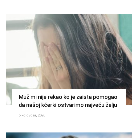
Muž mi nije rekao ko je zaista pomogao
da našoj kćerki ostvarimo najveću želju
5 kolovoza, 2026