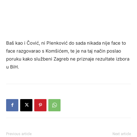
Baš kao i Čović, ni Plenković do sada nikada nije face to
face razgovarao s Komšićem, te je na taj način poslao
poruku kako službeni Zagreb ne priznaje rezultate izbora
u BiH.
Previous article
Next article