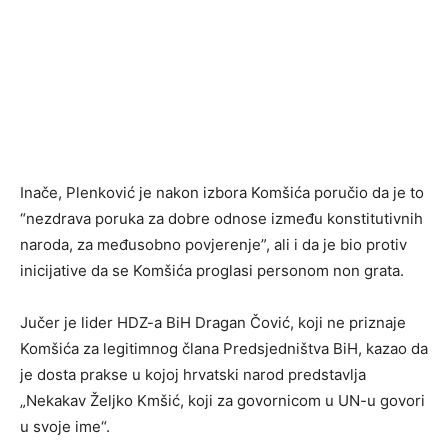
Inače, Plenković je nakon izbora Komšića poručio da je to
“nezdrava poruka za dobre odnose između konstitutivnih
naroda, za međusobno povjerenje”, ali i da je bio protiv
inicijative da se Komšića proglasi personom non grata.
Jučer je lider HDZ-a BiH Dragan Čović, koji ne priznaje
Komšića za legitimnog člana Predsjedništva BiH, kazao da
je dosta prakse u kojoj hrvatski narod predstavlja
„Nekakav Željko Kmšić, koji za govornicom u UN-u govori
u svoje ime“.