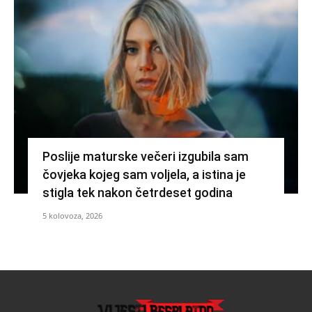
Poslije maturske večeri izgubila sam
čovjeka kojeg sam voljela, a istina je
stigla tek nakon četrdeset godina
5 kolovoza, 2026