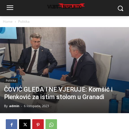
Home
Politika
Politika
ČOVIĆ GLEDA I NE VJERUJE: Komšić i
Plenković za istim stolom u Granadi
By
admin
-
6 listopada, 2023