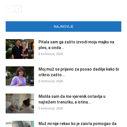
NAJNOVIJE
Pitala sam ga zašto izvodi moju majku na
ples, a onda...
6 kolovoza, 2026
Moj muž se prijavio za posao dadilje kako bi
otkrio zašto...
6 kolovoza, 2026
Mislila sam da me vjerenik ostavlja u
najtežem trenutku, a istina...
5 kolovoza, 2026
Muž mi nije rekao ko je zaista pomogao da