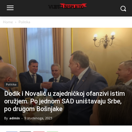
Home
Politika
Politika
Dodik i Novalić u zajedničkoj ofanzivi istim
oružjem. Po jednom SAD uništavaju Srbe,
po drugom Bošnjake
By
admin
-
9 studenoga, 2023