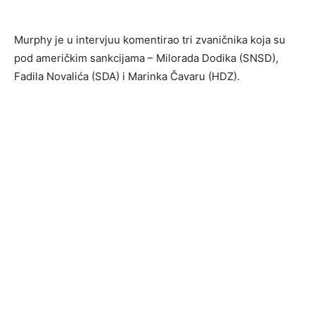
Murphy je u intervjuu komentirao tri zvaničnika koja su
pod američkim sankcijama – Milorada Dodika (SNSD),
Fadila Novalića (SDA) i Marinka Čavaru (HDZ).