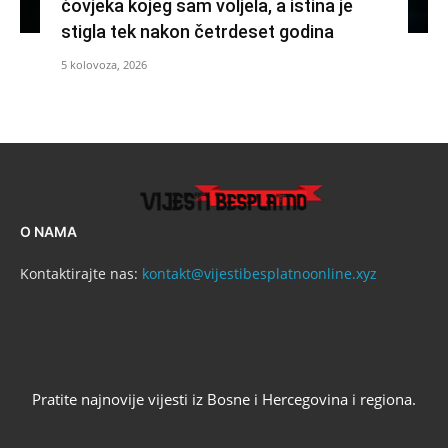
čovjeka kojeg sam voljela, a istina je
stigla tek nakon četrdeset godina
5 kolovoza, 2026
O NAMA
Kontaktirajte nas:
kontakt@vijestibesplatnoonline.xyz
Pratite najnovije vijesti iz Bosne i Hercegovina i regiona.