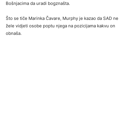
Bošnjacima da uradi bogznašta.
Što se tiče Marinka Čavare, Murphy je kazao da SAD ne
žele vidjeti osobe poptu njega na pozicijama kakvu on
obnaša.