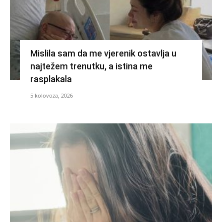
Mislila sam da me vjerenik ostavlja u
najtežem trenutku, a istina me
rasplakala
5 kolovoza, 2026