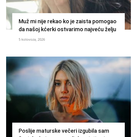
Muž mi nije rekao ko je zaista pomogao
da našoj kćerki ostvarimo najveću želju
5 kolovoza, 2026
Poslije maturske večeri izgubila sam