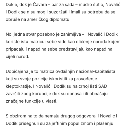
Dakle, dok je Čavara – bar za sada – mudro šutio, Novalić
i Dodik se nisu mogli suzdržati i imali su potrebu da se
obruše na američkog diplomatu.
No, jedna stvar posebno je zanimljiva – i Novalić i Dodik
koriste istu matricu: sebe vide kao oličenje naroda kojem
pripadaju i napad na sebe predstavljaju kao napad na
cijeli narod.
Uobičajena je to matrica ovdašnjih nacional-kapitalista
koji su svoje pozicije iskoristili za provođenje
kleptokratije. I Novalić i Dodik su na crnoj listi SAD
završili zbog korupcije dok su obnašali ili obnašaju
značajne funkcije u vlasti.
S obzirom na to da nemaju drugog odgovora, i Novalić i
Dodik prisegnuli su za jeftinim populizmom i plašenju