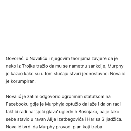
Govoreći o Novaliću i njegovim teorijama zavjere da je
neko iz Trojke tražio da mu se nametnu sankcije, Murphy
je kazao kako su u tom slučaju stvari jednostavne: Novalić
je korumpiran.
Novalić je zatim odgovorio ogromnim statutsom na
Facebooku gdje je Murphyja optužio da laže i da on radi
faktiči radi na ‘sječi glava’ uglednih Bošnjaka, pa je tako
sebe stavio u ravan Alije Izetbegovića i Harisa Siljadžića.
Novalić tvrdi da Murphy provodi plan koji treba