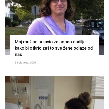
Moj muž se prijavio za posao dadilje
kako bi otkrio zašto sve žene odlaze od
nas
6 kolovoza, 2026