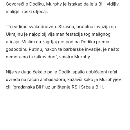
Govoreći o Dodiku, Murphy je istakao da je u BiH vidljiv
maligni ruski utjecaj.
“To vidimo svakodnevno. Strašna, brutalna invazija na
Ukrajinu je najopipljivija manifestacija tog malignog
uticaja. Mislim da zagrljaj gospodina Dodika prema
gospodinu Putinu, nakon te barbarske invazije, je nešto
nemoralno i kratkovidno”, smatra Murphy.
Nije se dugo čekalo pa je Dodik ispalio uobičajeni rafal
uvreda na račun ambasadora, kazavši kako je Murphyjev
cilj ‘građanska BiH’ uz uništenje RS i Srba u BiH.