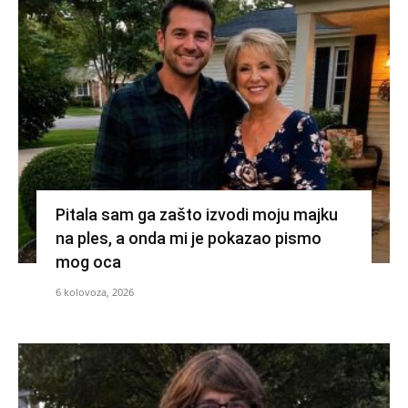
Pitala sam ga zašto izvodi moju majku
na ples, a onda mi je pokazao pismo
mog oca
6 kolovoza, 2026