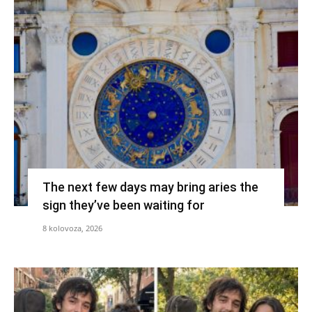
The next few days may bring aries the
sign they’ve been waiting for
8 kolovoza, 2026