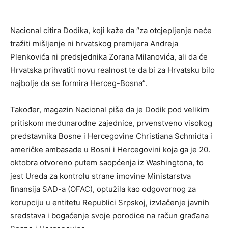
Nacional citira Dodika, koji kaže da “za otcjepljenje neće
tražiti mišljenje ni hrvatskog premijera Andreja
Plenkovića ni predsjednika Zorana Milanovića, ali da će
Hrvatska prihvatiti novu realnost te da bi za Hrvatsku bilo
najbolje da se formira Herceg-Bosna”.
Također, magazin Nacional piše da je Dodik pod velikim
pritiskom međunarodne zajednice, prvenstveno visokog
predstavnika Bosne i Hercegovine Christiana Schmidta i
američke ambasade u Bosni i Hercegovini koja ga je 20.
oktobra otvoreno putem saopćenja iz Washingtona, to
jest Ureda za kontrolu strane imovine Ministarstva
finansija SAD-a (OFAC), optužila kao odgovornog za
korupciju u entitetu Republici Srpskoj, izvlačenje javnih
sredstava i bogaćenje svoje porodice na račun građana