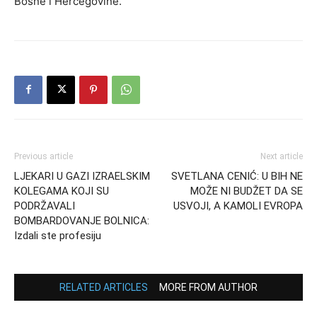
Bosne i Hercegovine.
Previous article
Next article
LJEKARI U GAZI IZRAELSKIM
SVETLANA CENIĆ: U BIH NE
KOLEGAMA KOJI SU
MOŽE NI BUDŽET DA SE
PODRŽAVALI
USVOJI, A KAMOLI EVROPA
BOMBARDOVANJE BOLNICA:
Izdali ste profesiju
RELATED ARTICLES
MORE FROM AUTHOR