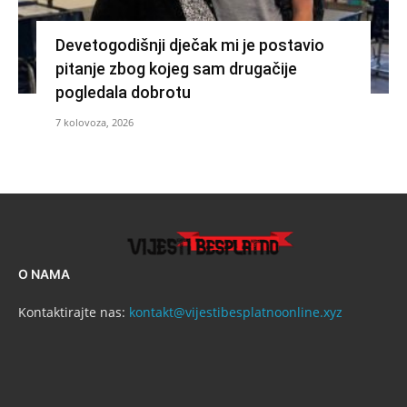
Devetogodišnji dječak mi je postavio
pitanje zbog kojeg sam drugačije
pogledala dobrotu
7 kolovoza, 2026
O NAMA
Kontaktirajte nas:
kontakt@vijestibesplatnoonline.xyz