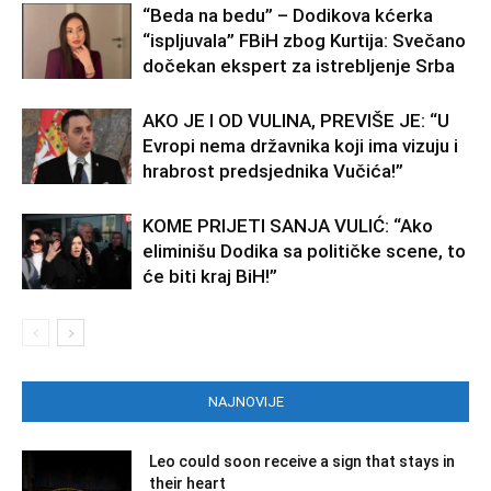
“Beda na bedu” – Dodikova kćerka
“ispljuvala” FBiH zbog Kurtija: Svečano
dočekan ekspert za istrebljenje Srba
AKO JE I OD VULINA, PREVIŠE JE: “U
Evropi nema državnika koji ima vizuju i
hrabrost predsjednika Vučića!”
KOME PRIJETI SANJA VULIĆ: “Ako
eliminišu Dodika sa političke scene, to
će biti kraj BiH!”
NAJNOVIJE
Leo could soon receive a sign that stays in
their heart