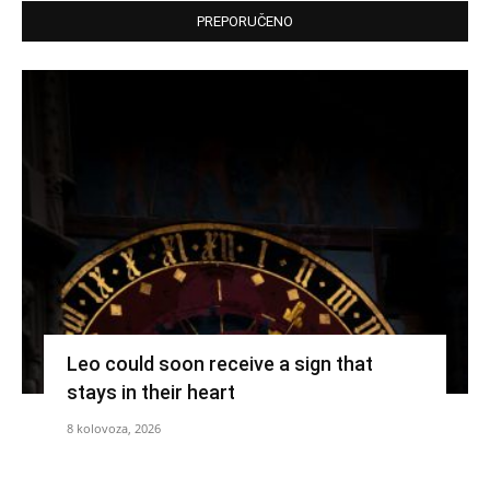
PREPORUČENO
Leo could soon receive a sign that
stays in their heart
8 kolovoza, 2026