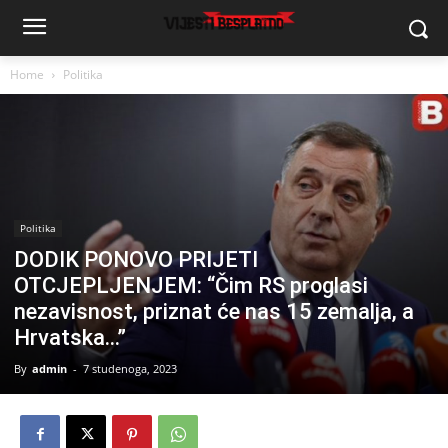
Home
Politika
Politika
DODIK PONOVO PRIJETI
OTCJEPLJENJEM: “Čim RS proglasi
nezavisnost, priznat će nas 15 zemalja, a
Hrvatska…”
By
admin
-
7 studenoga, 2023