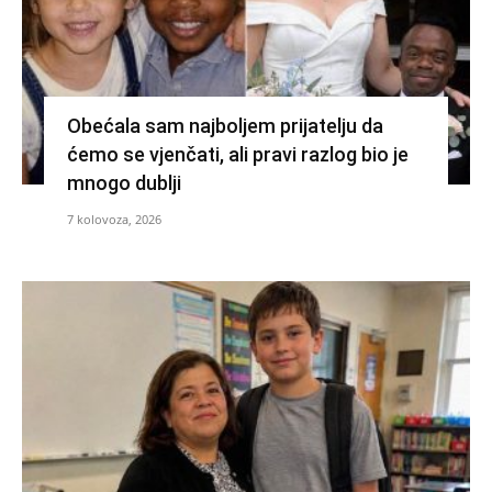
Obećala sam najboljem prijatelju da
ćemo se vjenčati, ali pravi razlog bio je
mnogo dublji
7 kolovoza, 2026