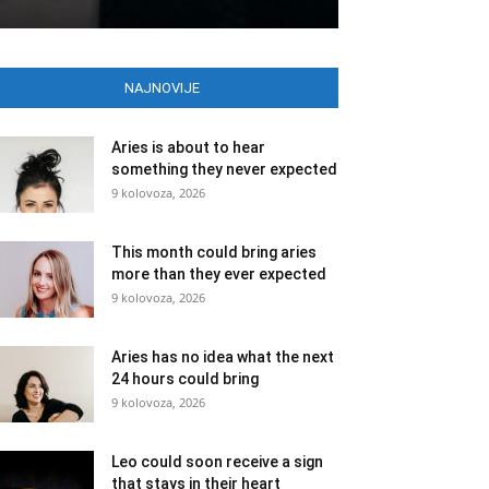
NAJNOVIJE
Aries is about to hear
something they never expected
9 kolovoza, 2026
This month could bring aries
more than they ever expected
9 kolovoza, 2026
Aries has no idea what the next
24 hours could bring
9 kolovoza, 2026
Leo could soon receive a sign
that stays in their heart