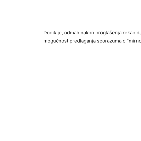
Dodik je, odmah nakon proglašenja rekao d
mogućnost predlaganja sporazuma o “mirnom