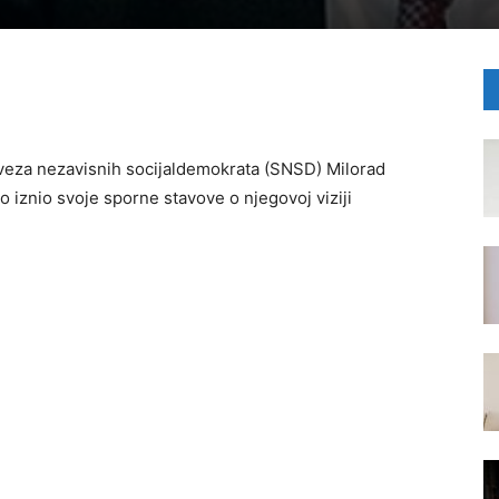
eza nezavisnih socijaldemokrata (SNSD) Milorad
 iznio svoje sporne stavove o njegovoj viziji