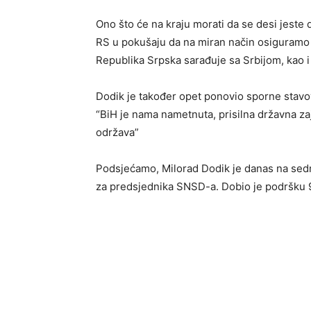
Ono što će na kraju morati da se desi jeste
RS u pokušaju da na miran način osiguramo b
Republika Srpska sarađuje sa Srbijom, kao i
Dodik je također opet ponovio sporne stavov
“BiH je nama nametnuta, prisilna državna za
održava”
Podsjećamo, Milorad Dodik je danas na se
za predsjednika SNSD-a. Dobio je podršku 9