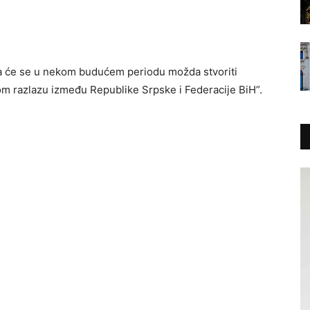
a će se u nekom budućem periodu možda stvoriti
 razlazu između Republike Srpske i Federacije BiH”.