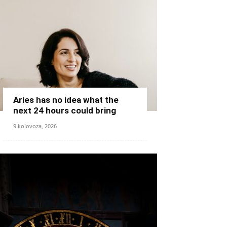
Aries has no idea what the
next 24 hours could bring
9 kolovoza, 2026