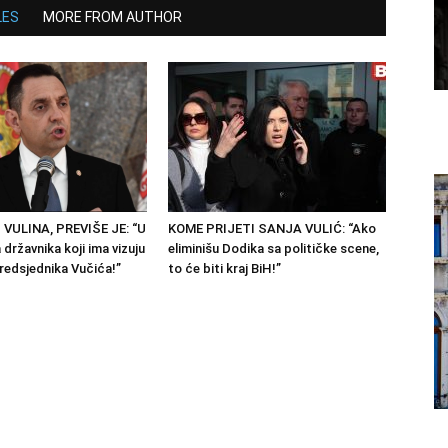
LES
MORE FROM AUTHOR
 VULINA, PREVIŠE JE: “U
KOME PRIJETI SANJA VULIĆ: “Ako
državnika koji ima vizuju
eliminišu Dodika sa političke scene,
predsjednika Vučića!”
to će biti kraj BiH!”