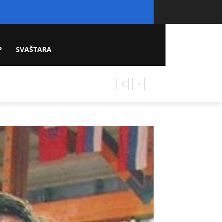
P
SVAŠTARA