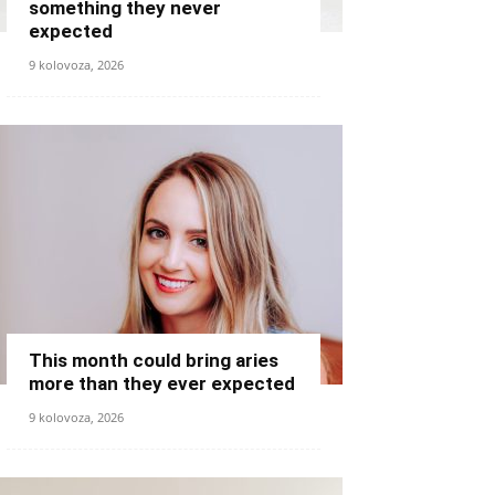
something they never
expected
9 kolovoza, 2026
This month could bring aries
more than they ever expected
9 kolovoza, 2026