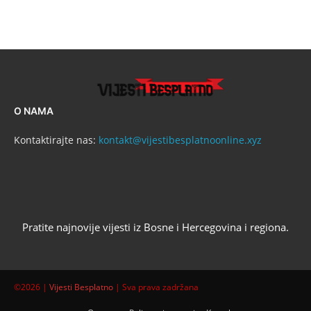
O NAMA
Kontaktirajte nas:
kontakt@vijestibesplatnoonline.xyz
Pratite najnovije vijesti iz Bosne i Hercegovina i regiona.
©2026 |
Vijesti Besplatno
| Sva prava zadržana