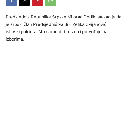
Predsjednik Republike Srpske Milorad Dodik istakao je da
je srpski član Predsjedništva BiH Željka Cvijanović
istinski patriota, što narod dobro zna i potvrđuje na
izborima.