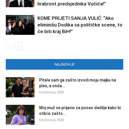
hrabrost predsjednika Vučića!”
KOME PRIJETI SANJA VULIĆ: “Ako
eliminišu Dodika sa političke scene, to
će biti kraj BiH!”
NAJNOVIJE
Pitala sam ga zašto izvodi moju majku na
ples, a onda...
6 kolovoza, 2026
Moj muž se prijavio za posao dadilje kako bi
otkrio zašto...
6 kolovoza, 2026