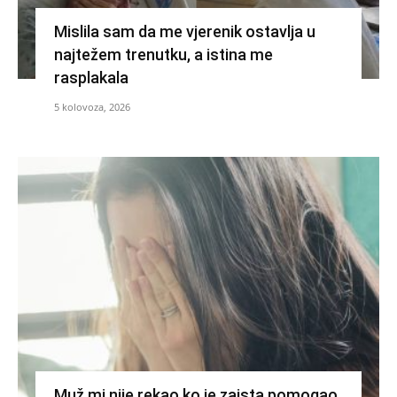
Mislila sam da me vjerenik ostavlja u
najtežem trenutku, a istina me
rasplakala
5 kolovoza, 2026
Muž mi nije rekao ko je zaista pomogao