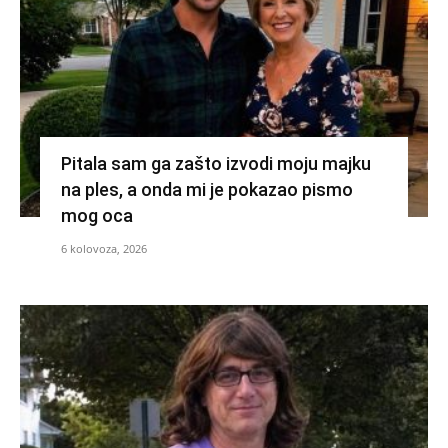
Pitala sam ga zašto izvodi moju majku
na ples, a onda mi je pokazao pismo
mog oca
6 kolovoza, 2026