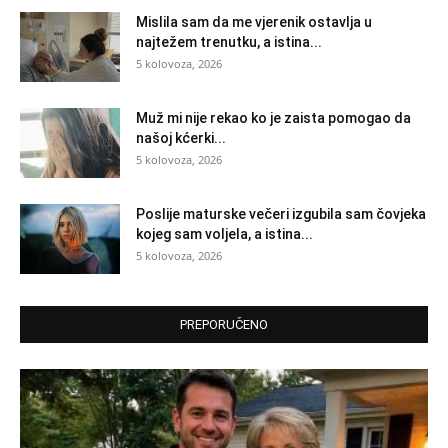
Mislila sam da me vjerenik ostavlja u
najtežem trenutku, a istina...
5 kolovoza, 2026
Muž mi nije rekao ko je zaista pomogao da
našoj kćerki...
5 kolovoza, 2026
Poslije maturske večeri izgubila sam čovjeka
kojeg sam voljela, a istina...
5 kolovoza, 2026
PREPORUČENO