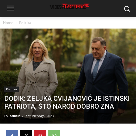
Home
Politika
Politika
DODIK: ŽELJKA CVIJANOVIĆ JE ISTINSKI
PATRIOTA, ŠTO NAROD DOBRO ZNA
By
admin
-
7 studenoga, 2023