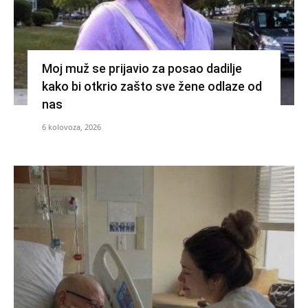
Moj muž se prijavio za posao dadilje
kako bi otkrio zašto sve žene odlaze od
nas
6 kolovoza, 2026