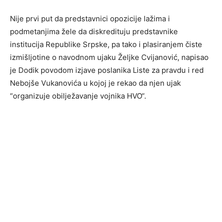
Nije prvi put da predstavnici opozicije lažima i
podmetanjima žele da diskredituju predstavnike
institucija Republike Srpske, pa tako i plasiranjem čiste
izmišljotine o navodnom ujaku Željke Cvijanović, napisao
je Dodik povodom izjave poslanika Liste za pravdu i red
Nebojše Vukanovića u kojoj je rekao da njen ujak
“organizuje obilježavanje vojnika HVO“.