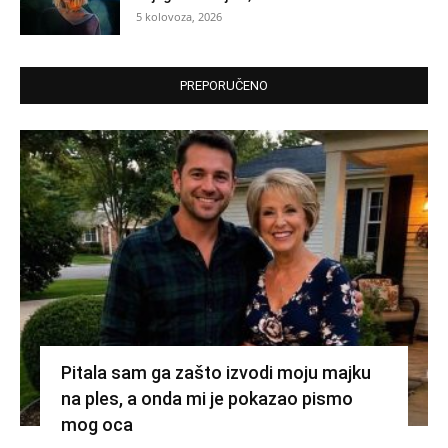
5 kolovoza, 2026
PREPORUČENO
Pitala sam ga zašto izvodi moju majku
na ples, a onda mi je pokazao pismo
mog oca