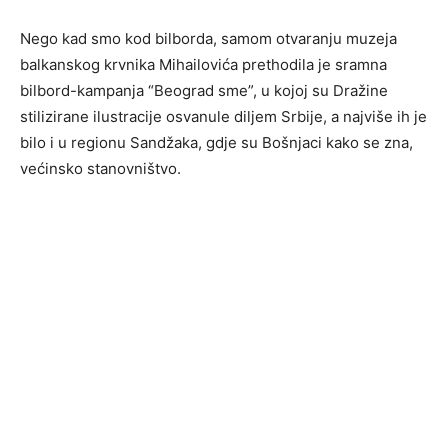
Nego kad smo kod bilborda, samom otvaranju muzeja
balkanskog krvnika Mihailovića prethodila je sramna
bilbord-kampanja “Beograd sme”, u kojoj su Dražine
stilizirane ilustracije osvanule diljem Srbije, a najviše ih je
bilo i u regionu Sandžaka, gdje su Bošnjaci kako se zna,
većinsko stanovništvo.