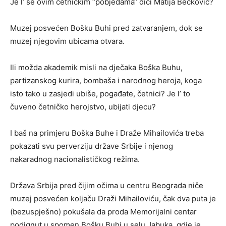
Je l’ se ovim četničkim “pobjedama“ diči Matija Bećković?
Muzej posvećen Bošku Buhi pred zatvaranjem, dok se
muzej njegovim ubicama otvara.
Ili možda akademik misli na dječaka Boška Buhu,
partizanskog kurira, bombaša i narodnog heroja, koga
isto tako u zasjedi ubiše, pogađate, četnici? Je l’ to
čuveno četničko herojstvo, ubijati djecu?
I baš na primjeru Boška Buhe i Draže Mihailovića treba
pokazati svu perverziju države Srbije i njenog
nakaradnog nacionalističkog režima.
Država Srbija pred čijim očima u centru Beograda niče
muzej posvećen koljaču Draži Mihailoviću, čak dva puta je
(bezuspješno) pokušala da proda Memorijalni centar
podignut u spomen Bošku Buhi u selu Jabuka, gdje je