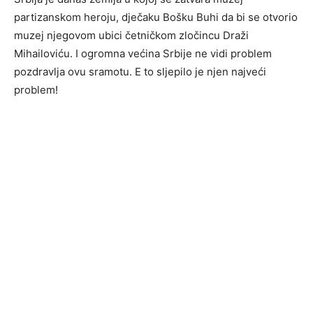
partizanskom heroju, dječaku Bošku Buhi da bi se otvorio
muzej njegovom ubici četničkom zločincu Draži
Mihailoviću. I ogromna većina Srbije ne vidi problem
pozdravlja ovu sramotu. E to sljepilo je njen najveći
problem!