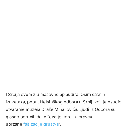
I Srbija ovom zlu masovno aplaudira. Osim časnih
izuzetaka, poput Helsinškog odbora u Srbiji koji je osudio
otvaranje muzeja Draže Mihailovića. Ljudi iz Odbora su
glasno poručili da je “ovo je korak u pravcu
ubrzane
fašizacije društva
“.