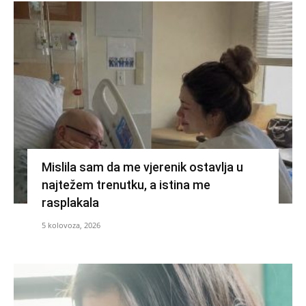
Mislila sam da me vjerenik ostavlja u
najtežem trenutku, a istina me
rasplakala
5 kolovoza, 2026