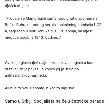
dječak ubijen:
“Prodaje se Memorijalni centar podignut u spomen na
Boška Buhu, narodnog heroja i najmlađeg bombaša NOR-
a, sagrađen u selu Jabuka blizu Prijepolja, na mjestu
njegove pogibije 1943. godine…“
Ovako je glasio (još uvije nerealizovani oglas) u kome
država Srbija pokazuje koliko joj je stalo do
antifašističkog naslijeđa.
Ali nije to sve. Dabome, nikad to nije sve.
Samo u Srbiji: Socijalista na čelu četničke parade