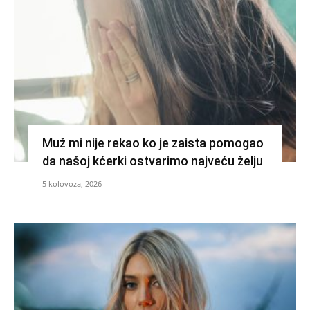
Muž mi nije rekao ko je zaista pomogao
da našoj kćerki ostvarimo najveću želju
5 kolovoza, 2026