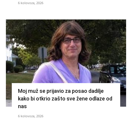
6 kolovoza, 2026
Moj muž se prijavio za posao dadilje
kako bi otkrio zašto sve žene odlaze od
nas
6 kolovoza, 2026