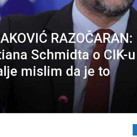
NAKOVIĆ RAZOČARAN:
tiana Schmidta o CIK-u
alje mislim da je to