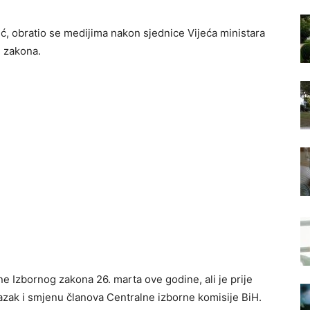
ć, obratio se medijima nakon sjednice Vijeća ministara
 zakona.
e Izbornog zakona 26. marta ove godine, ali je prije
lazak i smjenu članova Centralne izborne komisije BiH.