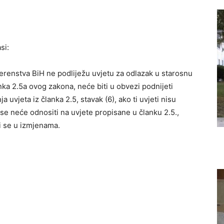
si:
erenstva BiH ne podliježu uvjetu za odlazak u starosnu
nka 2.5a ovog zakona, neće biti u obvezi podnijeti
a uvjeta iz članka 2.5, stavak (6), ako ti uvjeti nisu
se neće odnositi na uvjete propisane u članku 2.5.,
di se u izmjenama.