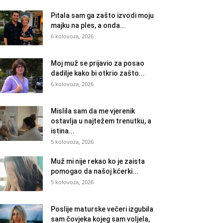
Pitala sam ga zašto izvodi moju
majku na ples, a onda...
6 kolovoza, 2026
Moj muž se prijavio za posao
dadilje kako bi otkrio zašto...
6 kolovoza, 2026
Mislila sam da me vjerenik
ostavlja u najtežem trenutku, a
istina...
5 kolovoza, 2026
Muž mi nije rekao ko je zaista
pomogao da našoj kćerki...
5 kolovoza, 2026
Poslije maturske večeri izgubila
sam čovjeka kojeg sam voljela,