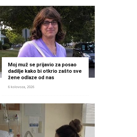
Moj muž se prijavio za posao
dadilje kako bi otkrio zašto sve
žene odlaze od nas
6 kolovoza, 2026