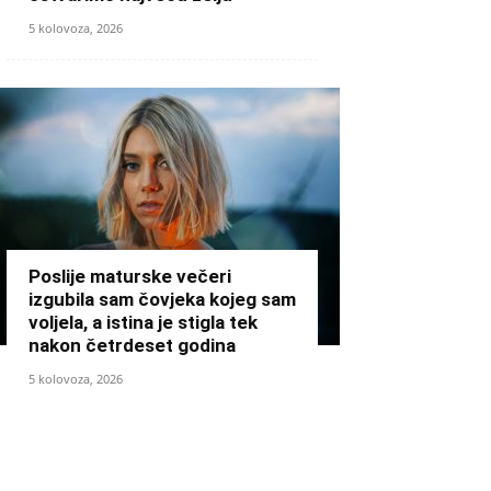
5 kolovoza, 2026
Poslije maturske večeri
izgubila sam čovjeka kojeg sam
voljela, a istina je stigla tek
nakon četrdeset godina
5 kolovoza, 2026