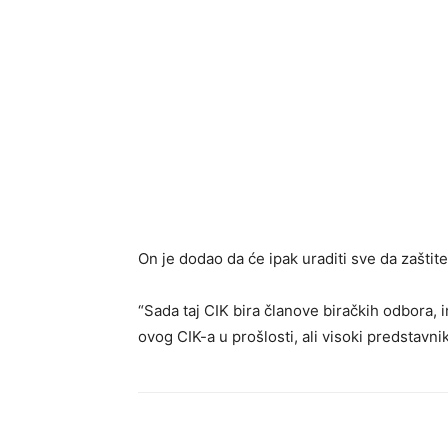
On je dodao da će ipak uraditi sve da zaštite
“Sada taj CIK bira članove biračkih odbor
ovog CIK-a u prošlosti, ali visoki predstavnik