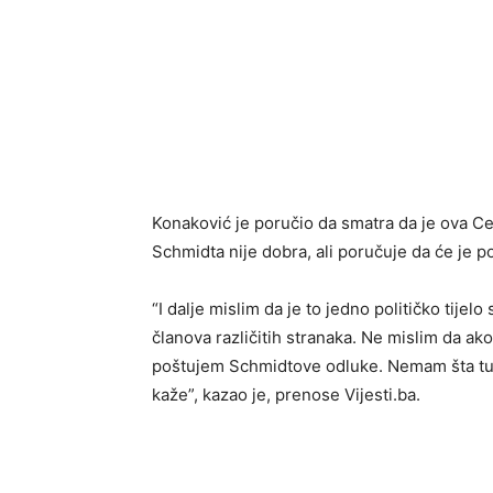
Konaković je poručio da smatra da je ova Cen
Schmidta nije dobra, ali poručuje da će je po
“I dalje mislim da je to jedno političko tijel
članova različitih stranaka. Ne mislim da ako
poštujem Schmidtove odluke. Nemam šta tu pr
kaže”, kazao je, prenose Vijesti.ba.