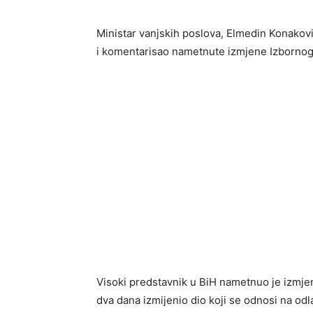
Ministar vanjskih poslova, Elmedin Konakovi
i komentarisao nametnute izmjene Izbornog
Visoki predstavnik u BiH nametnuo je izmjen
dva dana izmijenio dio koji se odnosi na od