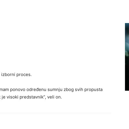
 izborni proces.
a, imam ponovo određenu sumnju zbog svih propusta
 je visoki predstavnik”, veli on.