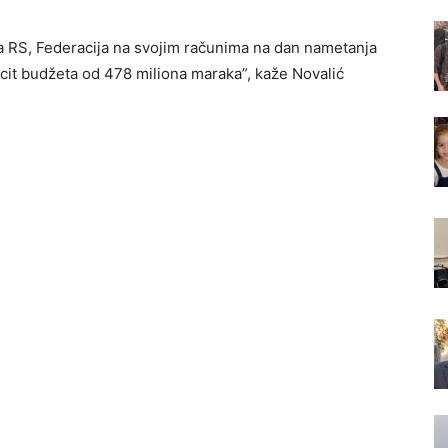
eta RS, Federacija na svojim računima na dan nametanja
ficit budžeta od 478 miliona maraka”, kaže Novalić