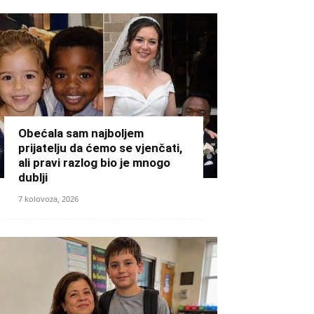
Obećala sam najboljem
prijatelju da ćemo se vjenčati,
ali pravi razlog bio je mnogo
dublji
7 kolovoza, 2026