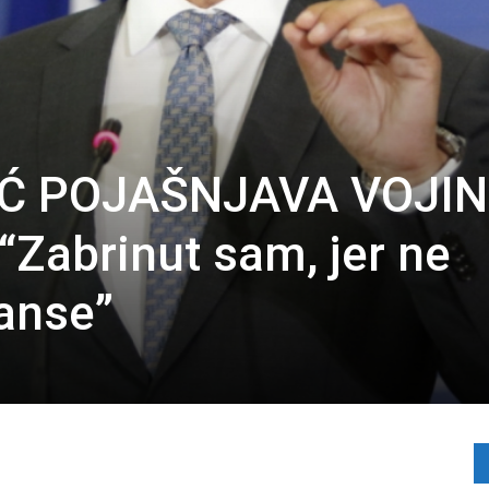
IĆ POJAŠNJAVA VOJI
Zabrinut sam, jer ne
lanse”