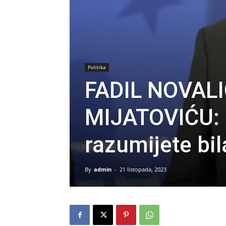
Politika
FADIL NOVAL
MIJATOVIĆU: “
razumijete bi
By
admin
-
21 listopada, 2023