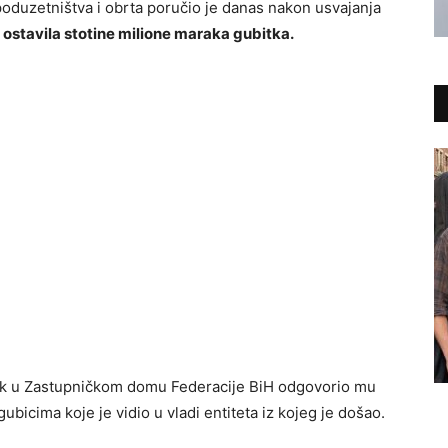
poduzetništva i obrta poručio je danas nakon usvajanja
 ostavila stotine milione maraka gubitka.
pnik u Zastupničkom domu Federacije BiH odgovorio mu
gubicima koje je vidio u vladi entiteta iz kojeg je došao.