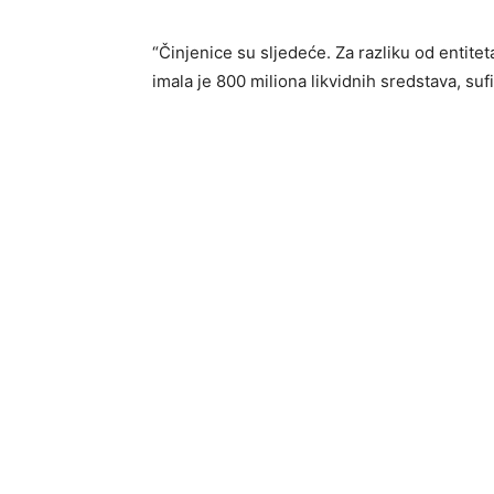
“Činjenice su sljedeće. Za razliku od entit
imala je 800 miliona likvidnih sredstava, su