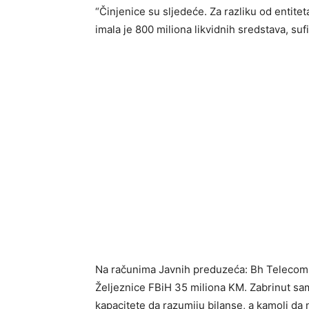
“Činjenice su sljedeće. Za razliku od entit
imala je 800 miliona likvidnih sredstava, su
Na računima Javnih preduzeća: Bh Telecom 
Željeznice FBiH 35 miliona KM. Zabrinut sam
kapacitete da razumiju bilanse, a kamoli da 