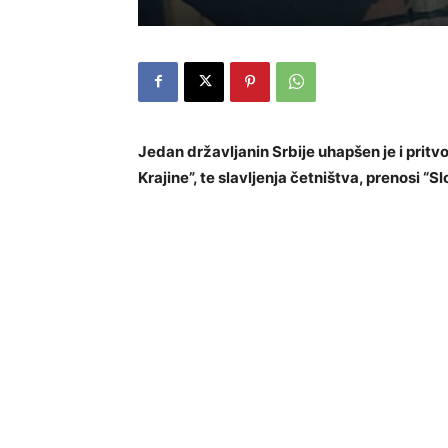
Jedan državljanin Srbije uhapšen je i pritvo
Krajine”, te slavljenja četništva, prenosi “