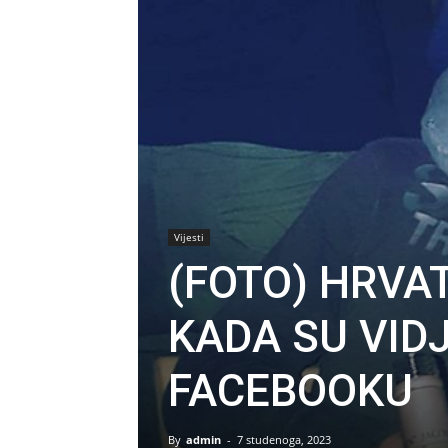
Vijesti
(FOTO) HRVAT
KADA SU VID
FACEBOOKU
By
admin
-
7 studenoga, 2023