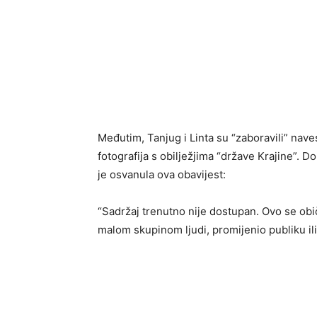
Međutim, Tanjug i Linta su “zaboravili” naves
fotografija s obilježjima “države Krajine”. D
je osvanula ova obavijest:
“Sadržaj trenutno nije dostupan. Ovo se obič
malom skupinom ljudi, promijenio publiku ili 