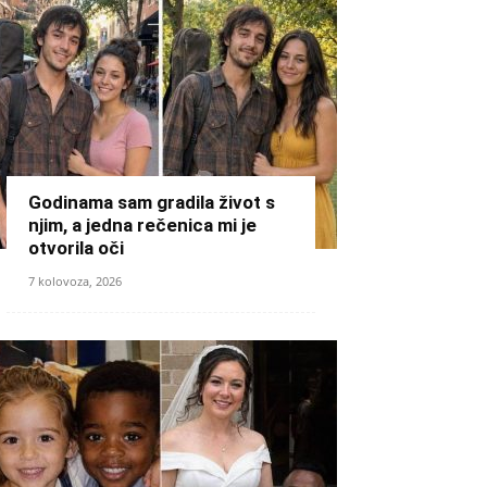
Godinama sam gradila život s
njim, a jedna rečenica mi je
otvorila oči
7 kolovoza, 2026