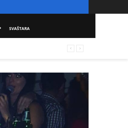
P
SVAŠTARA