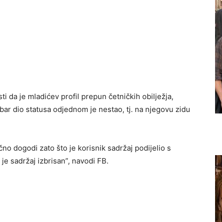
ti da je mladićev profil prepun četničkih obilježja,
obar dio statusa odjednom je nestao, tj. na njegovu zidu
no dogodi zato što je korisnik sadržaj podijelio s
je sadržaj izbrisan”, navodi FB.