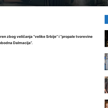
ren zbog veličanja “velike Srbije” i “propale tvorevine
Slobodna Dalmacija”.