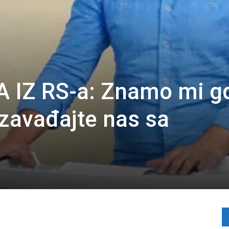
IZ RS-a: Znamo mi g
 zavađajte nas sa