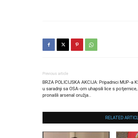
Previous article
BRZA POLICIJSKA AKCIJA: Pripadnici MUP-a K
u saradnji sa OSA-om uhapsili lice s potjernice,
pronašli arsenal oružja…
RELATED ARTIC