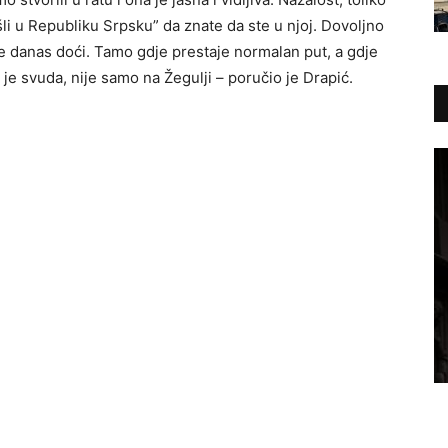
šli u Republiku Srpsku” da znate da ste u njoj. Dovoljno
te danas doći. Tamo gdje prestaje normalan put, a gdje
 je svuda, nije samo na Žegulji – poručio je Drapić.