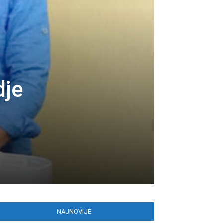
dje
NAJNOVIJE