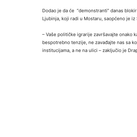
Dodao je da će “demonstranti” danas blokirati 
Ljubinja, koji radi u Mostaru, saopćeno je iz
– Vaše političke igrarije završavajte onako k
bespotrebno tenzije, ne zavađajte nas sa ko
institucijama, a ne na ulici – zaključio je Dra