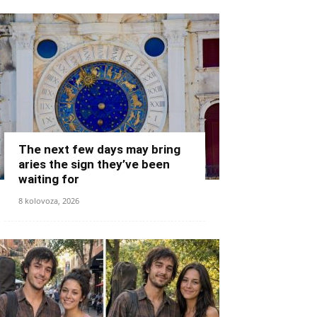
The next few days may bring
aries the sign they’ve been
waiting for
8 kolovoza, 2026