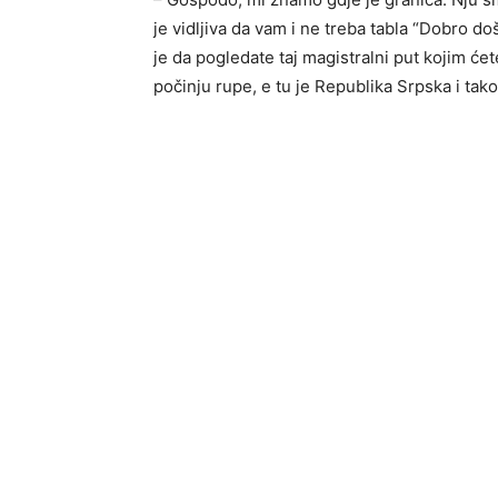
je vidljiva da vam i ne treba tabla “Dobro do
je da pogledate taj magistralni put kojim će
počinju rupe, e tu je Republika Srpska i tako