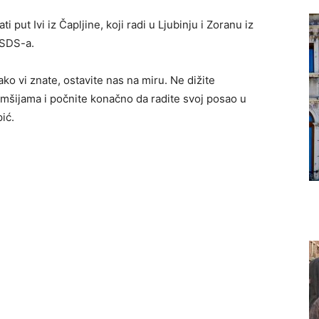
put Ivi iz Čapljine, koji radi u Ljubinju i Zoranu iz
 SDS-a.
ako vi znate, ostavite nas na miru. Ne dižite
mšijama i počnite konačno da radite svoj posao u
pić.