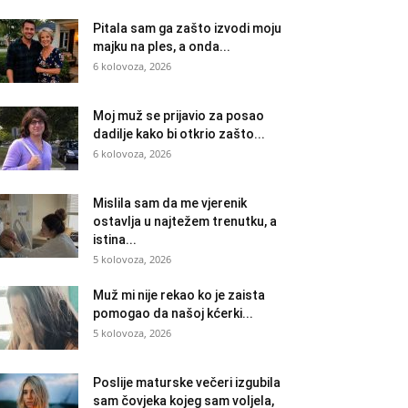
Pitala sam ga zašto izvodi moju
majku na ples, a onda...
6 kolovoza, 2026
Moj muž se prijavio za posao
dadilje kako bi otkrio zašto...
6 kolovoza, 2026
Mislila sam da me vjerenik
ostavlja u najtežem trenutku, a
istina...
5 kolovoza, 2026
Muž mi nije rekao ko je zaista
pomogao da našoj kćerki...
5 kolovoza, 2026
Poslije maturske večeri izgubila
sam čovjeka kojeg sam voljela,