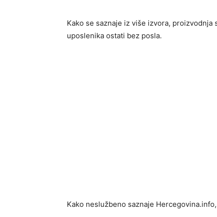
Kako se saznaje iz više izvora, proizvodnja
uposlenika ostati bez posla.
Kako neslužbeno saznaje Hercegovina.info, u