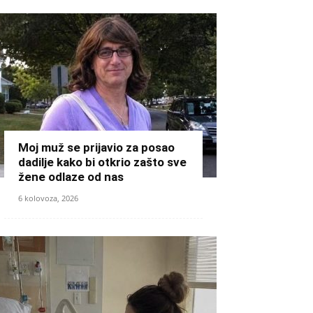
Moj muž se prijavio za posao
dadilje kako bi otkrio zašto sve
žene odlaze od nas
6 kolovoza, 2026