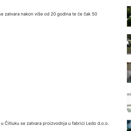
 se zatvara nakon više od 20 godina te će čak 50
 Čitluku se zatvara proizvodnja u fabrici Ledo d.o.o.