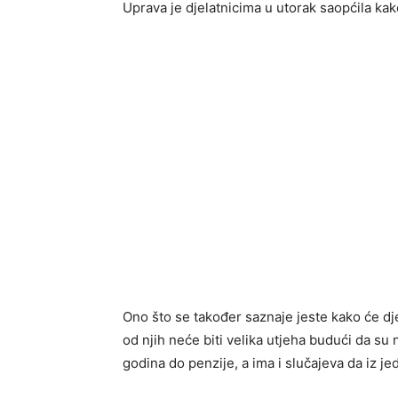
Uprava je djelatnicima u utorak saopćila kak
Ono što se također saznaje jeste kako će dje
od njih neće biti velika utjeha budući da su 
godina do penzije, a ima i slučajeva da iz j