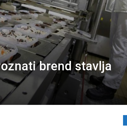
znati brend stavlja