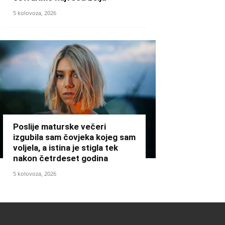
5 kolovoza, 2026
Poslije maturske večeri
izgubila sam čovjeka kojeg sam
voljela, a istina je stigla tek
nakon četrdeset godina
5 kolovoza, 2026