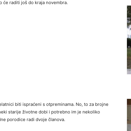
o će raditi još do kraja novembra.
latnici biti ispraćeni s otpreminama. No, to za brojne
neki starije životne dobi i potrebno im je nekoliko
edne porodice radi dvoje članova.