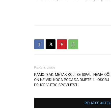
Previous article
RAMO ISAK: METAK KOJI SE ISPALI NEMA OČI 
ON NE VIDI KOGA POGAĐA DIJETE ILI OSOBU
DRUGE VJEROISPOVIJESTI
RELATED ARTIC