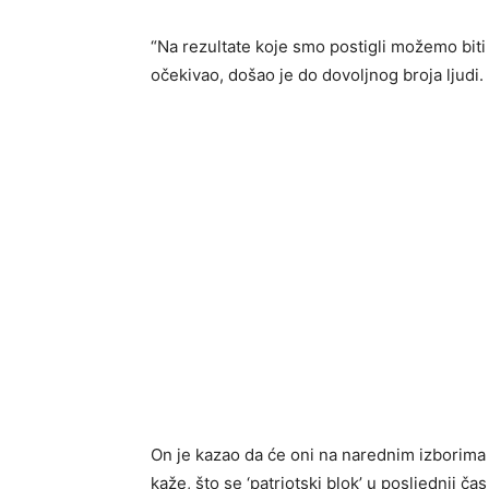
“Na rezultate koje smo postigli možemo biti
očekivao, došao je do dovoljnog broja ljudi.
On je kazao da će oni na narednim izborima bi
kaže, što se ‘patriotski blok’ u posljednji čas