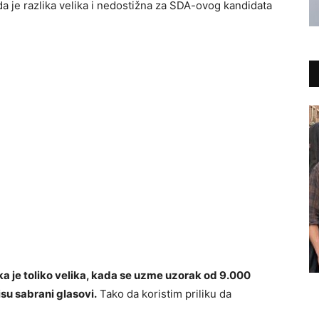
da je razlika velika i nedostižna za SDA-ovog kandidata
ka je toliko velika, kada se uzme uzorak od 9.000
isu sabrani glasovi.
Tako da koristim priliku da