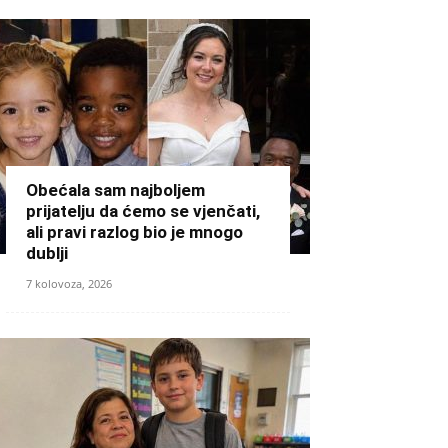
Obećala sam najboljem
prijatelju da ćemo se vjenčati,
ali pravi razlog bio je mnogo
dublji
7 kolovoza, 2026