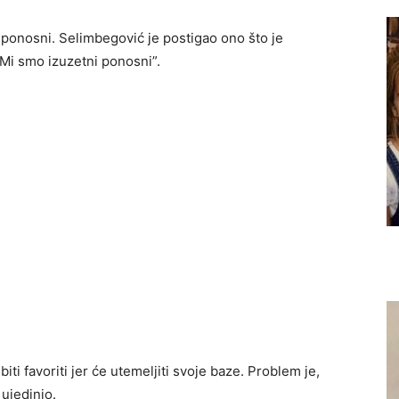
 ponosni. Selimbegović je postigao ono što je
 Mi smo izuzetni ponosni”.
ti favoriti jer će utemeljiti svoje baze. Problem je,
 ujedinio.