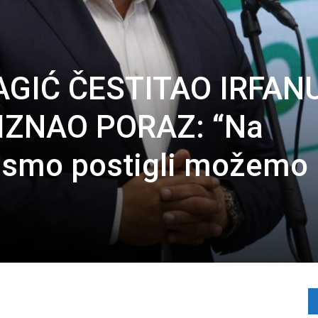
AGIĆ ČESTITAO IRFAN
IZNAO PORAZ: “Na
e smo postigli možemo 