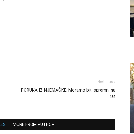
Next article
I
PORUKA IZ NJEMAČKE: Moramo biti spremni na
rat
LES
MORE FROM AUTHOR