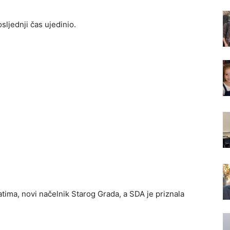
osljednji čas ujedinio.
tima, novi načelnik Starog Grada, a SDA je priznala