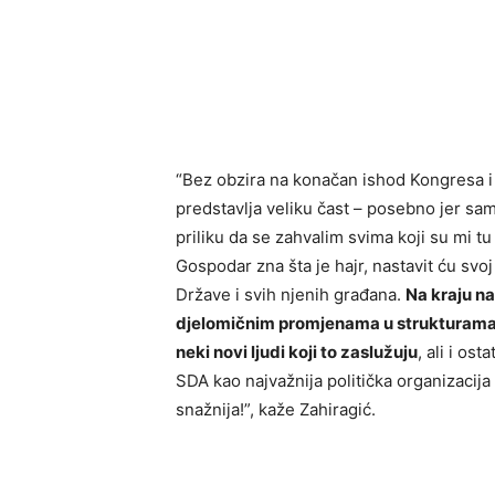
“Bez obzira na konačan ishod Kongresa i 
predstavlja veliku čast – posebno jer sa
priliku da se zahvalim svima koji su mi tu
Gospodar zna šta je hajr, nastavit ću svoj
Države i svih njenih građana.
Na kraju na
djelomičnim promjenama u strukturama s
neki novi ljudi koji to zaslužuju
, ali i os
SDA kao najvažnija politička organizacija
snažnija!”, kaže Zahiragić.