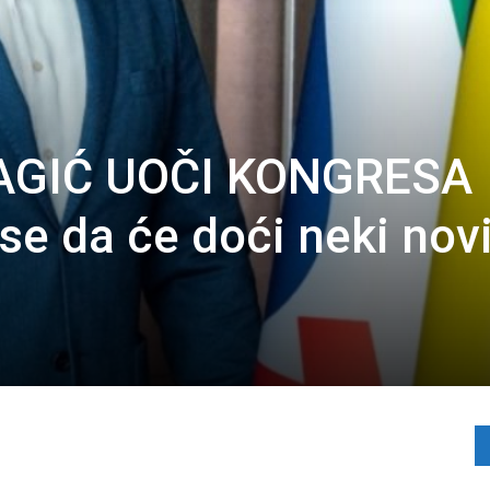
AGIĆ UOČI KONGRESA
e da će doći neki nov