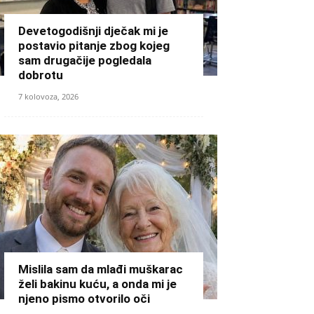
Devetogodišnji dječak mi je
postavio pitanje zbog kojeg
sam drugačije pogledala
dobrotu
7 kolovoza, 2026
Mislila sam da mlađi muškarac
želi bakinu kuću, a onda mi je
njeno pismo otvorilo oči