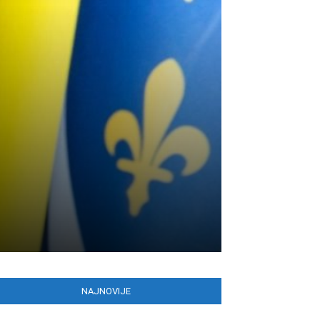
i
NAJNOVIJE