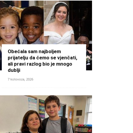
Obećala sam najboljem
prijatelju da ćemo se vjenčati,
ali pravi razlog bio je mnogo
dublji
7 kolovoza, 2026