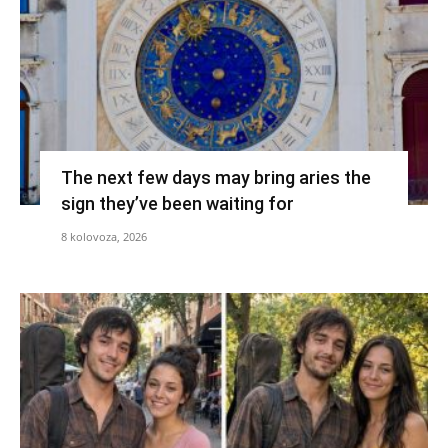
The next few days may bring aries the
sign they’ve been waiting for
8 kolovoza, 2026