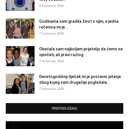
8 kolovoza, 2026
Godinama sam gradila život s njim, a jedna
rečenica mi je...
7 kolovoza, 2026
Obećala sam najboljem prijatelju da ćemo se
vjenčati, ali pravi razlog...
7 kolovoza, 2026
Devetogodišnji dječak mi je postavio pitanje
zbog kojeg sam drugačije pogledala...
7 kolovoza, 2026
PREPORUČENO