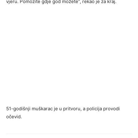
vjeru. Pomozite gdje god možete”, rekao je za kraj.
51-godišnji muškarac je u pritvoru, a policija provodi
očevid.