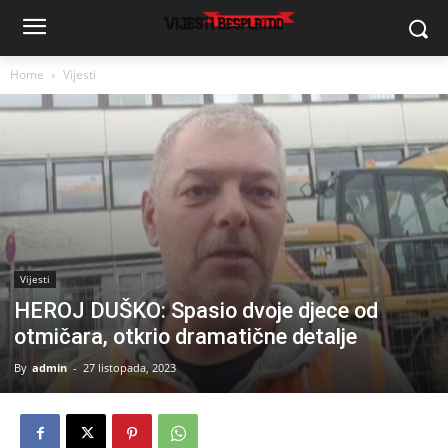
Home
Vijesti
Vijesti
HEROJ DUŠKO: Spasio dvoje djece od
otmičara, otkrio dramatične detalje
By
admin
-
27 listopada, 2023