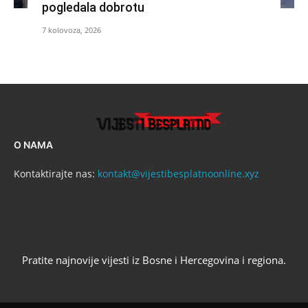
pogledala dobrotu
7 kolovoza, 2026
O NAMA
Kontaktirajte nas:
kontakt@vijestibesplatnoonline.xyz
Pratite najnovije vijesti iz Bosne i Hercegovina i regiona.