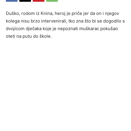
Duško, rodom iz Knina, heroj je priče jer da on i njegov
kolega nisu brzo intervenirali, tko zna što bi se dogodilo s
dvojicom dječaka koje je nepoznati muškarac pokušao
oteti na putu do škole.