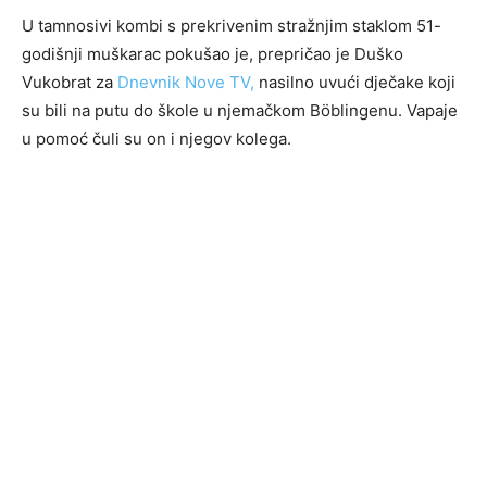
U tamnosivi kombi s prekrivenim stražnjim staklom 51-
godišnji muškarac pokušao je, prepričao je Duško
Vukobrat za
Dnevnik Nove TV,
nasilno uvući dječake koji
su bili na putu do škole u njemačkom Böblingenu. Vapaje
u pomoć čuli su on i njegov kolega.