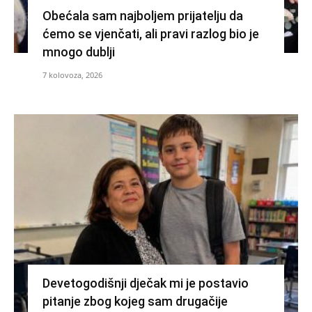
Obećala sam najboljem prijatelju da
ćemo se vjenčati, ali pravi razlog bio je
mnogo dublji
7 kolovoza, 2026
Devetogodišnji dječak mi je postavio
pitanje zbog kojeg sam drugačije