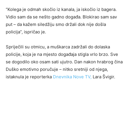
“Kolega je odmah skočio iz kanala, ja iskočio iz bagera.
Vidio sam da se nešto gadno događa. Blokirao sam sav
put – da kažem siledžiju smo držali dok nije došla
policija”, ispričao je.
Spriječili su otmicu, a muškarca zadržali do dolaska
policije, koja je na mjesto događaja stigla vrlo brzo. Sve
se dogodilo oko osam sati ujutro. Dan nakon hrabrog čina
Duško emotivno poručuje – nitko sretniji od njega,
istaknula je reporterka
Dnevnika Nove TV,
Lara Švigir.