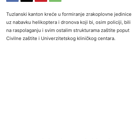
Tuzlanski kanton kreće u formiranje zrakoplovne jedinice
uz nabavku helikoptera i dronova koji bi, osim policiji, bili
na raspolaganju i svim ostalim strukturama zaštite poput
Civilne zaštite i Univerzitetskog kliničkog centara.