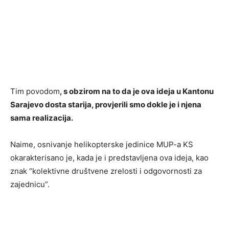
Tim povodom
, s obzirom na to da je ova ideja u Kantonu
Sarajevo dosta starija, provjerili smo dokle je i njena
sama realizacija.
Naime, osnivanje helikopterske jedinice MUP-a KS
okarakterisano je, kada je i predstavljena ova ideja, kao
znak “kolektivne društvene zrelosti i odgovornosti za
zajednicu”.