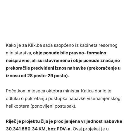
Kako je za Klix.ba sada saopćeno iz kabineta resornog
ministarstva,
obje ponude bile pravno- formalno
neispravne, ali su istovremeno i obje ponude značajno
prekoračile predviđeni iznos nabavke (prekoračenje u
iznosu od 28 posto-29 posto).
Početkom mjeseca oktobra ministar Katica donio je
odluku o pokretanju postupka nabavke višenamjenskog
helikoptera (ponovljeni postupak).
Riječ je projektu čija je procijenjena vrijednost nabavke
30.341.880,34 KM, bez PDV-a.
Ovaj projekat je u