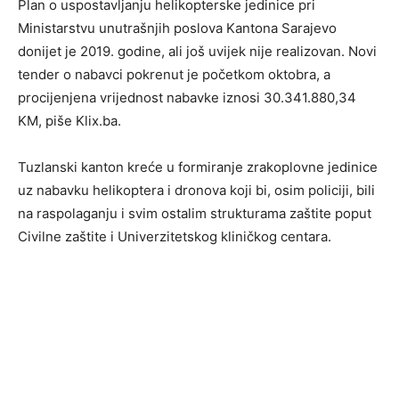
Plan o uspostavljanju helikopterske jedinice pri
Ministarstvu unutrašnjih poslova Kantona Sarajevo
donijet je 2019. godine, ali još uvijek nije realizovan. Novi
tender o nabavci pokrenut je početkom oktobra, a
procijenjena vrijednost nabavke iznosi 30.341.880,34
KM, piše Klix.ba.
Tuzlanski kanton kreće u formiranje zrakoplovne jedinice
uz nabavku helikoptera i dronova koji bi, osim policiji, bili
na raspolaganju i svim ostalim strukturama zaštite poput
Civilne zaštite i Univerzitetskog kliničkog centara.