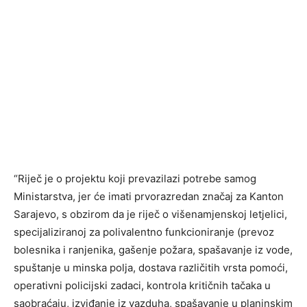
“Riječ je o projektu koji prevazilazi potrebe samog
Ministarstva, jer će imati prvorazredan značaj za Kanton
Sarajevo, s obzirom da je riječ o višenamjenskoj letjelici,
specijaliziranoj za polivalentno funkcioniranje (prevoz
bolesnika i ranjenika, gašenje požara, spašavanje iz vode,
spuštanje u minska polja, dostava različitih vrsta pomoći,
operativni policijski zadaci, kontrola kritičnih tačaka u
saobraćaju, izviđanje iz vazduha, spašavanje u planinskim