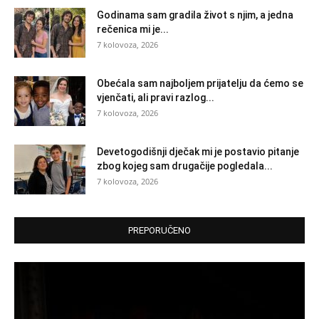
Godinama sam gradila život s njim, a jedna
rečenica mi je...
7 kolovoza, 2026
Obećala sam najboljem prijatelju da ćemo se
vjenčati, ali pravi razlog...
7 kolovoza, 2026
Devetogodišnji dječak mi je postavio pitanje
zbog kojeg sam drugačije pogledala...
7 kolovoza, 2026
PREPORUČENO