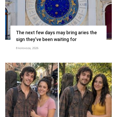
The next few days may bring aries the
sign they’ve been waiting for
8 kolovoza, 2026