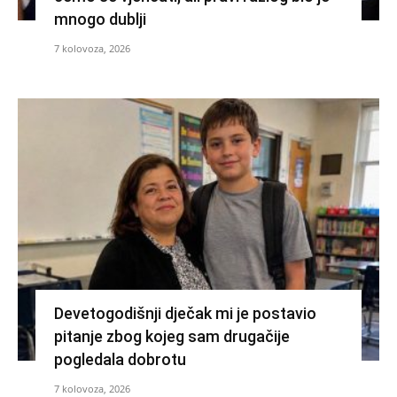
mnogo dublji
7 kolovoza, 2026
Devetogodišnji dječak mi je postavio
pitanje zbog kojeg sam drugačije
pogledala dobrotu
7 kolovoza, 2026