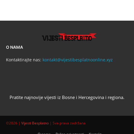
O NAMA
Kontaktirajte nas:
kontakt@vijestibesplatnoonline.xyz
Pratite najnovije vijesti iz Bosne i Hercegovina i regiona.
©2026 |
Vijesti Besplatno
| Sva prava zadržana