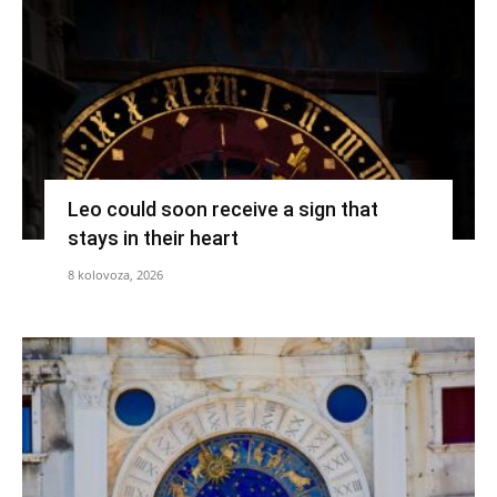
Leo could soon receive a sign that
stays in their heart
8 kolovoza, 2026