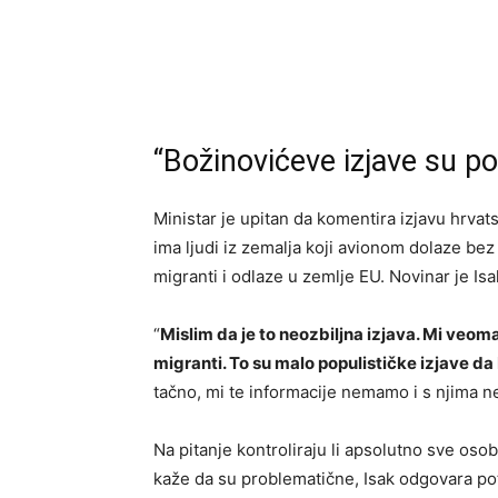
“Božinovićeve izjave su po
Ministar je upitan da komentira izjavu hrvat
ima ljudi iz zemalja koji avionom dolaze bez
migranti i odlaze u zemlje EU. Novinar je Isa
“
Mislim da je to neozbiljna izjava. Mi veo
migranti. To su malo populističke izjave da
tačno, mi te informacije nemamo i s njima n
Na pitanje kontroliraju li apsolutno sve oso
kaže da su problematične, Isak odgovara po