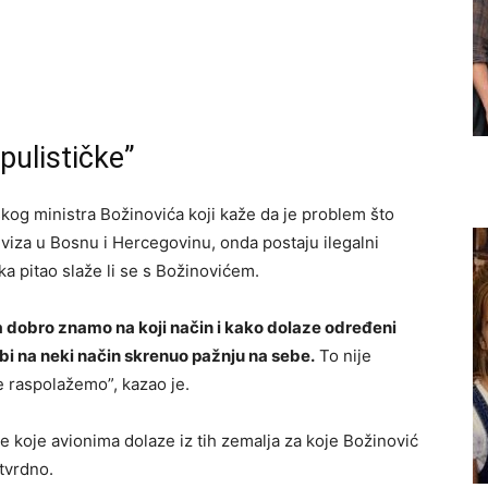
pulističke”
skog ministra Božinovića koji kaže da je problem što
 viza u Bosnu i Hercegovinu, onda postaju ilegalni
ka pitao slaže li se s Božinovićem.
ma dobro znamo na koji način i kako dolaze određeni
 bi na neki način skrenuo pažnju na sebe.
To nije
e raspolažemo”, kazao je.
be koje avionima dolaze iz tih zemalja za koje Božinović
tvrdno.