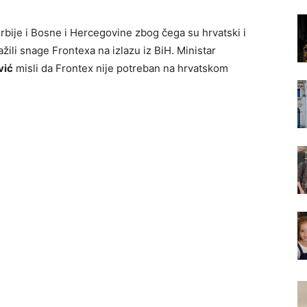
Srbije i Bosne i Hercegovine zbog čega su hrvatski i
žili snage Frontexa na izlazu iz BiH. Ministar
vić
misli da Frontex nije potreban na hrvatskom