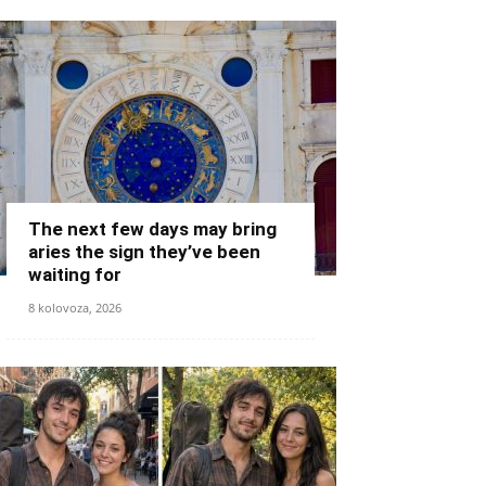
The next few days may bring
aries the sign they’ve been
waiting for
8 kolovoza, 2026