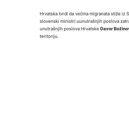
Hrvatska tvrdi da većina migranata stiže iz 
slovenski ministri uunutrašnjih poslova zatra
unutrašnjih poslova Hrvatske
Davor Božino
teritoriju.