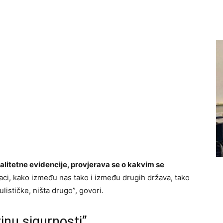
alitetne evidencije, provjerava se o kakvim se
ci, kako između nas tako i između drugih država, tako
lističke, ništa drugo”, govori.
inu sigurnosti”