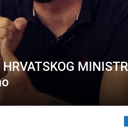
A HRVATSKOG MINISTR
no