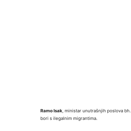
Ramo Isak
, ministar unutrašnjih poslova bh.
bori s ilegalnim migrantima.