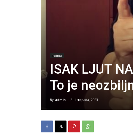
Politika
ISAK LJUT N
To je neozbilj
By
admin
-
21 listopada, 2023