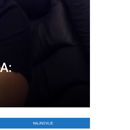
A:
NAJNOVIJE