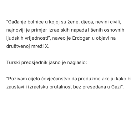
“Gađanje bolnice u kojoj su žene, djeca, nevini civili,
najnoviji je primjer izraelskih napada lišenih osnovnih
ljudskih vrijednosti”, naveo je Erdogan u objavi na
društvenoj mreži X.
Turski predsjednik jasno je naglasio:
“Pozivam cijelo čovječanstvo da preduzme akciju kako bi
zaustavili izraelsku brutalnost bez presedana u Gazi”.