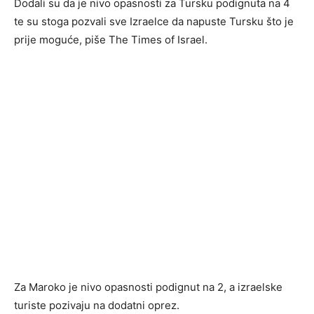
Dodali su da je nivo opasnosti za Tursku podignuta na 4
te su stoga pozvali sve Izraelce da napuste Tursku što je
prije moguće, piše The Times of Israel.
Za Maroko je nivo opasnosti podignut na 2, a izraelske
turiste pozivaju na dodatni oprez.