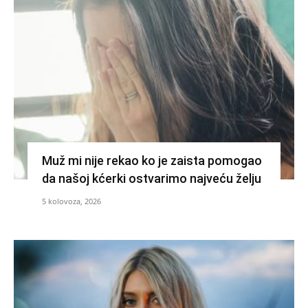
Muž mi nije rekao ko je zaista pomogao
da našoj kćerki ostvarimo najveću želju
5 kolovoza, 2026