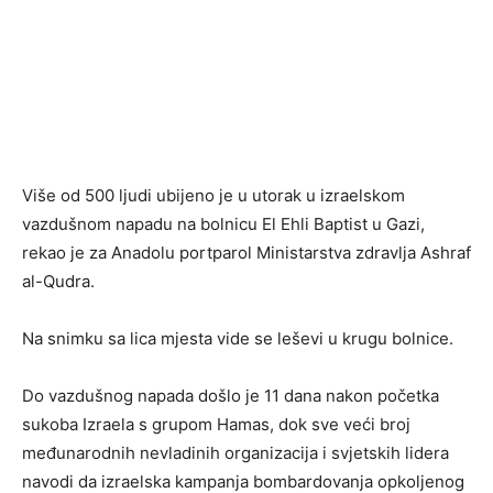
Više od 500 ljudi ubijeno je u utorak u izraelskom
vazdušnom napadu na bolnicu El Ehli Baptist u Gazi,
rekao je za Anadolu portparol Ministarstva zdravlja Ashraf
al-Qudra.
Na snimku sa lica mjesta vide se leševi u krugu bolnice.
Do vazdušnog napada došlo je 11 dana nakon početka
sukoba Izraela s grupom Hamas, dok sve veći broj
međunarodnih nevladinih organizacija i svjetskih lidera
navodi da izraelska kampanja bombardovanja opkoljenog