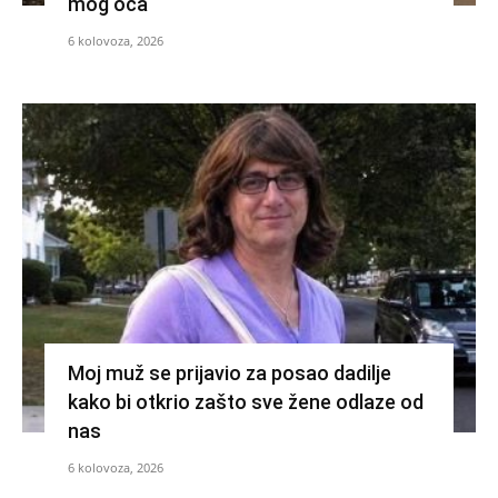
mog oca
6 kolovoza, 2026
Moj muž se prijavio za posao dadilje
kako bi otkrio zašto sve žene odlaze od
nas
6 kolovoza, 2026