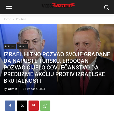
Home
Politika
Politika
Vijesti
IZRAEL HITNO POZVAO SVOJE GRAĐANE
DA NAPUSTE TURSKU, ERDOGAN
POZVAO CIJELO ČOVJEČANSTVO DA
PREDUZME AKCIJU PROTIV IZRAELSKE
BRUTALNOSTI
By
admin
-
17 listopada, 2023