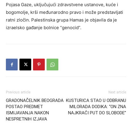
Pojasa Gaze, uključujući zdravstvene ustanove, kuće i
bogomolje, krši međunarodno pravo i može predstavljati
ratni zločin. Palestinska grupa Hamas je objavila da je
izraelsko gađanje bolnice “genocid”.
Previous article
Next article
GRADONAČELNIK BEOGRADA
KUSTURICA STAO U ODBRANU
POSTAO PREDMET
MILORADA DODIKA: “ON ZNA
ISMIJAVANJA NAKON
NAJKRAĆI PUT DO SLOBODE”
NESPRETNIH IZJAVA