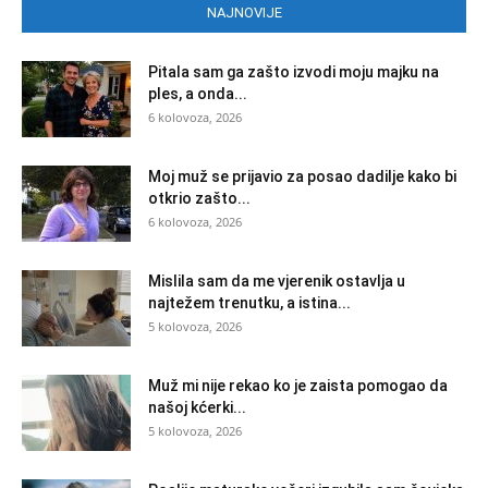
NAJNOVIJE
Pitala sam ga zašto izvodi moju majku na
ples, a onda...
6 kolovoza, 2026
Moj muž se prijavio za posao dadilje kako bi
otkrio zašto...
6 kolovoza, 2026
Mislila sam da me vjerenik ostavlja u
najtežem trenutku, a istina...
5 kolovoza, 2026
Muž mi nije rekao ko je zaista pomogao da
našoj kćerki...
5 kolovoza, 2026