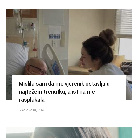
Mislila sam da me vjerenik ostavlja u
najtežem trenutku, a istina me
rasplakala
5 kolovoza, 2026