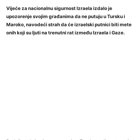
Vijeće za nacionalnu sigurnost Izraela izdalo je
upozorenje svojim građanima da ne putuju u Tursku i
Maroko, navodeći strah da će izraelski putnici biti mete
onih koji su ljuti na trenutni rat između Izraela i Gaze.