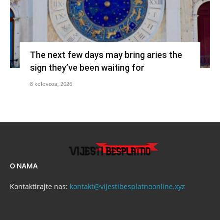
The next few days may bring aries the
sign they’ve been waiting for
8 kolovoza, 2026
O NAMA
Kontaktirajte nas:
kontakt@vijestibesplatnoonline.xyz