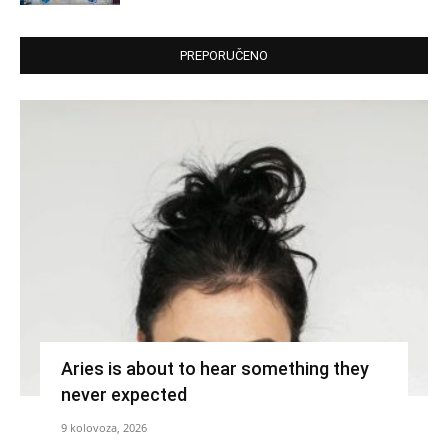
PREPORUČENO
Aries is about to hear something they
never expected
9 kolovoza, 2026