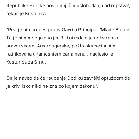
Republike Srpske posljednji čin oslobađanja od ropstva”,
rekao je Kustuirca.
“Prvi je bio proces protiv Gavrila Principa i ‘Mlade Bosne’.
To je bilo nelegalano jer BiH nikada nije uokvirena u
pravni sistem Austrougarske, pošto okupacija nije
ratifikovana u tamošnjem parlamenu”, naglasio je
Kusturica za Srnu.
On je naveo da će “suđenje Dodiku završiti optužbom da
je kriv, iako niko ne zna po kojem zakonu”.