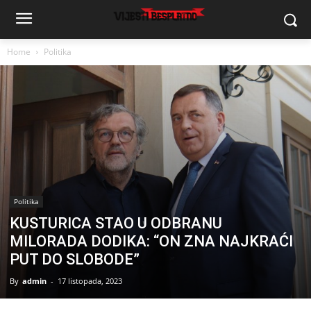
Home
Politika
Politika
KUSTURICA STAO U ODBRANU
MILORADA DODIKA: “ON ZNA NAJKRAĆI
PUT DO SLOBODE”
By
admin
-
17 listopada, 2023