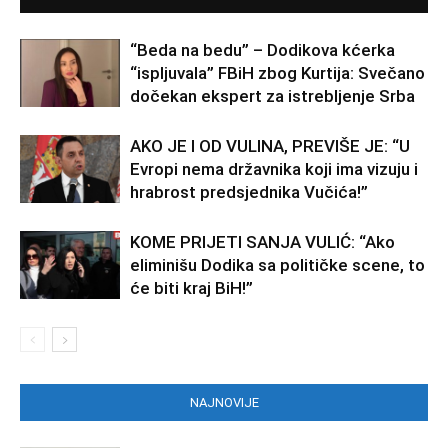
“Beda na bedu” – Dodikova kćerka
“ispljuvala” FBiH zbog Kurtija: Svečano
dočekan ekspert za istrebljenje Srba
AKO JE I OD VULINA, PREVIŠE JE: “U
Evropi nema državnika koji ima vizuju i
hrabrost predsjednika Vučića!”
KOME PRIJETI SANJA VULIĆ: “Ako
eliminišu Dodika sa političke scene, to
će biti kraj BiH!”
NAJNOVIJE