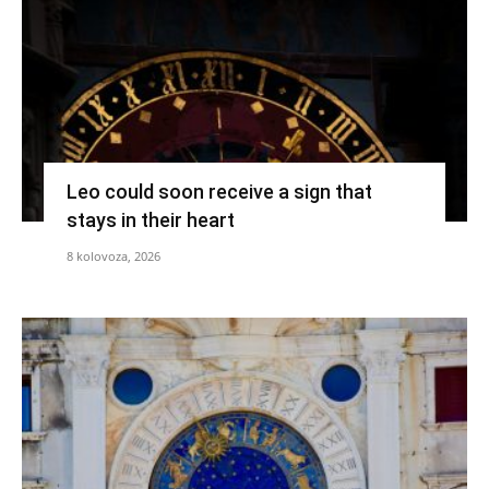
Leo could soon receive a sign that
stays in their heart
8 kolovoza, 2026