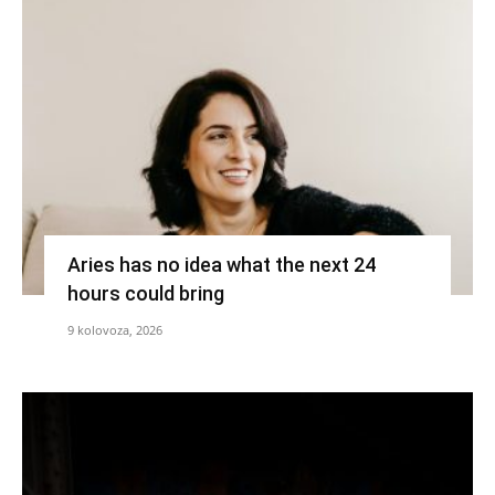
Aries has no idea what the next 24
hours could bring
9 kolovoza, 2026