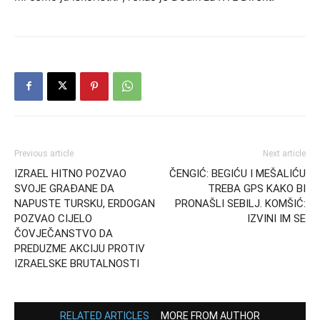
Previous article
Next article
IZRAEL HITNO POZVAO
ČENGIĆ: BEGIĆU I MEŠALIĆU
SVOJE GRAĐANE DA
TREBA GPS KAKO BI
NAPUSTE TURSKU, ERDOGAN
PRONAŠLI SEBILJ. KOMŠIĆ:
POZVAO CIJELO
IZVINI IM SE
ČOVJEČANSTVO DA
PREDUZME AKCIJU PROTIV
IZRAELSKE BRUTALNOSTI
RELATED ARTICLES
MORE FROM AUTHOR