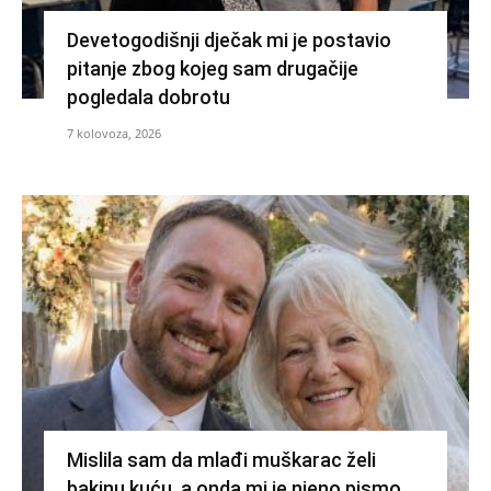
Devetogodišnji dječak mi je postavio
pitanje zbog kojeg sam drugačije
pogledala dobrotu
7 kolovoza, 2026
Mislila sam da mlađi muškarac želi
bakinu kuću, a onda mi je njeno pismo