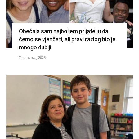
Obećala sam najboljem prijatelju da
ćemo se vjenčati, ali pravi razlog bio je
mnogo dublji
7 kolovoza, 2026