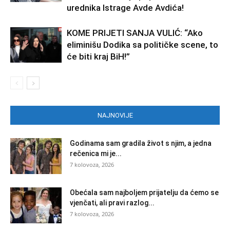
urednika Istrage Avde Avdića!
KOME PRIJETI SANJA VULIĆ: “Ako
eliminišu Dodika sa političke scene, to
će biti kraj BiH!”
NAJNOVIJE
Godinama sam gradila život s njim, a jedna
rečenica mi je...
7 kolovoza, 2026
Obećala sam najboljem prijatelju da ćemo se
vjenčati, ali pravi razlog...
7 kolovoza, 2026