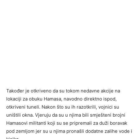
Također je otkriveno da su tokom nedavne akcije na
lokaciji za obuku Hamasa, navodno direktno ispod,
otkriveni tuneli. Nakon što su ih razotkrili, vojnici su
uništili okna. Vjeruju da su u njima bili smješteni brojni
Hamasovi militanti koji su se pripremali za duži boravak
pod zemljom jer su u njima pronašli dodatne zalihe vode i