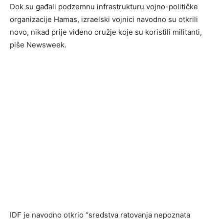
Dok su gađali podzemnu infrastrukturu vojno-političke
organizacije Hamas, izraelski vojnici navodno su otkrili
novo, nikad prije viđeno oružje koje su koristili militanti,
piše Newsweek.
IDF je navodno otkrio “sredstva ratovanja nepoznata