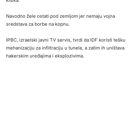
kisika.
Navodno žele ostati pod zemljom jer nemaju vojna
sredstava za borbe na kopnu.
IPBC, izraelski javni TV servis, tvrdi da IDF koristi tešku
mehanizaciju za infiltraciju u tunele, a zatim ih uništava
hakerskim uređajima i eksplozivima.