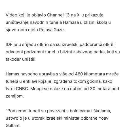
Video koji je objavio Channel 13 na X-u prikazuje
uništavanje navodnih tunela Hamasa u blizini škola u
sjevernom djelu Pojasa Gaze.
IDF je u srijedu otkrio da su izraelski padobranci otkrili
odvojeni podzemni tunel u blizini zabavnog parka, koji su
također uništili.
Hamas navodno upravlja s više od 460 kilometara mreže
tunela u enklavi koja je izgrađena tokom godina, kako
tvrdi CNBC. Mnogi se nalaze na dubini od 30 metara pod
zemljom.
“Podzemni tuneli su povezani s bolnicama i školama,
ustvrdio je u utorak izraelski ministar odbrane Yoav
Gallant.