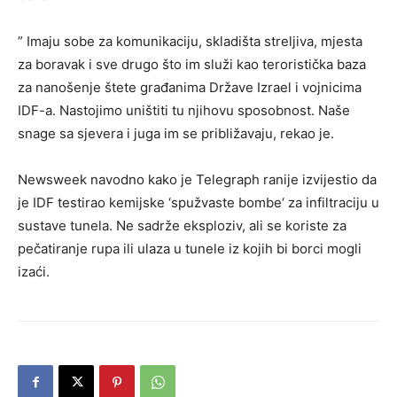
” Imaju sobe za komunikaciju, skladišta streljiva, mjesta
za boravak i sve drugo što im služi kao teroristička baza
za nanošenje štete građanima Države Izrael i vojnicima
IDF-a. Nastojimo uništiti tu njihovu sposobnost. Naše
snage sa sjevera i juga im se približavaju, rekao je.
Newsweek navodno kako je Telegraph ranije izvijestio da
je IDF testirao kemijske ‘spužvaste bombe‘ za infiltraciju u
sustave tunela. Ne sadrže eksploziv, ali se koriste za
pečatiranje rupa ili ulaza u tunele iz kojih bi borci mogli
izaći.