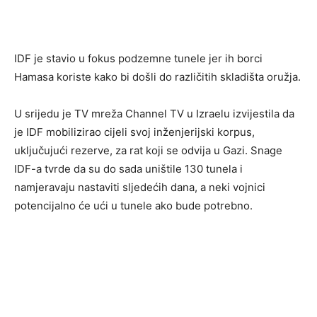
IDF je stavio u fokus podzemne tunele jer ih borci
Hamasa koriste kako bi došli do različitih skladišta oružja.
U srijedu je TV mreža Channel TV u Izraelu izvijestila da
je IDF mobilizirao cijeli svoj inženjerijski korpus,
uključujući rezerve, za rat koji se odvija u Gazi. Snage
IDF-a tvrde da su do sada uništile 130 tunela i
namjeravaju nastaviti sljedećih dana, a neki vojnici
potencijalno će ući u tunele ako bude potrebno.