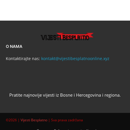
O NAMA
Kontaktirajte nas:
kontakt@vijestibesplatnoonline.xyz
Pratite najnovije vijesti iz Bosne i Hercegovina i regiona.
©2026 |
Vijesti Besplatno
| Sva prava zadržana