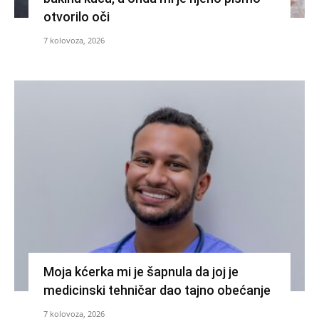
otvorilo oči
7 kolovoza, 2026
Moja kćerka mi je šapnula da joj je
medicinski tehničar dao tajno obećanje
7 kolovoza, 2026