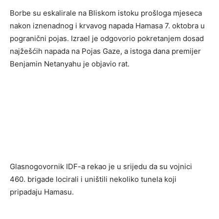
Borbe su eskalirale na Bliskom istoku prošloga mjeseca
nakon iznenadnog i krvavog napada Hamasa 7. oktobra u
pogranični pojas. Izrael je odgovorio pokretanjem dosad
najžešćih napada na Pojas Gaze, a istoga dana premijer
Benjamin Netanyahu je objavio rat.
Glasnogovornik IDF-a rekao je u srijedu da su vojnici
460. brigade locirali i uništili nekoliko tunela koji
pripadaju Hamasu.