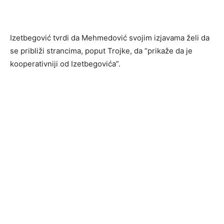
Izetbegović tvrdi da Mehmedović svojim izjavama želi da
se približi strancima, poput Trojke, da “prikaže da je
kooperativniji od Izetbegovića”.