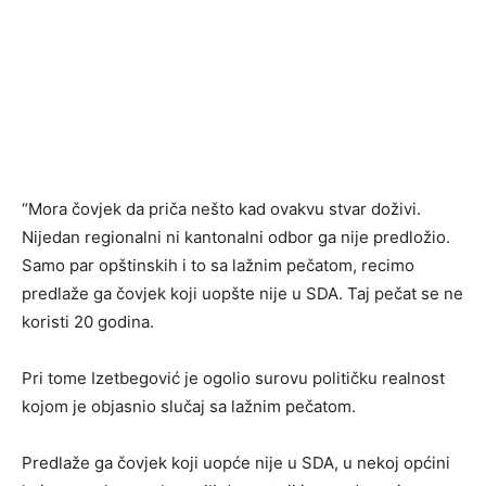
“Mora čovjek da priča nešto kad ovakvu stvar doživi.
Nijedan regionalni ni kantonalni odbor ga nije predložio.
Samo par opštinskih i to sa lažnim pečatom, recimo
predlaže ga čovjek koji uopšte nije u SDA. Taj pečat se ne
koristi 20 godina.
Pri tome Izetbegović je ogolio surovu političku realnost
kojom je objasnio slučaj sa lažnim pečatom.
Predlaže ga čovjek koji uopće nije u SDA, u nekoj općini