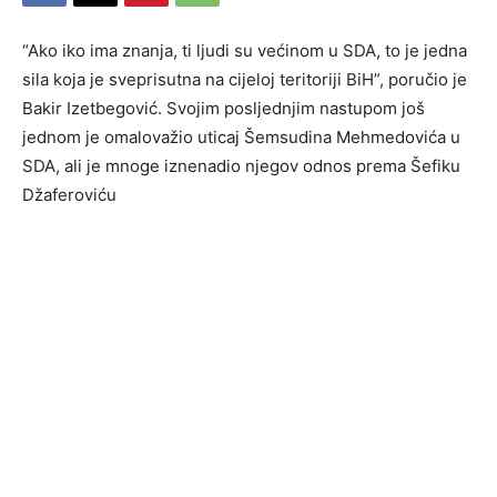
“Ako iko ima znanja, ti ljudi su većinom u SDA, to je jedna
sila koja je sveprisutna na cijeloj teritoriji BiH”, poručio je
Bakir Izetbegović. Svojim posljednjim nastupom još
jednom je omalovažio uticaj Šemsudina Mehmedovića u
SDA, ali je mnoge iznenadio njegov odnos prema Šefiku
Džaferoviću