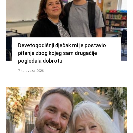
Devetogodišnji dječak mi je postavio
pitanje zbog kojeg sam drugačije
pogledala dobrotu
7 kolovoza, 2026