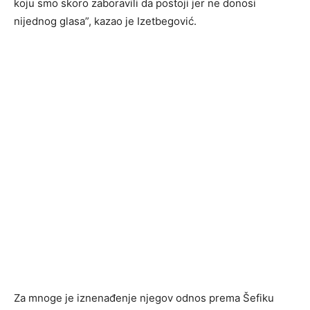
koju smo skoro zaboravili da postoji jer ne donosi
nijednog glasa”, kazao je Izetbegović.
Za mnoge je iznenađenje njegov odnos prema Šefiku