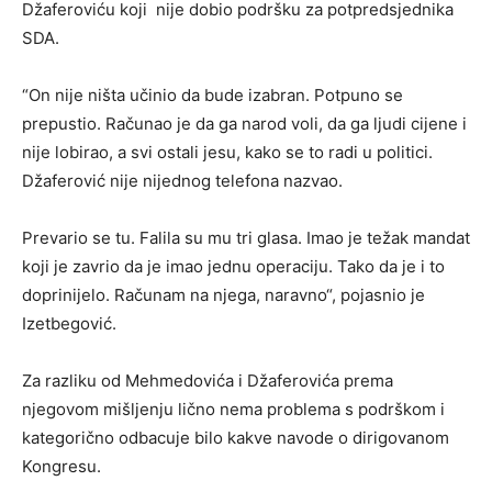
Džaferoviću koji nije dobio podršku za potpredsjednika
SDA.
“On nije ništa učinio da bude izabran. Potpuno se
prepustio. Računao je da ga narod voli, da ga ljudi cijene i
nije lobirao, a svi ostali jesu, kako se to radi u politici.
Džaferović nije nijednog telefona nazvao.
Prevario se tu. Falila su mu tri glasa. Imao je težak mandat
koji je zavrio da je imao jednu operaciju. Tako da je i to
doprinijelo. Računam na njega, naravno“, pojasnio je
Izetbegović.
Za razliku od Mehmedovića i Džaferovića prema
njegovom mišljenju lično nema problema s podrškom i
kategorično odbacuje bilo kakve navode o dirigovanom
Kongresu.