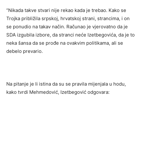
“Nikada takve stvari nije rekao kada je trebao. Kako se
Trojka približila srpskoj, hrvatskoj strani, strancima, i on
se ponudio na takav način. Računao je vjerovatno da je
SDA izgubila izbore, da stranci neće Izetbegovića, da je to
neka šansa da se prođe na ovakvim politikama, ali se
debelo prevario.
Na pitanje je li istina da su se pravila mijenjala u hodu,
kako tvrdi Mehmedović, Izetbegović odgovara: