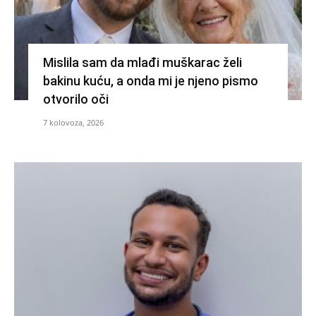
Mislila sam da mlađi muškarac želi
bakinu kuću, a onda mi je njeno pismo
otvorilo oči
7 kolovoza, 2026