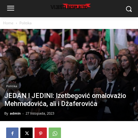
Home
Politika
Politika
JEDAN I JEDINI: Izetbegović omalovažio
Mehmedovića, ali i Džaferovića
By
admin
-
27 listopada, 2023