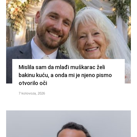
Mislila sam da mlađi muškarac želi
bakinu kuću, a onda mi je njeno pismo
otvorilo oči
7 kolovoza, 2026