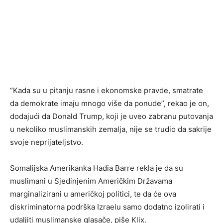
“Kada su u pitanju rasne i ekonomske pravde, smatrate
da demokrate imaju mnogo više da ponude”, rekao je on,
dodajući da Donald Trump, koji je uveo zabranu putovanja
u nekoliko muslimanskih zemalja, nije se trudio da sakrije
svoje neprijateljstvo.
Somalijska Amerikanka Hadia Barre rekla je da su
muslimani u Sjedinjenim Američkim Državama
marginalizirani u američkoj politici, te da će ova
diskriminatorna podrška Izraelu samo dodatno izolirati i
udaljiti muslimanske glasače, piše Klix.