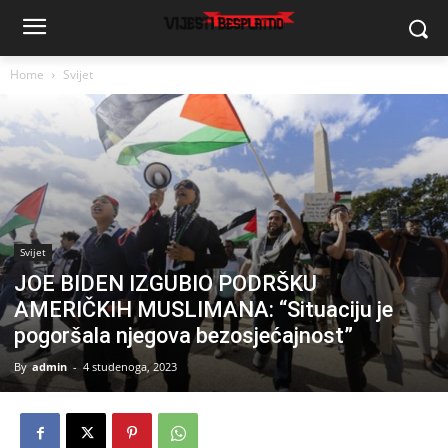
Home
Svijet
Svijet
JOE BIDEN IZGUBIO PODRŠKU
AMERIČKIH MUSLIMANA: “Situaciju je
pogoršala njegova bezosjećajnost”
By
admin
-
4 studenoga, 2023