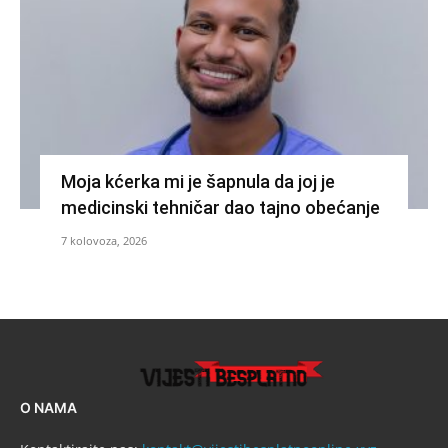
Moja kćerka mi je šapnula da joj je
medicinski tehničar dao tajno obećanje
7 kolovoza, 2026
O NAMA