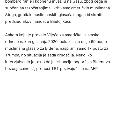
bombardiranje i kopnenu invaziju na Gazu, zbog čega je
suočen sa razočaranjima i kritikama američkih muslimana.
Stoga, gubitak muslimanskih glasača mogao bi skratiti
predsjednikov mandat u Bijeloj kući.
Anketa koju je provelo Vijeće za američko-islamske
odnose nakon glasanja 2020. pokazala je da je 69 posto
muslimana glasalo za Bidena, naspram samo 17 posto za
Trumpa, no situacija je sada drugačija. Nekoliko
intervjuisanih je reklo da je “situaciju pogoršala Bidenova
bezosjećajnost”, prenosi TRT pozivajući se na AFP.