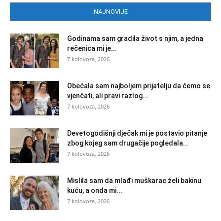
NAJNOVIJE
Godinama sam gradila život s njim, a jedna
rečenica mi je...
7 kolovoza, 2026
Obećala sam najboljem prijatelju da ćemo se
vjenčati, ali pravi razlog...
7 kolovoza, 2026
Devetogodišnji dječak mi je postavio pitanje
zbog kojeg sam drugačije pogledala...
7 kolovoza, 2026
Mislila sam da mlađi muškarac želi bakinu
kuću, a onda mi...
7 kolovoza, 2026