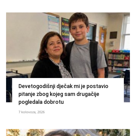
Devetogodišnji dječak mi je postavio
pitanje zbog kojeg sam drugačije
pogledala dobrotu
7 kolovoza, 2026