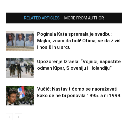
RELATED ARTICLES
MORE FROM AUTHOR
Poginula Kata spremala je svadbu:
Majko, znam da boli! Otimaj se da živiš
i nosiš ih u srcu
Upozorenje Izraela: “Vojnici, napustite
odmah Kipar, Sloveniju i Holandiju”
Vučić: Nastavit ćemo se naoružavati
kako se ne bi ponovila 1995. a ni 1999.