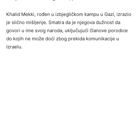
Khalid Mekki, rođen u izbjegličkom kampu u Gazi, izrazio
je slično mišljenje. Smatra da je njegova dužnost da
govori u ime svog naroda, uključujući članove porodice
do kojih ne može doći zbog prekida komunikacije u
Izraelu.