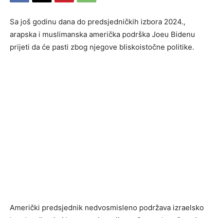
Sa još godinu dana do predsjedničkih izbora 2024.,
arapska i muslimanska američka podrška Joeu Bidenu
prijeti da će pasti zbog njegove bliskoistočne politike.
Američki predsjednik nedvosmisleno podržava izraelsko