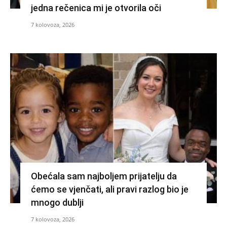
jedna rečenica mi je otvorila oči
7 kolovoza, 2026
Obećala sam najboljem prijatelju da
ćemo se vjenčati, ali pravi razlog bio je
mnogo dublji
7 kolovoza, 2026