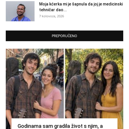
Moja kćerka mi je šapnula da joj je medicinski
tehničar dao...
7 kolovoza, 2026
PREPORUČENO
Godinama sam gradila život s njim, a