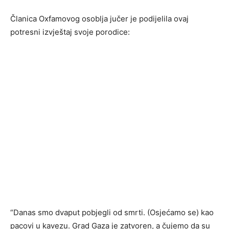
Članica Oxfamovog osoblja jučer je podijelila ovaj
potresni izvještaj svoje porodice:
“Danas smo dvaput pobjegli od smrti. (Osjećamo se) kao
pacovi u kavezu. Grad Gaza je zatvoren, a čujemo da su