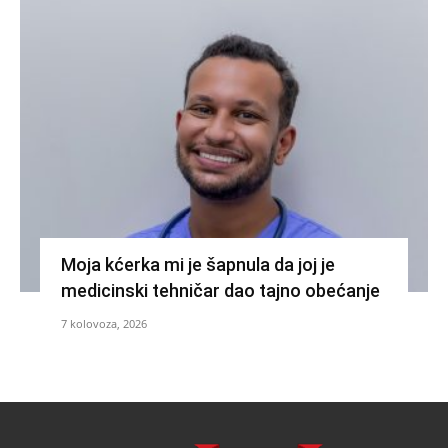
Moja kćerka mi je šapnula da joj je
medicinski tehničar dao tajno obećanje
7 kolovoza, 2026