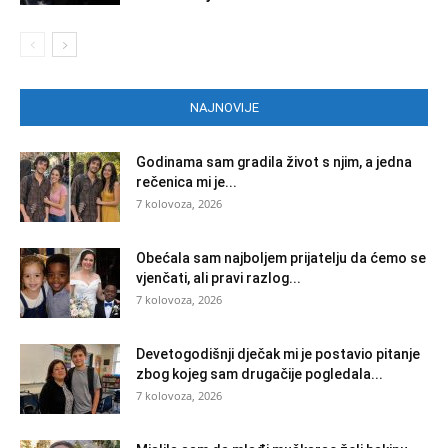
NAJNOVIJE
Godinama sam gradila život s njim, a jedna
rečenica mi je...
7 kolovoza, 2026
Obećala sam najboljem prijatelju da ćemo se
vjenčati, ali pravi razlog...
7 kolovoza, 2026
Devetogodišnji dječak mi je postavio pitanje
zbog kojeg sam drugačije pogledala...
7 kolovoza, 2026