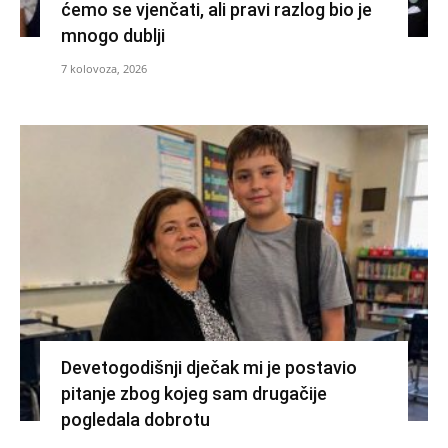
ćemo se vjenčati, ali pravi razlog bio je
mnogo dublji
7 kolovoza, 2026
Devetogodišnji dječak mi je postavio
pitanje zbog kojeg sam drugačije
pogledala dobrotu