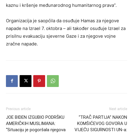
kaznu i kršenje međunarodnog humanitarnog prava”.
Organizacija je saopćila da osuđuje Hamas za njegove
napade na Izrael 7. oktobra – ali također osuđuje Izrael za
prisilnu evakuaciju sjeverne Gaze i za njegove vojne
zračne napade.
Previous article
Next article
JOE BIDEN IZGUBIO PODRŠKU
“TRAČ PARTIJA” NAKON
AMERIČKIH MUSLIMANA:
KOMŠIĆEVOG GOVORA U
“Situaciju je pogoršala njegova
VIJEĆU SIGURNOSTI UN-a: