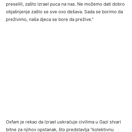
preselili, zašto Izrael puca na nas. Ne možemo dati dobro
objašnjenje zašto se sve ovo dešava. Sada se borimo da
preživimo, naša djeca se bore da prežive.”
Oxfam je rekao da Izrael uskraćuje civilima u Gazi stvari
bitne za njihov opstanak, što predstavlja “kolektivnu