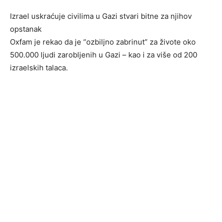
Izrael uskraćuje civilima u Gazi stvari bitne za njihov
opstanak
Oxfam je rekao da je “ozbiljno zabrinut” za živote oko
500.000 ljudi zarobljenih u Gazi – kao i za više od 200
izraelskih talaca.