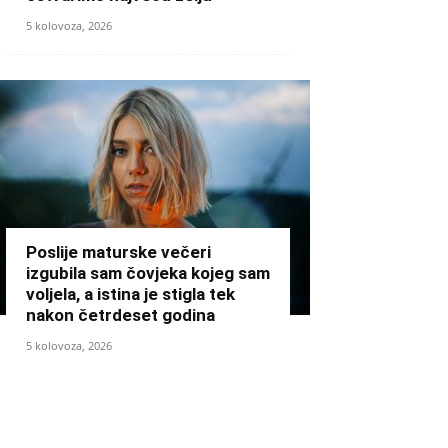
5 kolovoza, 2026
Poslije maturske večeri
izgubila sam čovjeka kojeg sam
voljela, a istina je stigla tek
nakon četrdeset godina
5 kolovoza, 2026