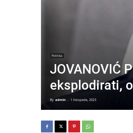
Politika
JOVANOVIĆ P
eksplodirati, 
By
admin
-
1 listopada, 2023