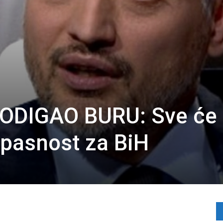
ODIGAO BURU: Sve će
opasnost za BiH