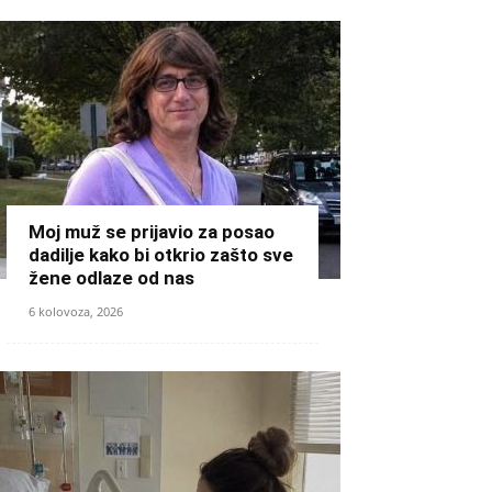
Moj muž se prijavio za posao
dadilje kako bi otkrio zašto sve
žene odlaze od nas
6 kolovoza, 2026