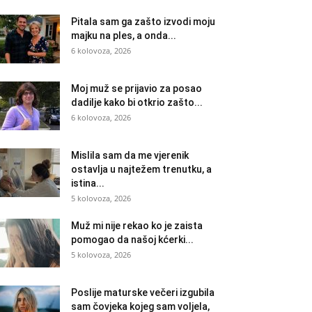
Pitala sam ga zašto izvodi moju
majku na ples, a onda...
6 kolovoza, 2026
Moj muž se prijavio za posao
dadilje kako bi otkrio zašto...
6 kolovoza, 2026
Mislila sam da me vjerenik
ostavlja u najtežem trenutku, a
istina...
5 kolovoza, 2026
Muž mi nije rekao ko je zaista
pomogao da našoj kćerki...
5 kolovoza, 2026
Poslije maturske večeri izgubila
sam čovjeka kojeg sam voljela,