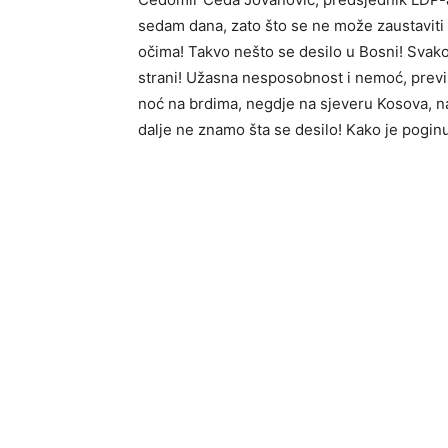
sedam dana, zato što se ne može zaustaviti
očima! Takvo nešto se desilo u Bosni! Svako 
strani! Užasna nesposobnost i nemoć, previš
noć na brdima, negdje na sjeveru Kosova, n
dalje ne znamo šta se desilo! Kako je pogin