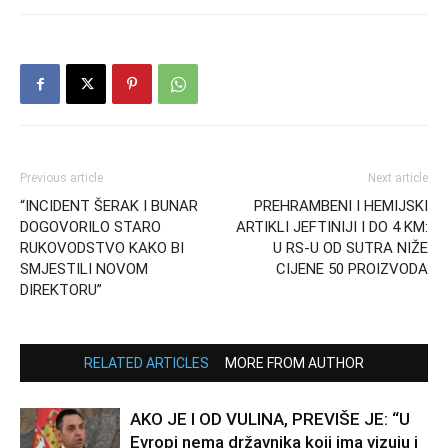
Previous article
Next article
“INCIDENT ŠERAK I BUNAR
PREHRAMBENI I HEMIJSKI
DOGOVORILO STARO
ARTIKLI JEFTINIJI I DO 4 KM:
RUKOVODSTVO KAKO BI
U RS-U OD SUTRA NIŽE
SMJESTILI NOVOM
CIJENE 50 PROIZVODA
DIREKTORU”
RELATED ARTICLES
MORE FROM AUTHOR
AKO JE I OD VULINA, PREVIŠE JE: “U
Evropi nema državnika koji ima vizuju i