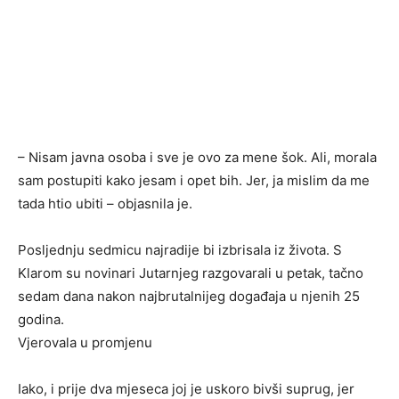
– Nisam javna osoba i sve je ovo za mene šok. Ali, morala
sam postupiti kako jesam i opet bih. Jer, ja mislim da me
tada htio ubiti – objasnila je.
Posljednju sedmicu najradije bi izbrisala iz života. S
Klarom su novinari Jutarnjeg razgovarali u petak, tačno
sedam dana nakon najbrutalnijeg događaja u njenih 25
godina.
Vjerovala u promjenu
Iako, i prije dva mjeseca joj je uskoro bivši suprug, jer