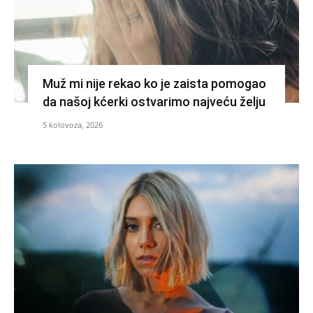
Muž mi nije rekao ko je zaista pomogao
da našoj kćerki ostvarimo najveću želju
5 kolovoza, 2026