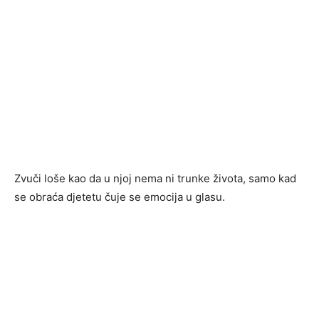
Zvuči loše kao da u njoj nema ni trunke života, samo kad
se obraća djetetu čuje se emocija u glasu.