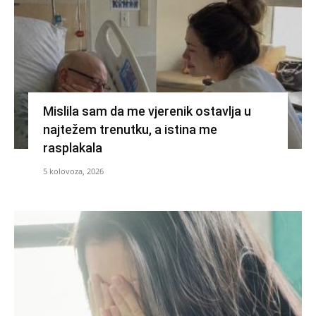
Mislila sam da me vjerenik ostavlja u
najtežem trenutku, a istina me
rasplakala
5 kolovoza, 2026