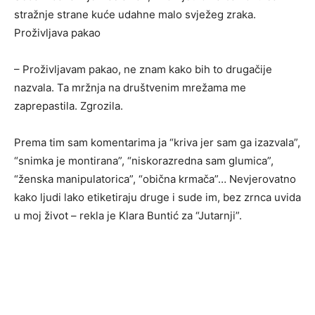
stražnje strane kuće udahne malo svježeg zraka.
Proživljava pakao
– Proživljavam pakao, ne znam kako bih to drugačije
nazvala. Ta mržnja na društvenim mrežama me
zaprepastila. Zgrozila.
Prema tim sam komentarima ja “kriva jer sam ga izazvala”,
“snimka je montirana”, “niskorazredna sam glumica”,
“ženska manipulatorica”, “obična krmača”… Nevjerovatno
kako ljudi lako etiketiraju druge i sude im, bez zrnca uvida
u moj život – rekla je Klara Buntić za “Jutarnji”.