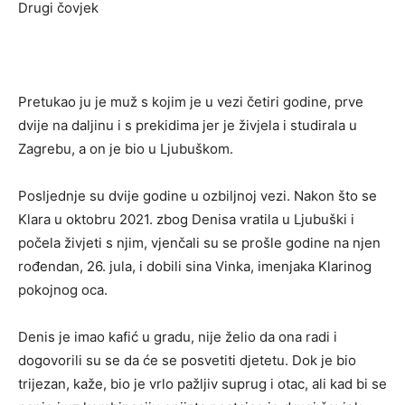
Drugi čovjek
Pretukao ju je muž s kojim je u vezi četiri godine, prve
dvije na daljinu i s prekidima jer je živjela i studirala u
Zagrebu, a on je bio u Ljubuškom.
Posljednje su dvije godine u ozbiljnoj vezi. Nakon što se
Klara u oktobru 2021. zbog Denisa vratila u Ljubuški i
počela živjeti s njim, vjenčali su se prošle godine na njen
rođendan, 26. jula, i dobili sina Vinka, imenjaka Klarinog
pokojnog oca.
Denis je imao kafić u gradu, nije želio da ona radi i
dogovorili su se da će se posvetiti djetetu. Dok je bio
trijezan, kaže, bio je vrlo pažljiv suprug i otac, ali kad bi se