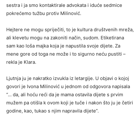
sestra i ja smo kontaktirale advokata i iduće sedmice
pokrećemo tužbu protiv Milinović.
Hejtere ne mogu spriječiti, to je kultura društvenih mreža,
ali klevetu mogu na zakoniti način, sudom. Etiketirana
sam kao loša majka koja je napustila svoje dijete. Za
mene gore od toga ne može i to sigurno neću pustiti –
rekla je Klara.
Ljutnja ju je nakratko izvukla iz letargije. U objavi o kojoj
govori je Ivona Milinović u jednom od odgovora napisala
“… da, ali hoću reći da je mama ostavila dijete s prvim
mužem pa otišla k ovom koji je tuče i nakon što ju je četiri
godine, kao, tukao s njim napravila dijete”.