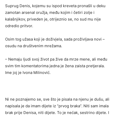
Suprug Denis, kojemu su ispod kreveta pronašli u deku
zamotan arsenal oružja, među kojim i četiri zolje i
kalašnjikov, priveden je, otrijeznio se, no sud mu nije
odredio pritvor.
Osim tog užasa koji je doživjela, sada proživljava novi –
osudu na društvenim mrežama.
– Nemaju ljudi svoj život pa žive da mrze mene, ali među
svim tim komentatorima jedna je žena zaista pretjerala.
Ime joj je Ivona Milinović.
Ni ne poznajemo se, sve što je pisala na njenu je dušu, ali
napisala je da imam dijete iz “prvog braka”. Niti sam imala
brak prije Denisa, niti dijete. To je nećak, sestrino dijete. I