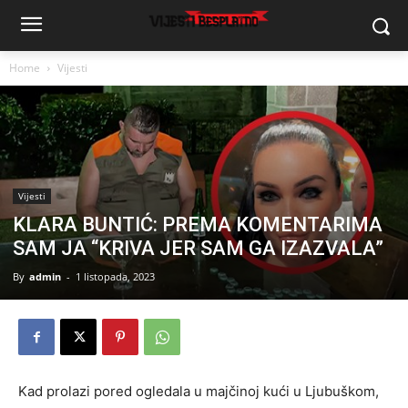
Home
Vijesti
Vijesti
KLARA BUNTIĆ: PREMA KOMENTARIMA
SAM JA “KRIVA JER SAM GA IZAZVALA”
By
admin
-
1 listopada, 2023
Kad prolazi pored ogledala u majčinoj kući u Ljubuškom,