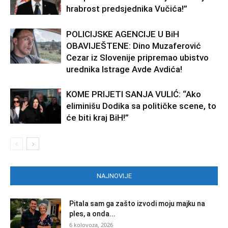
hrabrost predsjednika Vučića!”
POLICIJSKE AGENCIJE U BiH
OBAVIJEŠTENE: Dino Muzaferović
Cezar iz Slovenije pripremao ubistvo
urednika Istrage Avde Avdića!
KOME PRIJETI SANJA VULIĆ: “Ako
eliminišu Dodika sa političke scene, to
će biti kraj BiH!”
NAJNOVIJE
Pitala sam ga zašto izvodi moju majku na
ples, a onda...
6 kolovoza, 2026