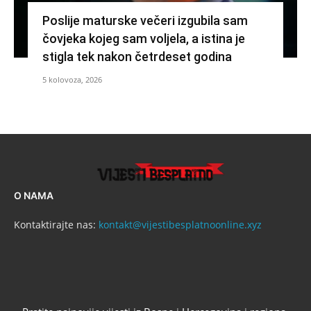
Poslije maturske večeri izgubila sam
čovjeka kojeg sam voljela, a istina je
stigla tek nakon četrdeset godina
5 kolovoza, 2026
O NAMA
Kontaktirajte nas:
kontakt@vijestibesplatnoonline.xyz