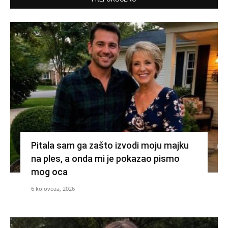
Pitala sam ga zašto izvodi moju majku
na ples, a onda mi je pokazao pismo
mog oca
6 kolovoza, 2026