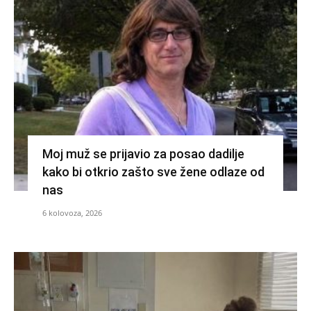
Moj muž se prijavio za posao dadilje
kako bi otkrio zašto sve žene odlaze od
nas
6 kolovoza, 2026