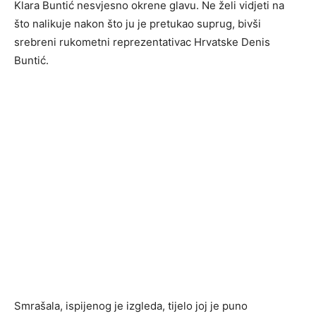
Klara Buntić nesvjesno okrene glavu. Ne želi vidjeti na
što nalikuje nakon što ju je pretukao suprug, bivši
srebreni rukometni reprezentativac Hrvatske Denis
Buntić.
Smrašala, ispijenog je izgleda, tijelo joj je puno