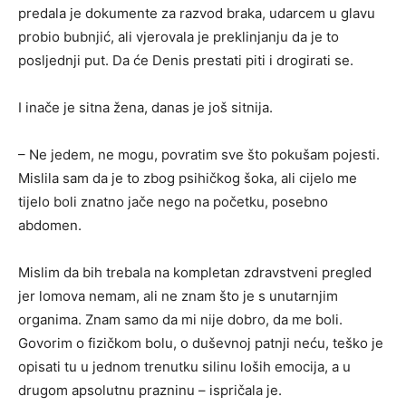
predala je dokumente za razvod braka, udarcem u glavu
probio bubnjić, ali vjerovala je preklinjanju da je to
posljednji put. Da će Denis prestati piti i drogirati se.
I inače je sitna žena, danas je još sitnija.
– Ne jedem, ne mogu, povratim sve što pokušam pojesti.
Mislila sam da je to zbog psihičkog šoka, ali cijelo me
tijelo boli znatno jače nego na početku, posebno
abdomen.
Mislim da bih trebala na kompletan zdravstveni pregled
jer lomova nemam, ali ne znam što je s unutarnjim
organima. Znam samo da mi nije dobro, da me boli.
Govorim o fizičkom bolu, o duševnoj patnji neću, teško je
opisati tu u jednom trenutku silinu loših emocija, a u
drugom apsolutnu prazninu – ispričala je.