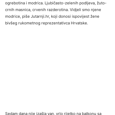
ogrebotina i modrica. Ljubičasto-zelenih podljeva, žuto-
crnih masnica, crvenih razderotina. Vidjeli smo njene
modrice, piše Jutarnji.hr, koji donosi ispovijest žene
bivšeg rukometnog reprezentativca Hrvatske.
Sedam dana nije izašla van, vrlo rijetko na balkonu sa