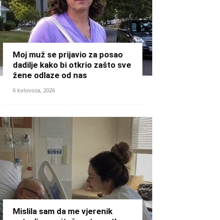
Moj muž se prijavio za posao
dadilje kako bi otkrio zašto sve
žene odlaze od nas
6 kolovoza, 2026
Mislila sam da me vjerenik