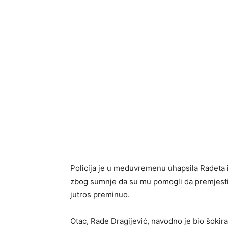
Policija je u međuvremenu uhapsila Radeta i 
zbog sumnje da su mu pomogli da premjesti t
jutros preminuo.
Otac, Rade Dragijević, navodno je bio šokira