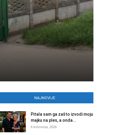
NAJNOVIJE
Pitala sam ga zašto izvodi moju
majku na ples, a onda...
6 kolovoza, 2026