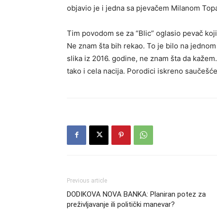
objavio je i jedna sa pjevačem Milanom Top
Tim povodom se za “Blic” oglasio pevač koji
Ne znam šta bih rekao. To je bilo na jedno
slika iz 2016. godine, ne znam šta da kaže
tako i cela nacija. Porodici iskreno saučešć
Previous article
DODIKOVA NOVA BANKA: Planiran potez za
preživljavanje ili politički manevar?