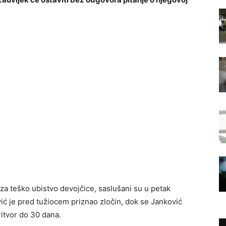
za teško ubistvo devojčice, saslušani su u petak
vić je pred tužiocem priznao zločin, dok se Janković
itvor do 30 dana.