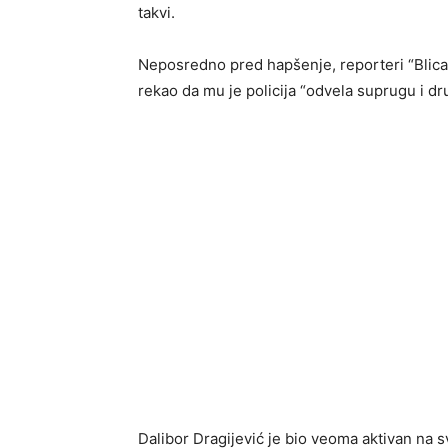
takvi.
Neposredno pred hapšenje, reporteri “Blica
rekao da mu je policija “odvela suprugu i dr
Dalibor Dragijević je bio veoma aktivan na sv