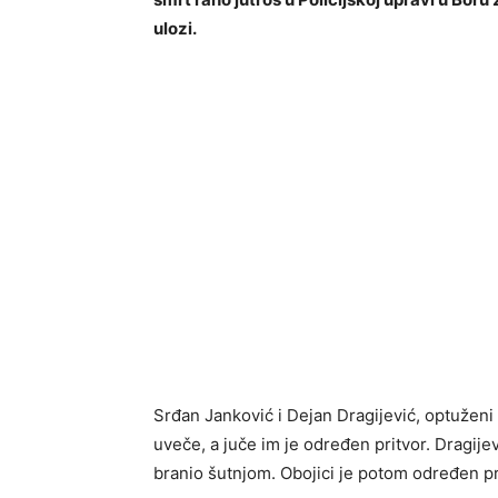
ulozi.
Srđan Janković i Dejan Dragijević, optuženi 
uveče, a juče im je određen pritvor. Dragije
branio šutnjom. Obojici je potom određen pr