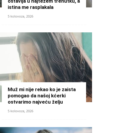
ostavlja u najtežem trenutku, a
istina me rasplakala
5 kolovoza, 2026
Muž mi nije rekao ko je zaista
pomogao da našoj kćerki
ostvarimo najveću želju
5 kolovoza, 2026