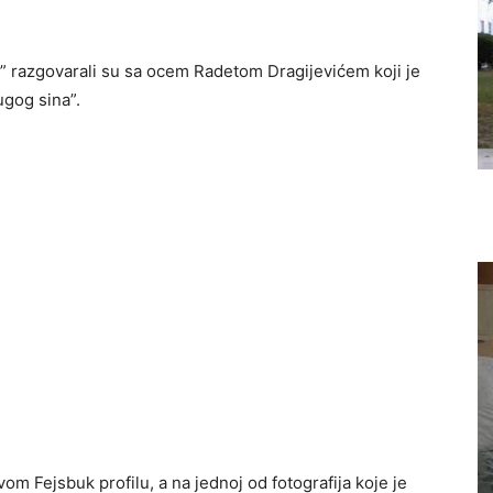
” razgovarali su sa ocem Radetom Dragijevićem koji je
ugog sina”.
om Fejsbuk profilu, a na jednoj od fotografija koje je