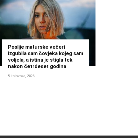
Poslije maturske večeri
izgubila sam čovjeka kojeg sam
voljela, a istina je stigla tek
nakon četrdeset godina
5 kolovoza, 2026