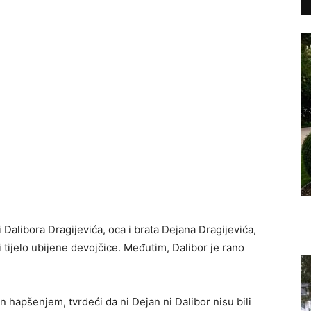
Dalibora Dragijevića, oca i brata Dejana Dragijevića,
ijelo ubijene devojčice. Međutim, Dalibor je rano
n hapšenjem, tvrdeći da ni Dejan ni Dalibor nisu bili