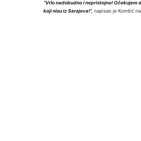
“Vrlo nadobudno i nepristojno! Očekujem da 
koji nisu iz Sarajeva!”,
napisao je Komšić na