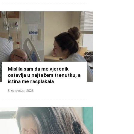
Mislila sam da me vjerenik
ostavlja u najtežem trenutku, a
istina me rasplakala
5 kolovoza, 2026