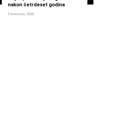
nakon četrdeset godina
5 kolovoza, 2026