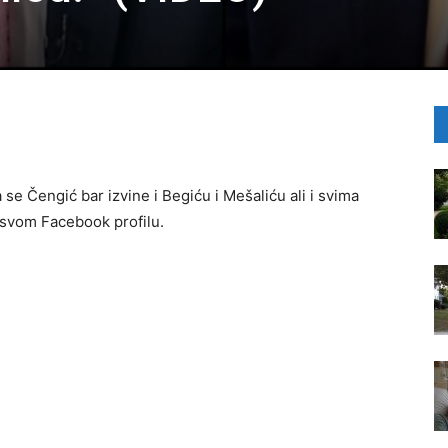
e Čengić bar izvine i Begiću i Mešaliću ali i svima
a svom Facebook profilu.