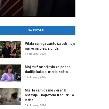
NAJNOVIJE
Pitala sam ga zašto izvodi moju
majku na ples, a onda...
6 kolovoza, 2026
Moj muž se prijavio za posao
dadilje kako bi otkrio zašto...
6 kolovoza, 2026
Mislila sam da me vjerenik
ostavlja u najtežem trenutku, a
istina...
5 kolovoza, 2026