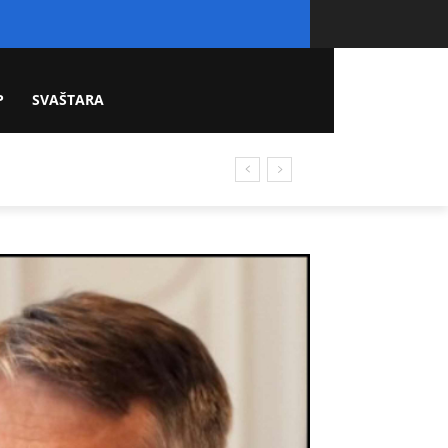
P
SVAŠTARA