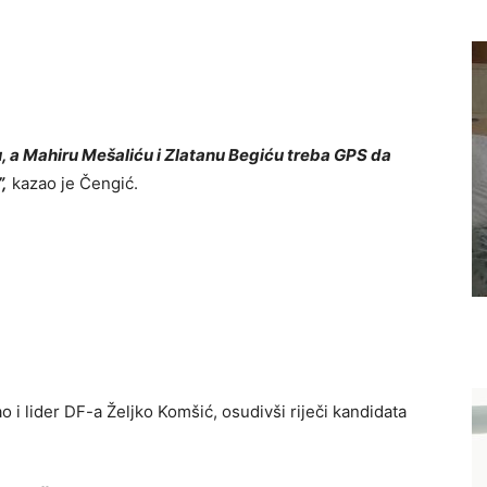
u, a Mahiru Mešaliću i Zlatanu Begiću treba GPS da
,
kazao je Čengić.
i lider DF-a Željko Komšić, osudivši riječi kandidata