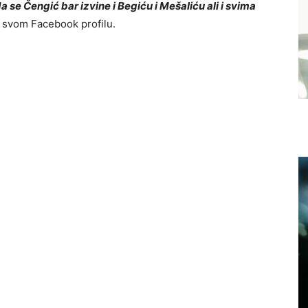
se Čengić bar izvine i Begiću i Mešaliću ali i svima
 svom Facebook profilu.