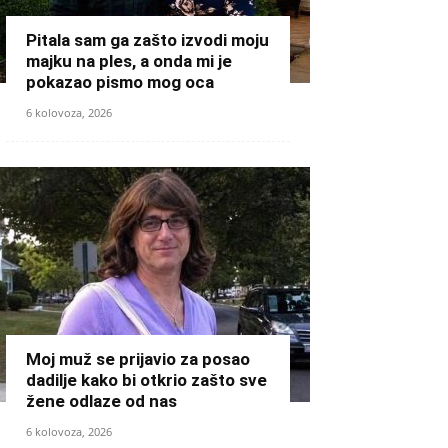
Pitala sam ga zašto izvodi moju
majku na ples, a onda mi je
pokazao pismo mog oca
6 kolovoza, 2026
Moj muž se prijavio za posao
dadilje kako bi otkrio zašto sve
žene odlaze od nas
6 kolovoza, 2026