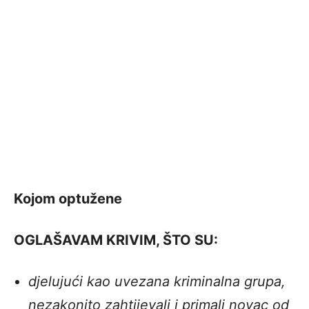
Kojom optužene
OGLAŠAVAM KRIVIM, ŠTO SU:
djelujući kao uvezana kriminalna grupa,
nezakonito zahtijevali i primali novac od