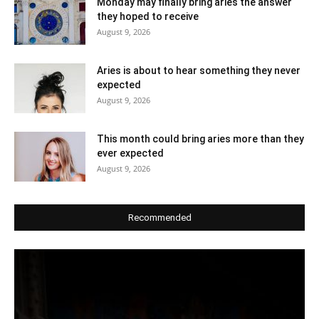
Monday may finally bring aries the answer
they hoped to receive
August 9, 2026
Aries is about to hear something they never
expected
August 9, 2026
This month could bring aries more than they
ever expected
August 9, 2026
Recommended