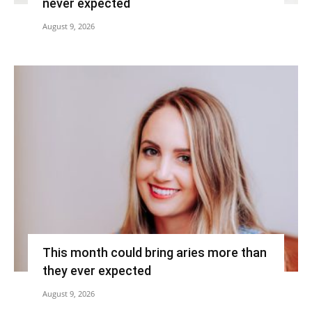
never expected
August 9, 2026
This month could bring aries more than
they ever expected
August 9, 2026