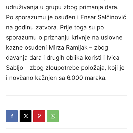
udruživanja u grupu zbog primanja dara.
Po sporazumu je osuđen i Ensar Salčinović
na godinu zatvora. Prije toga su po
sporazumu o priznanju krivnje na uslovne
kazne osuđeni Mirza Ramljak – zbog
davanja dara i drugih oblika koristi i Ivica
Sabljo – zbog zloupotrebe položaja, koji je
i novčano kažnjen sa 6.000 maraka.