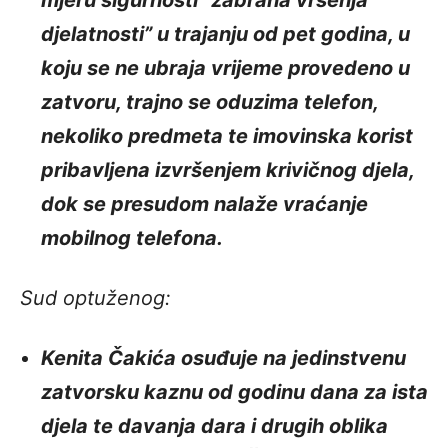
mjeru sigurnosti “zabrana vršenja
djelatnosti” u trajanju od pet godina, u
koju se ne ubraja vrijeme provedeno u
zatvoru, trajno se oduzima telefon,
nekoliko predmeta te imovinska korist
pribavljena izvršenjem krivičnog djela,
dok se presudom nalaže vraćanje
mobilnog telefona.
Sud optuženog:
Kenita Čakića osuđuje na jedinstvenu
zatvorsku kaznu od godinu dana za ista
djela te davanja dara i drugih oblika