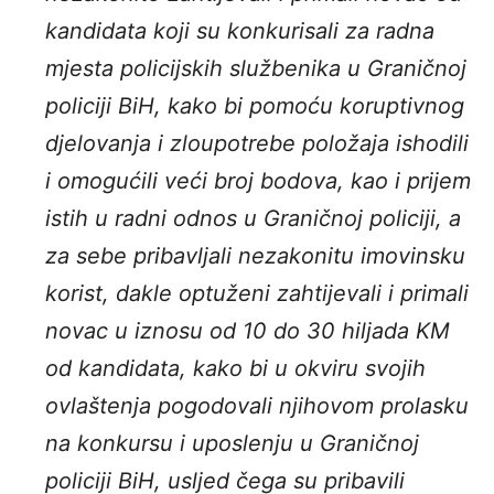
kandidata koji su konkurisali za radna
mjesta policijskih službenika u Graničnoj
policiji BiH, kako bi pomoću koruptivnog
djelovanja i zloupotrebe položaja ishodili
i omogućili veći broj bodova, kao i prijem
istih u radni odnos u Graničnoj policiji, a
za sebe pribavljali nezakonitu imovinsku
korist, dakle optuženi zahtijevali i primali
novac u iznosu od 10 do 30 hiljada KM
od kandidata, kako bi u okviru svojih
ovlaštenja pogodovali njihovom prolasku
na konkursu i uposlenju u Graničnoj
policiji BiH, usljed čega su pribavili