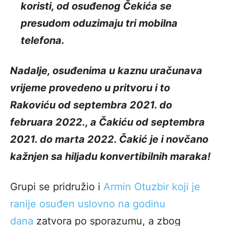
koristi, od osuđenog Čekića se
presudom oduzimaju tri mobilna
telefona.
Nadalje, osuđenima u kaznu uračunava
vrijeme provedeno u pritvoru i to
Rakoviću od septembra 2021. do
februara 2022., a Čakiću od septembra
2021. do marta 2022. Čakić je i novčano
kažnjen sa hiljadu konvertibilnih maraka!
Grupi se pridružio i
Armin Otuzbir koji je
ranije osuđen uslovno na godinu
dana
zatvora po sporazumu, a zbog