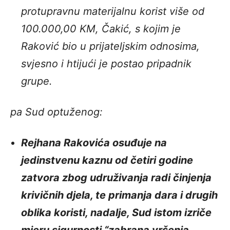
protupravnu materijalnu korist više od
100.000,00 KM, Čakić, s kojim je
Raković bio u prijateljskim odnosima,
svjesno i htijući je postao pripadnik
grupe.
pa Sud optuženog:
Rejhana Rakovića osuđuje na
jedinstvenu kaznu od četiri godine
zatvora zbog udruživanja radi činjenja
krivičnih djela, te primanja dara i drugih
oblika koristi, nadalje, Sud istom izriče