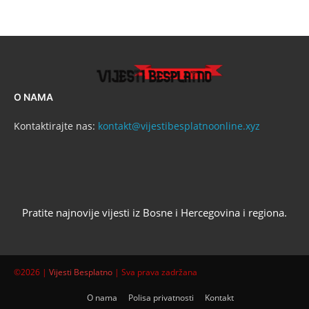
O NAMA
Kontaktirajte nas:
kontakt@vijestibesplatnoonline.xyz
Pratite najnovije vijesti iz Bosne i Hercegovina i regiona.
©2026 |
Vijesti Besplatno
| Sva prava zadržana
O nama
Polisa privatnosti
Kontakt