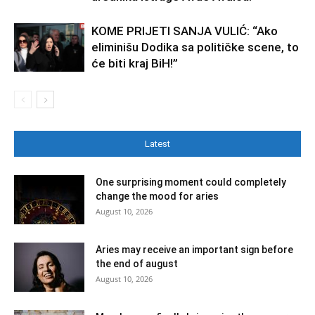
KOME PRIJETI SANJA VULIĆ: “Ako
eliminišu Dodika sa političke scene, to
će biti kraj BiH!”
Latest
One surprising moment could completely
change the mood for aries
August 10, 2026
Aries may receive an important sign before
the end of august
August 10, 2026