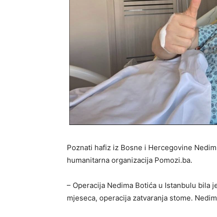
Poznati hafiz iz Bosne i Hercegovine Nedim B
humanitarna organizacija Pomozi.ba.
– Operacija Nedima Botića u Istanbulu bila j
mjeseca, operacija zatvaranja stome. Nedime