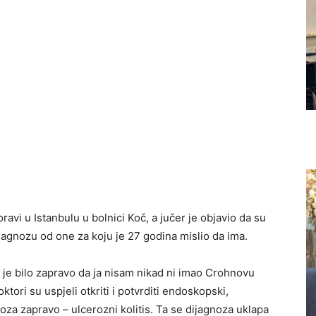
avi u Istanbulu u bolnici Koč, a jučer je objavio da su
jagnozu od one za koju je 27 godina mislio da ima.
 je bilo zapravo da ja nisam nikad ni imao Crohnovu
ktori su uspjeli otkriti i potvrditi endoskopski,
oza zapravo – ulcerozni kolitis. Ta se dijagnoza uklapa