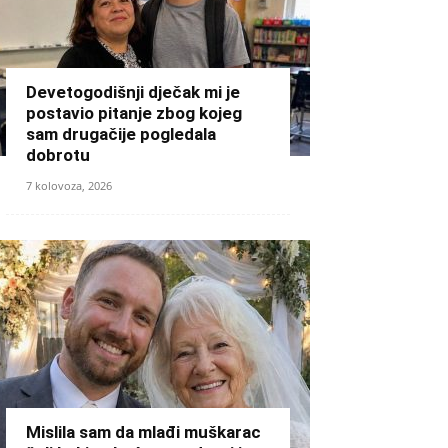
Devetogodišnji dječak mi je
postavio pitanje zbog kojeg
sam drugačije pogledala
dobrotu
7 kolovoza, 2026
Mislila sam da mlađi muškarac