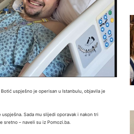
otić uspješno je operisan u Istanbulu, objavila je
e uspješna. Sada mu slijedi oporavak i nakon tri
 sretno – naveli su iz Pomozi.ba.