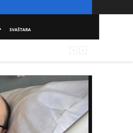
P
SVAŠTARA