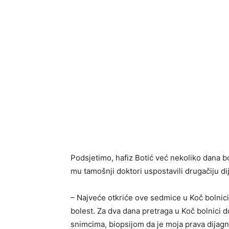
Podsjetimo, hafiz Botić već nekoliko dana bor
mu tamošnji doktori uspostavili drugačiju di
– Najveće otkriće ove sedmice u Koč bolnici
bolest. Za dva dana pretraga u Koč bolnici do
snimcima, biopsijom da je moja prava dijagn