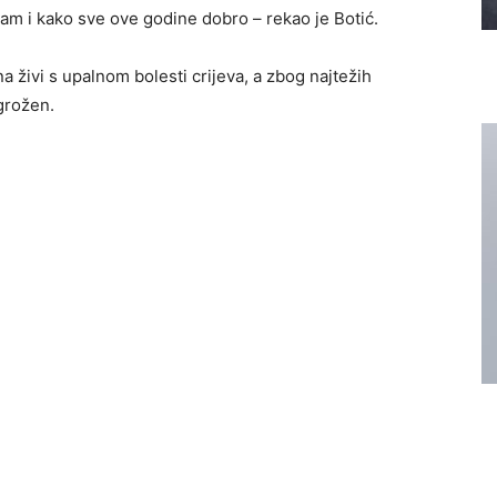
 sam i kako sve ove godine dobro – rekao je Botić.
 živi s upalnom bolesti crijeva, a zbog najtežih
ugrožen.