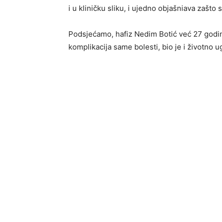
i u kliničku sliku, i ujedno objašniava zašto
Podsjećamo, hafiz Nedim Botić već 27 godina
komplikacija same bolesti, bio je i životno 