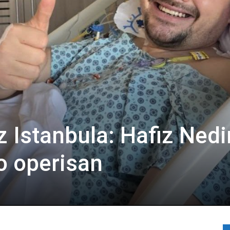
 iz Istanbula: Hafiz Ned
o operisan