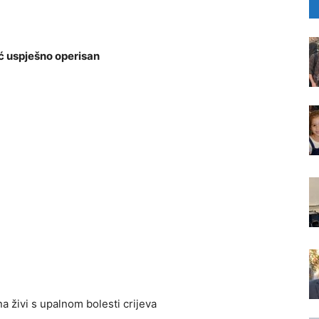
ić uspješno operisan
 živi s upalnom bolesti crijeva