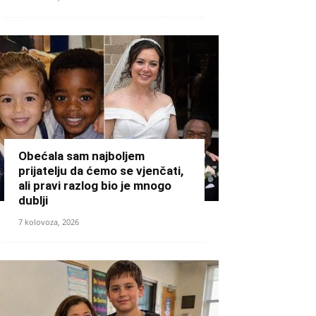
Obećala sam najboljem
prijatelju da ćemo se vjenčati,
ali pravi razlog bio je mnogo
dublji
7 kolovoza, 2026