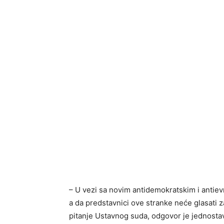
– U vezi sa novim antidemokratskim i antie
a da predstavnici ove stranke neće glasati za
pitanje Ustavnog suda, odgovor je jednostav