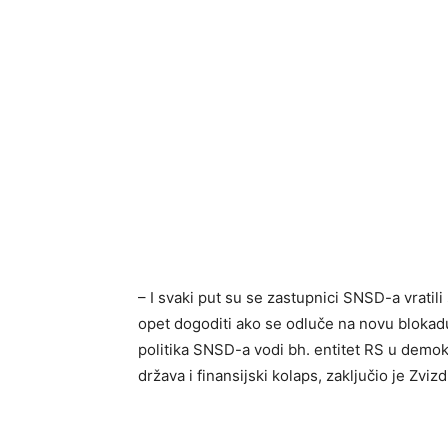
– I svaki put su se zastupnici SNSD-a vratil
opet dogoditi ako se odluče na novu blokadu
politika SNSD-a vodi bh. entitet RS u demok
država i finansijski kolaps, zaključio je Zvizd