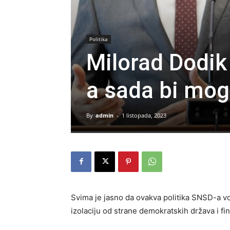
Politika
Milorad Dodik 
a sada bi mog
By
admin
-
1 listopada, 2023
Svima je jasno da ovakva politika SNSD-a v
izolaciju od strane demokratskih država i fin