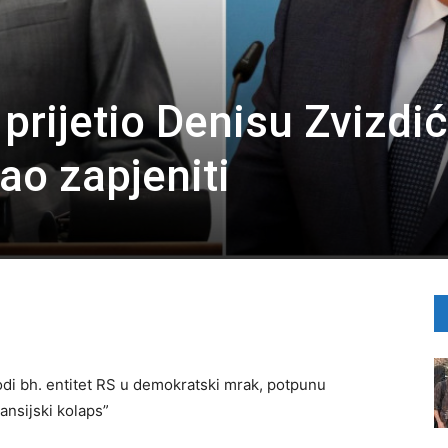
prijetio Denisu Zvizdić
ao zapjeniti
odi bh. entitet RS u demokratski mrak, potpunu
ansijski kolaps”