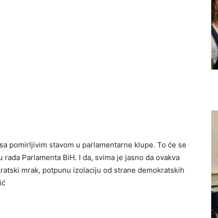
i sa pomirljivim stavom u parlamentarne klupe. To će se
 rada Parlamenta BiH. I da, svima je jasno da ovakva
ratski mrak, potpunu izolaciju od strane demokratskih
ić