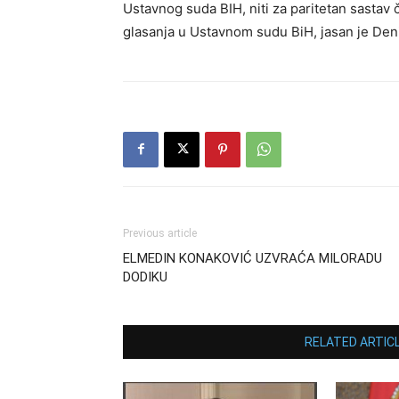
Ustavnog suda BIH, niti za paritetan sastav 
glasanja u Ustavnom sudu BiH, jasan je Deni
Previous article
ELMEDIN KONAKOVIĆ UZVRAĆA MILORADU
DODIKU
RELATED ARTIC