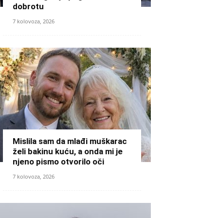
dobrotu
7 kolovoza, 2026
Mislila sam da mlađi muškarac
želi bakinu kuću, a onda mi je
njeno pismo otvorilo oči
7 kolovoza, 2026