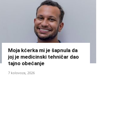
Moja kćerka mi je šapnula da
joj je medicinski tehničar dao
tajno obećanje
7 kolovoza, 2026