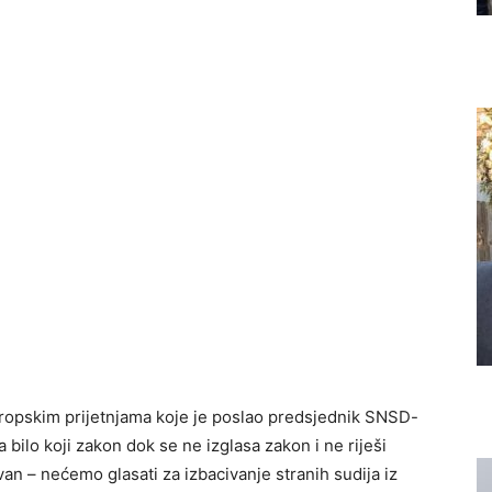
vropskim prijetnjama koje je poslao predsjednik SNSD-
 bilo koji zakon dok se ne izglasa zakon i ne riješi
an – nećemo glasati za izbacivanje stranih sudija iz