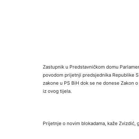
Zastupnik u Predstavničkom domu Parlament
povodom prijetnji predsjednika Republike Sr
zakone u PS BiH dok se ne donese Zakon o U
iz ovog tijela.
Prijetnje o novim blokadama, kaže Zvizdić, gl