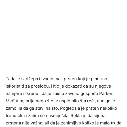
Tada je iz džepa izvadio mali prsten koji je planirao
iskoristiti za prosidbu. Htio je dokazati da su njegove
namjere iskrene i da je zaista zavolio gospođu Parker.
Međutim, prije nego što je uspio bilo šta reći, ona ga je
zamolila da ga stavi na sto. Pogledala je prsten nekoliko
trenutaka i zatim se nasmiješila. Rekla je da cijena
prstena nije važna, ali da je zanimljivo koliko je malo truda