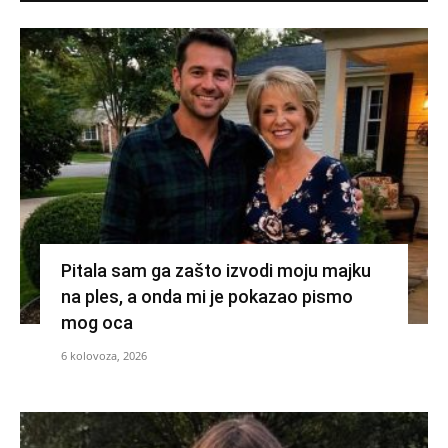
Pitala sam ga zašto izvodi moju majku
na ples, a onda mi je pokazao pismo
mog oca
6 kolovoza, 2026