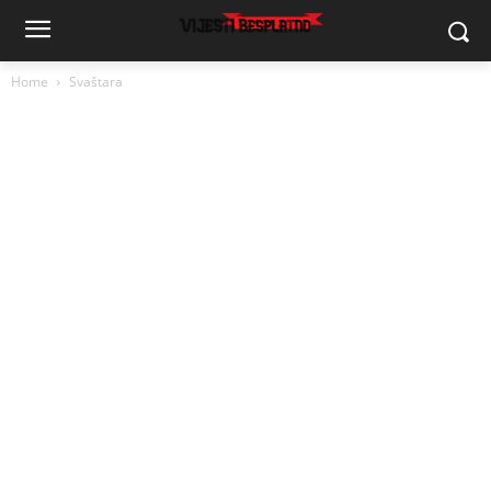
Home
Svaštara