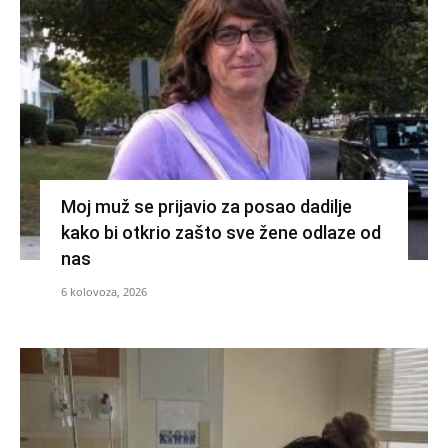
Moj muž se prijavio za posao dadilje
kako bi otkrio zašto sve žene odlaze od
nas
6 kolovoza, 2026