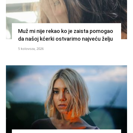
Muž mi nije rekao ko je zaista pomogao
da našoj kćerki ostvarimo najveću želju
5 kolovoza, 2026