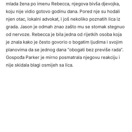
mlada žena po imenu Rebecca, njegova bivša djevojka,
koju nije vidio gotovo godinu dana. Pored nje su hodali
njen otac, lokalni advokat, i još nekoliko poznatih lica iz
grada. Jason je odmah znao zašto mu se stomak stegnuo
od nervoze. Rebecca je bila jedna od rijetkih osoba koja
je znala kako je često govorio o bogatim ljudima i svojim
planovima da se jednog dana “obogati bez previše rada”.
Gospođa Parker je mirno posmatrala njegovu reakciju i
nije skidala blagi osmijeh sa lica.