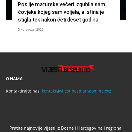
Poslije maturske večeri izgubila sam
čovjeka kojeg sam voljela, a istina je
stigla tek nakon četrdeset godina
5 kolovoza, 2026
O NAMA
Kontaktirajte nas:
kontakt@vijestibesplatnoonline.xyz
Pratite najnovije vijesti iz Bosne i Hercegovina i regiona.