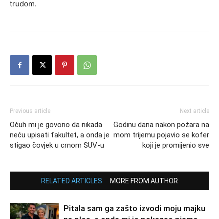
trudom.
Previous article
Next article
Očuh mi je govorio da nikada
Godinu dana nakon požara na
neću upisati fakultet, a onda je
mom trijemu pojavio se kofer
stigao čovjek u crnom SUV-u
koji je promijenio sve
RELATED ARTICLES
MORE FROM AUTHOR
Pitala sam ga zašto izvodi moju majku