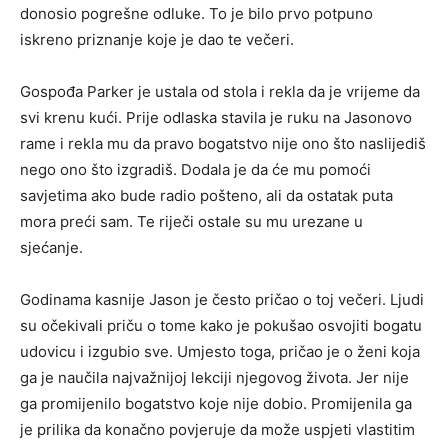
donosio pogrešne odluke. To je bilo prvo potpuno
iskreno priznanje koje je dao te večeri.
Gospođa Parker je ustala od stola i rekla da je vrijeme da
svi krenu kući. Prije odlaska stavila je ruku na Jasonovo
rame i rekla mu da pravo bogatstvo nije ono što naslijediš
nego ono što izgradiš. Dodala je da će mu pomoći
savjetima ako bude radio pošteno, ali da ostatak puta
mora preći sam. Te riječi ostale su mu urezane u
sjećanje.
Godinama kasnije Jason je često pričao o toj večeri. Ljudi
su očekivali priču o tome kako je pokušao osvojiti bogatu
udovicu i izgubio sve. Umjesto toga, pričao je o ženi koja
ga je naučila najvažnijoj lekciji njegovog života. Jer nije
ga promijenilo bogatstvo koje nije dobio. Promijenila ga
je prilika da konačno povjeruje da može uspjeti vlastitim