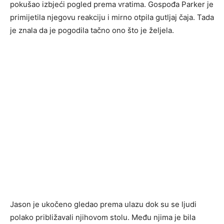
pokušao izbjeći pogled prema vratima. Gospođa Parker je
primijetila njegovu reakciju i mirno otpila gutljaj čaja. Tada
je znala da je pogodila tačno ono što je željela.
Jason je ukočeno gledao prema ulazu dok su se ljudi
polako približavali njihovom stolu. Među njima je bila