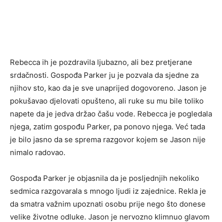
Rebecca ih je pozdravila ljubazno, ali bez pretjerane
srdačnosti. Gospođa Parker ju je pozvala da sjedne za
njihov sto, kao da je sve unaprijed dogovoreno. Jason je
pokušavao djelovati opušteno, ali ruke su mu bile toliko
napete da je jedva držao čašu vode. Rebecca je pogledala
njega, zatim gospođu Parker, pa ponovo njega. Već tada
je bilo jasno da se sprema razgovor kojem se Jason nije
nimalo radovao.
Gospođa Parker je objasnila da je posljednjih nekoliko
sedmica razgovarala s mnogo ljudi iz zajednice. Rekla je
da smatra važnim upoznati osobu prije nego što donese
velike životne odluke. Jason je nervozno klimnuo glavom