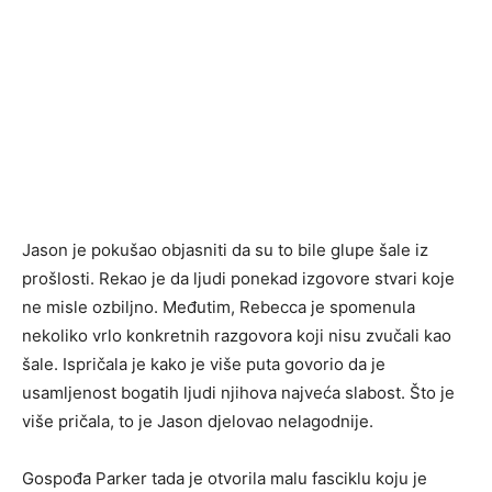
Jason je pokušao objasniti da su to bile glupe šale iz
prošlosti. Rekao je da ljudi ponekad izgovore stvari koje
ne misle ozbiljno. Međutim, Rebecca je spomenula
nekoliko vrlo konkretnih razgovora koji nisu zvučali kao
šale. Ispričala je kako je više puta govorio da je
usamljenost bogatih ljudi njihova najveća slabost. Što je
više pričala, to je Jason djelovao nelagodnije.
Gospođa Parker tada je otvorila malu fasciklu koju je