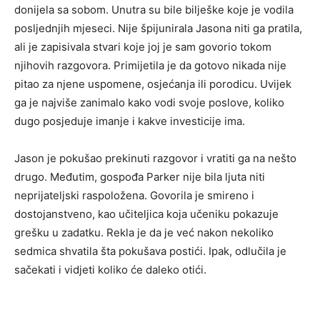
donijela sa sobom. Unutra su bile bilješke koje je vodila
posljednjih mjeseci. Nije špijunirala Jasona niti ga pratila,
ali je zapisivala stvari koje joj je sam govorio tokom
njihovih razgovora. Primijetila je da gotovo nikada nije
pitao za njene uspomene, osjećanja ili porodicu. Uvijek
ga je najviše zanimalo kako vodi svoje poslove, koliko
dugo posjeduje imanje i kakve investicije ima.
Jason je pokušao prekinuti razgovor i vratiti ga na nešto
drugo. Međutim, gospođa Parker nije bila ljuta niti
neprijateljski raspoložena. Govorila je smireno i
dostojanstveno, kao učiteljica koja učeniku pokazuje
grešku u zadatku. Rekla je da je već nakon nekoliko
sedmica shvatila šta pokušava postići. Ipak, odlučila je
sačekati i vidjeti koliko će daleko otići.