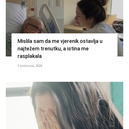
Mislila sam da me vjerenik ostavlja u
najtežem trenutku, a istina me
rasplakala
5 kolovoza, 2026