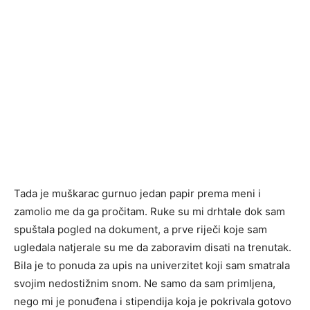
Tada je muškarac gurnuo jedan papir prema meni i
zamolio me da ga pročitam. Ruke su mi drhtale dok sam
spuštala pogled na dokument, a prve riječi koje sam
ugledala natjerale su me da zaboravim disati na trenutak.
Bila je to ponuda za upis na univerzitet koji sam smatrala
svojim nedostižnim snom. Ne samo da sam primljena,
nego mi je ponuđena i stipendija koja je pokrivala gotovo