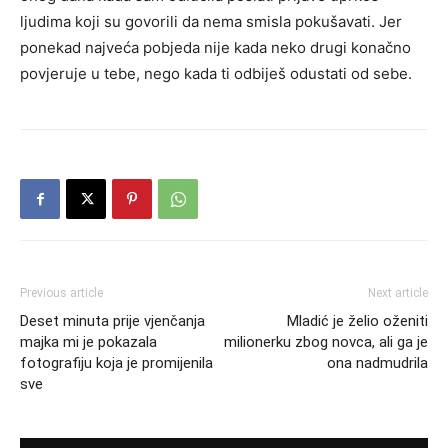
ljudima koji su govorili da nema smisla pokušavati. Jer
ponekad najveća pobjeda nije kada neko drugi konačno
povjeruje u tebe, nego kada ti odbiješ odustati od sebe.
Previous article
Next article
Deset minuta prije vjenčanja
Mladić je želio oženiti
majka mi je pokazala
milionerku zbog novca, ali ga je
fotografiju koja je promijenila
ona nadmudrila
sve