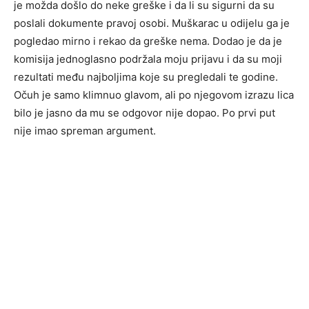
je možda došlo do neke greške i da li su sigurni da su
poslali dokumente pravoj osobi. Muškarac u odijelu ga je
pogledao mirno i rekao da greške nema. Dodao je da je
komisija jednoglasno podržala moju prijavu i da su moji
rezultati među najboljima koje su pregledali te godine.
Očuh je samo klimnuo glavom, ali po njegovom izrazu lica
bilo je jasno da mu se odgovor nije dopao. Po prvi put
nije imao spreman argument.