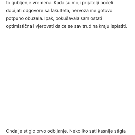
to gubljenje vremena. Kada su moji prijatelji počeli
dobijati odgovore sa fakulteta, nervoza me gotovo
potpuno obuzela. Ipak, pokušavala sam ostati
optimistična i vjerovati da će se sav trud na kraju isplatiti.
Onda je stiglo prvo odbijanje. Nekoliko sati kasnije stigla