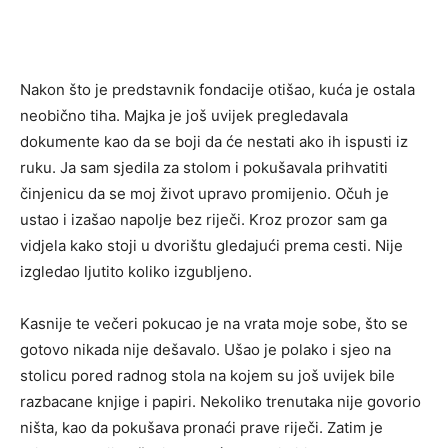
Nakon što je predstavnik fondacije otišao, kuća je ostala
neobično tiha. Majka je još uvijek pregledavala
dokumente kao da se boji da će nestati ako ih ispusti iz
ruku. Ja sam sjedila za stolom i pokušavala prihvatiti
činjenicu da se moj život upravo promijenio. Očuh je
ustao i izašao napolje bez riječi. Kroz prozor sam ga
vidjela kako stoji u dvorištu gledajući prema cesti. Nije
izgledao ljutito koliko izgubljeno.
Kasnije te večeri pokucao je na vrata moje sobe, što se
gotovo nikada nije dešavalo. Ušao je polako i sjeo na
stolicu pored radnog stola na kojem su još uvijek bile
razbacane knjige i papiri. Nekoliko trenutaka nije govorio
ništa, kao da pokušava pronaći prave riječi. Zatim je