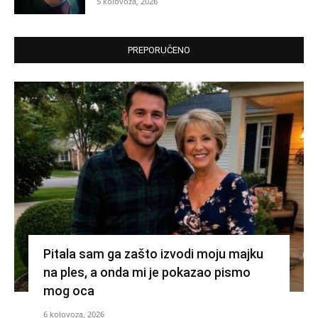
5 kolovoza, 2026
PREPORUČENO
Pitala sam ga zašto izvodi moju majku
na ples, a onda mi je pokazao pismo
mog oca
6 kolovoza, 2026