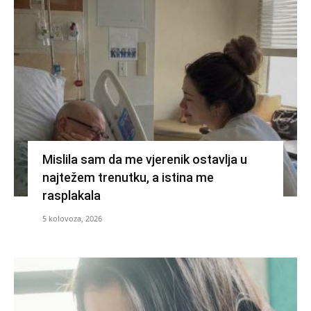
Mislila sam da me vjerenik ostavlja u
najtežem trenutku, a istina me
rasplakala
5 kolovoza, 2026