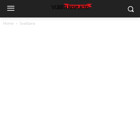
Home
Svaštara