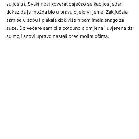
su još tri. Svaki novi koverat osjećao se kao još jedan
dokaz da je možda bio u pravu cijelo vrijeme. Zaključala
sam se u sobu i plakala dok više nisam imala snage za
suze. Do večere sam bila potpuno slomljena i uvjerena da
su moji snovi upravo nestali pred mojim očima.