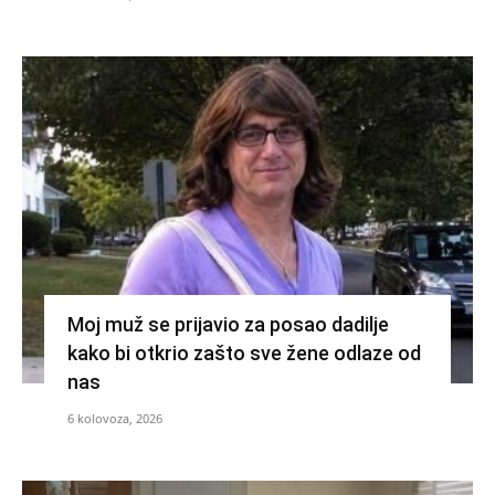
Moj muž se prijavio za posao dadilje
kako bi otkrio zašto sve žene odlaze od
nas
6 kolovoza, 2026