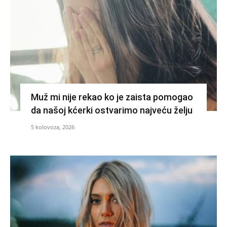
Muž mi nije rekao ko je zaista pomogao
da našoj kćerki ostvarimo najveću želju
5 kolovoza, 2026