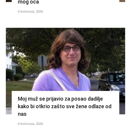
mog oca
6 kolovoza, 2026
Moj muž se prijavio za posao dadilje
kako bi otkrio zašto sve žene odlaze od
nas
6 kolovoza, 2026