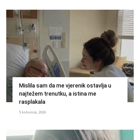
Mislila sam da me vjerenik ostavlja u
najtežem trenutku, a istina me
rasplakala
5 kolovoza, 2026