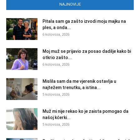
NAJNOVIJE
Pitala sam ga zašto izvodi moju majku na
ples, a onda...
6 kolovoza, 2026
Moj muž se prijavio za posao dadilje kako bi
otkrio zašto...
6 kolovoza, 2026
Mislila sam da me vjerenik ostavlja u
najtežem trenutku, a istina...
5 kolovoza, 2026
Muž mi nije rekao ko je zaista pomogao da
našoj kćerki...
5 kolovoza, 2026