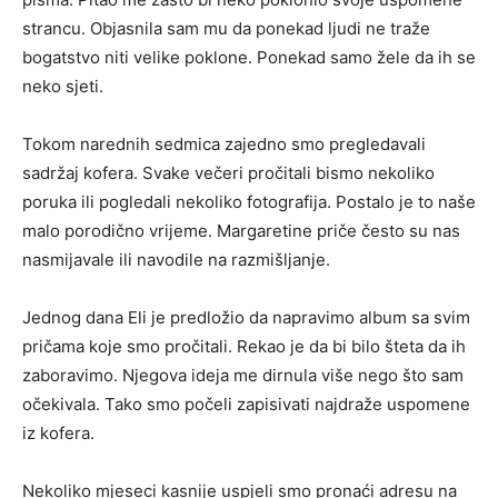
strancu. Objasnila sam mu da ponekad ljudi ne traže
bogatstvo niti velike poklone. Ponekad samo žele da ih se
neko sjeti.
Tokom narednih sedmica zajedno smo pregledavali
sadržaj kofera. Svake večeri pročitali bismo nekoliko
poruka ili pogledali nekoliko fotografija. Postalo je to naše
malo porodično vrijeme. Margaretine priče često su nas
nasmijavale ili navodile na razmišljanje.
Jednog dana Eli je predložio da napravimo album sa svim
pričama koje smo pročitali. Rekao je da bi bilo šteta da ih
zaboravimo. Njegova ideja me dirnula više nego što sam
očekivala. Tako smo počeli zapisivati najdraže uspomene
iz kofera.
Nekoliko mjeseci kasnije uspjeli smo pronaći adresu na