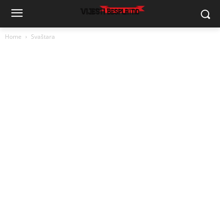
Home
Svaštara