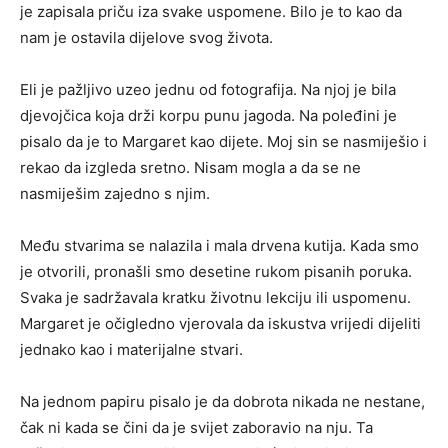
je zapisala priču iza svake uspomene. Bilo je to kao da
nam je ostavila dijelove svog života.
Eli je pažljivo uzeo jednu od fotografija. Na njoj je bila
djevojčica koja drži korpu punu jagoda. Na poleđini je
pisalo da je to Margaret kao dijete. Moj sin se nasmiješio i
rekao da izgleda sretno. Nisam mogla a da se ne
nasmiješim zajedno s njim.
Među stvarima se nalazila i mala drvena kutija. Kada smo
je otvorili, pronašli smo desetine rukom pisanih poruka.
Svaka je sadržavala kratku životnu lekciju ili uspomenu.
Margaret je očigledno vjerovala da iskustva vrijedi dijeliti
jednako kao i materijalne stvari.
Na jednom papiru pisalo je da dobrota nikada ne nestane,
čak ni kada se čini da je svijet zaboravio na nju. Ta