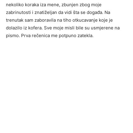
nekoliko koraka iza mene, zbunjen zbog moje
zabrinutosti i znatiželjan da vidi šta se događa. Na
trenutak sam zaboravila na tiho otkucavanje koje je
dolazilo iz kofera. Sve moje misli bile su usmjerene na
pismo. Prva rečenica me potpuno zatekla.