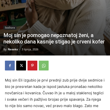
Svaštara
Moj sin je pomogao nepoznatoj ženi, a
nekoliko dana kasnije stigao je crveni kofer
By
Nesoks
-
3 lipnja, 2026
Moj sin Eli izgubio je prvi prednji zub prije dvije sedmice i
bio je presretan kada je ispod jastuka pronašao nekoliko
novčanica i kovanica. Čuvao ih je u maloj staklenoj teglici
i svake večeri ih pažljivo brojao prije spavanja. Za njega
to nije bio samo novac, već pravo malo blago. Zato me