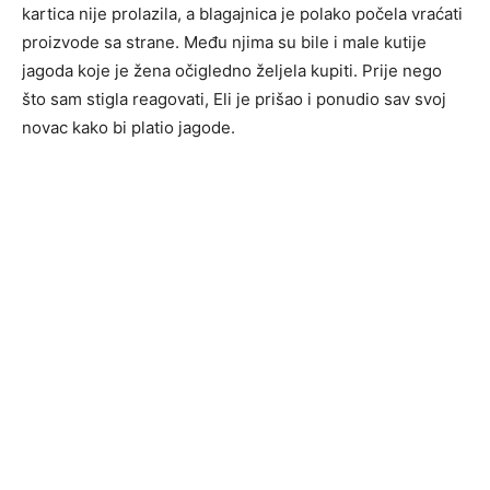
kartica nije prolazila, a blagajnica je polako počela vraćati
proizvode sa strane. Među njima su bile i male kutije
jagoda koje je žena očigledno željela kupiti. Prije nego
što sam stigla reagovati, Eli je prišao i ponudio sav svoj
novac kako bi platio jagode.