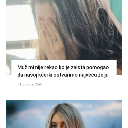
Muž mi nije rekao ko je zaista pomogao
da našoj kćerki ostvarimo najveću želju
5 kolovoza, 2026