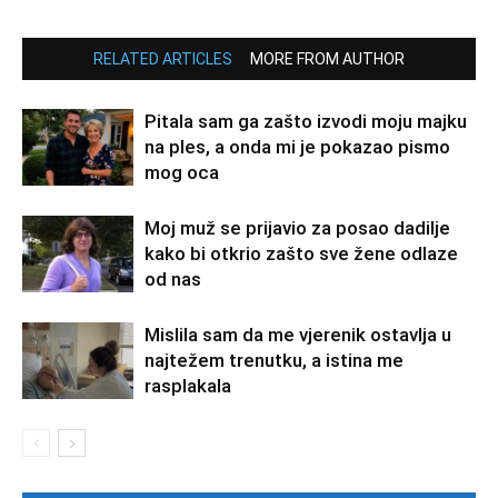
RELATED ARTICLES
MORE FROM AUTHOR
Pitala sam ga zašto izvodi moju majku
na ples, a onda mi je pokazao pismo
mog oca
Moj muž se prijavio za posao dadilje
kako bi otkrio zašto sve žene odlaze
od nas
Mislila sam da me vjerenik ostavlja u
najtežem trenutku, a istina me
rasplakala