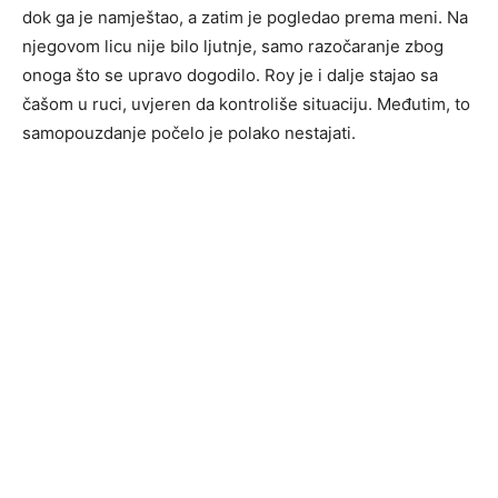
dok ga je namještao, a zatim je pogledao prema meni. Na
njegovom licu nije bilo ljutnje, samo razočaranje zbog
onoga što se upravo dogodilo. Roy je i dalje stajao sa
čašom u ruci, uvjeren da kontroliše situaciju. Međutim, to
samopouzdanje počelo je polako nestajati.