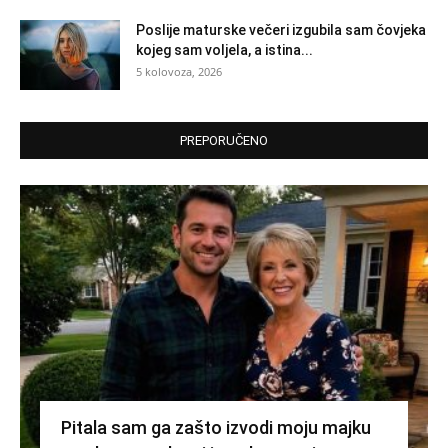
Poslije maturske večeri izgubila sam čovjeka
kojeg sam voljela, a istina...
5 kolovoza, 2026
PREPORUČENO
Pitala sam ga zašto izvodi moju majku