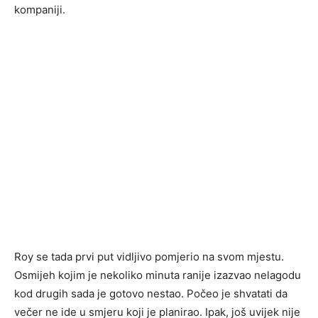
kompaniji.
Roy se tada prvi put vidljivo pomjerio na svom mjestu.
Osmijeh kojim je nekoliko minuta ranije izazvao nelagodu
kod drugih sada je gotovo nestao. Počeo je shvatati da
večer ne ide u smjeru koji je planirao. Ipak, još uvijek nije