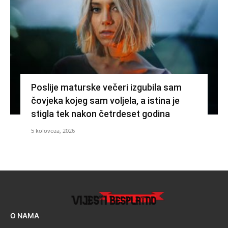
Poslije maturske večeri izgubila sam
čovjeka kojeg sam voljela, a istina je
stigla tek nakon četrdeset godina
5 kolovoza, 2026
O NAMA