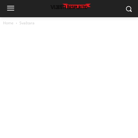
Home
Svaštara