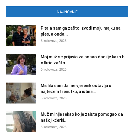
NAJNOVIJE
Pitala sam ga zašto izvodi moju majku na
ples, a onda...
6 kolovoza, 2026
Moj muž se prijavio za posao dadilje kako bi
otkrio zašto...
6 kolovoza, 2026
Mislila sam da me vjerenik ostavlja u
najtežem trenutku, a istina...
5 kolovoza, 2026
Muž mi nije rekao ko je zaista pomogao da
našoj kćerki...
5 kolovoza, 2026