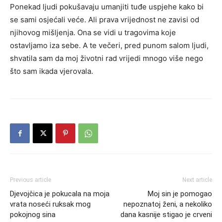
Ponekad ljudi pokušavaju umanjiti tuđe uspjehe kako bi
se sami osjećali veće. Ali prava vrijednost ne zavisi od
njihovog mišljenja. Ona se vidi u tragovima koje
ostavljamo iza sebe. A te večeri, pred punom salom ljudi,
shvatila sam da moj životni rad vrijedi mnogo više nego
što sam ikada vjerovala.
Previous article
Next article
Djevojčica je pokucala na moja
Moj sin je pomogao
vrata noseći ruksak mog
nepoznatoj ženi, a nekoliko
pokojnog sina
dana kasnije stigao je crveni