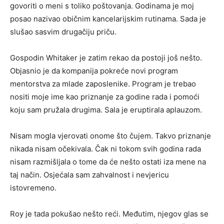
govoriti o meni s toliko poštovanja. Godinama je moj
posao nazivao običnim kancelarijskim rutinama. Sada je
slušao sasvim drugačiju priču.
Gospodin Whitaker je zatim rekao da postoji još nešto.
Objasnio je da kompanija pokreće novi program
mentorstva za mlade zaposlenike. Program je trebao
nositi moje ime kao priznanje za godine rada i pomoći
koju sam pružala drugima. Sala je eruptirala aplauzom.
Nisam mogla vjerovati onome što čujem. Takvo priznanje
nikada nisam očekivala. Čak ni tokom svih godina rada
nisam razmišljala o tome da će nešto ostati iza mene na
taj način. Osjećala sam zahvalnost i nevjericu
istovremeno.
Roy je tada pokušao nešto reći. Međutim, njegov glas se