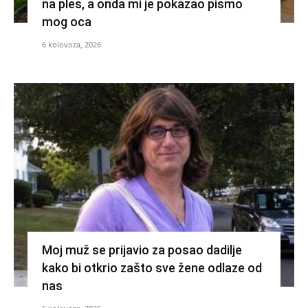
na ples, a onda mi je pokazao pismo
mog oca
6 kolovoza, 2026
Moj muž se prijavio za posao dadilje
kako bi otkrio zašto sve žene odlaze od
nas