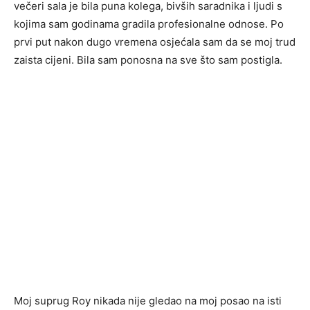
večeri sala je bila puna kolega, bivših saradnika i ljudi s
kojima sam godinama gradila profesionalne odnose. Po
prvi put nakon dugo vremena osjećala sam da se moj trud
zaista cijeni. Bila sam ponosna na sve što sam postigla.
Moj suprug Roy nikada nije gledao na moj posao na isti