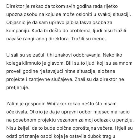
Direktor je rekao da tokom svih godina rada rijetko
upozna osobu na koju se može osloniti u svakoj situaciji.
Objasnio je da sam upravo ja bila takva osoba za
kompaniju. Kada bi došlo do problema, ljudi nisu tražili
najviše rangiranog direktora. Tražili su mene.
U sali su se začuli tihi znakovi odobravanja. Nekoliko
kolega klimnulo je glavom. Bili su to ljudi koji su sa mnom
proveli godine rješavajući hitne situacije, složene
projekte i zahtjevne slučajeve. Znali su da direktor ne
pretjeruje.
Zatim je gospodin Whitaker rekao nešto što nisam
očekivala. Otkrio je da je upravni odbor mjesecima radio
na posebnom projektu vezanom za moj odlazak u penziju.
Nisu željeli da to bude obična oproštajna večera. Htjeli su
odati priznanje osobi koja je ostavila dubok trag u