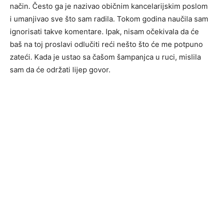
način. Često ga je nazivao običnim kancelarijskim poslom
i umanjivao sve što sam radila. Tokom godina naučila sam
ignorisati takve komentare. Ipak, nisam očekivala da će
baš na toj proslavi odlučiti reći nešto što će me potpuno
zateći. Kada je ustao sa čašom šampanjca u ruci, mislila
sam da će održati lijep govor.