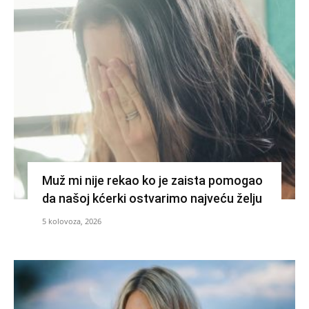
Muž mi nije rekao ko je zaista pomogao
da našoj kćerki ostvarimo najveću želju
5 kolovoza, 2026