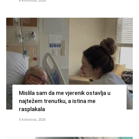
6 kolovoza, 2026
Mislila sam da me vjerenik ostavlja u
najtežem trenutku, a istina me
rasplakala
5 kolovoza, 2026