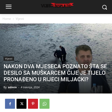
Home
Vijesti
Vijesti
NAKON DVA MJESECA POZNATO ŠTA SE
DESILO SA MUŠKARCEM ČIJE JE TIJELO
PRONAĐENO U RIJECI MILJACKI?
By
admin
-
4 travnja, 2024