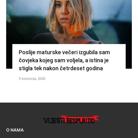
Poslije maturske večeri izgubila sam
čovjeka kojeg sam voljela, a istina je
stigla tek nakon četrdeset godina
5 kolovoza, 2026
O NAMA