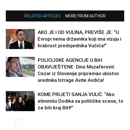
RELATED ARTICLES
MORE FROM AUTHOR
AKO JE I OD VULINA, PREVIŠE JE: “U
Evropi nema državnika koji ima vizuju i
hrabrost predsjednika Vučića!”
POLICIJSKE AGENCIJE U BiH
OBAVIJEŠTENE: Dino Muzaferović
Cezar iz Slovenije pripremao ubistvo
urednika Istrage Avde Avdića!
KOME PRIJETI SANJA VULIĆ: “Ako
eliminišu Dodika sa političke scene, to
će biti kraj BiH!”