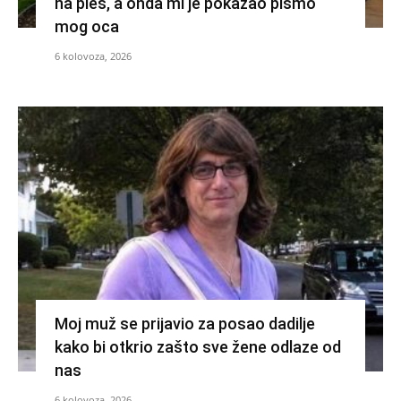
na ples, a onda mi je pokazao pismo
mog oca
6 kolovoza, 2026
Moj muž se prijavio za posao dadilje
kako bi otkrio zašto sve žene odlaze od
nas
6 kolovoza, 2026