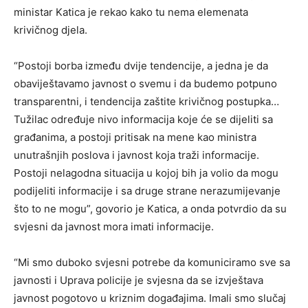
ministar Katica je rekao kako tu nema elemenata
krivičnog djela.
“Postoji borba između dvije tendencije, a jedna je da
obaviještavamo javnost o svemu i da budemo potpuno
transparentni, i tendencija zaštite krivičnog postupka…
Tužilac određuje nivo informacija koje će se dijeliti sa
građanima, a postoji pritisak na mene kao ministra
unutrašnjih poslova i javnost koja traži informacije.
Postoji nelagodna situacija u kojoj bih ja volio da mogu
podijeliti informacije i sa druge strane nerazumijevanje
što to ne mogu”, govorio je Katica, a onda potvrdio da su
svjesni da javnost mora imati informacije.
“Mi smo duboko svjesni potrebe da komuniciramo sve sa
javnosti i Uprava policije je svjesna da se izvještava
javnost pogotovo u kriznim događajima. Imali smo slučaj