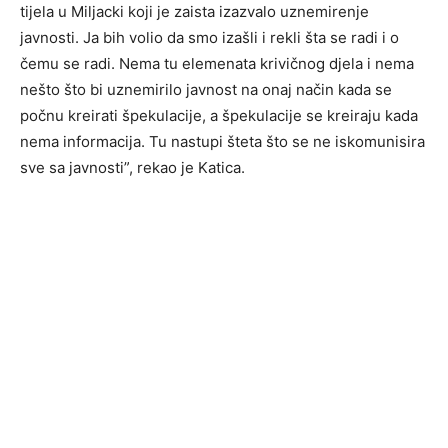
tijela u Miljacki koji je zaista izazvalo uznemirenje
javnosti. Ja bih volio da smo izašli i rekli šta se radi i o
čemu se radi. Nema tu elemenata krivičnog djela i nema
nešto što bi uznemirilo javnost na onaj način kada se
počnu kreirati špekulacije, a špekulacije se kreiraju kada
nema informacija. Tu nastupi šteta što se ne iskomunisira
sve sa javnosti”, rekao je Katica.