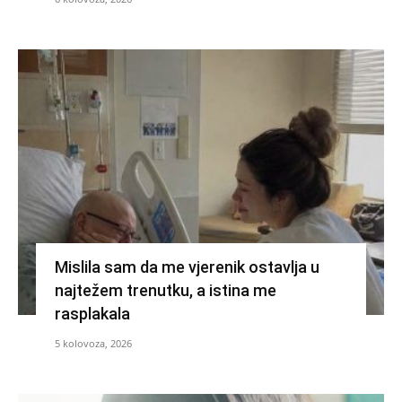
Mislila sam da me vjerenik ostavlja u
najtežem trenutku, a istina me
rasplakala
5 kolovoza, 2026