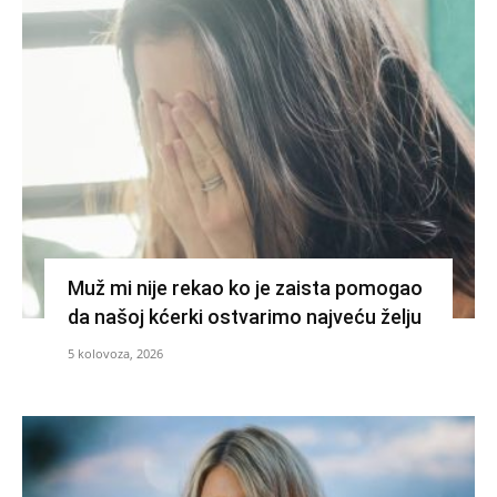
Muž mi nije rekao ko je zaista pomogao
da našoj kćerki ostvarimo najveću želju
5 kolovoza, 2026