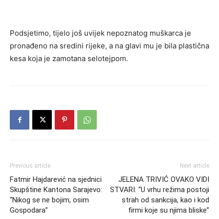
Podsjetimo, tijelo još uvijek nepoznatog muškarca je
pronađeno na sredini rijeke, a na glavi mu je bila plastična
kesa koja je zamotana selotejpom.
Previous article
Next article
Fatmir Hajdarević na sjednici
JELENA TRIVIĆ OVAKO VIDI
Skupštine Kantona Sarajevo:
STVARI: “U vrhu režima postoji
“Nikog se ne bojim, osim
strah od sankcija, kao i kod
Gospodara”
firmi koje su njima bliske”