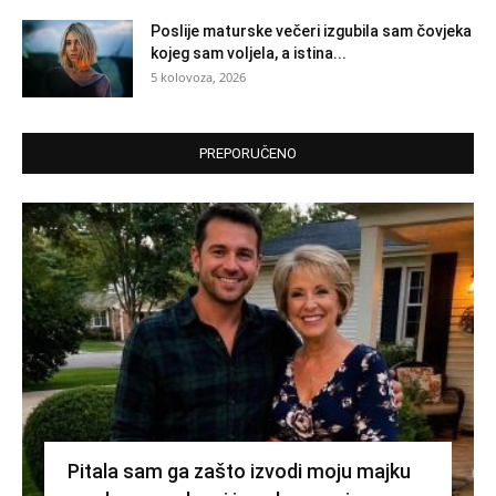
Poslije maturske večeri izgubila sam čovjeka
kojeg sam voljela, a istina...
5 kolovoza, 2026
PREPORUČENO
Pitala sam ga zašto izvodi moju majku