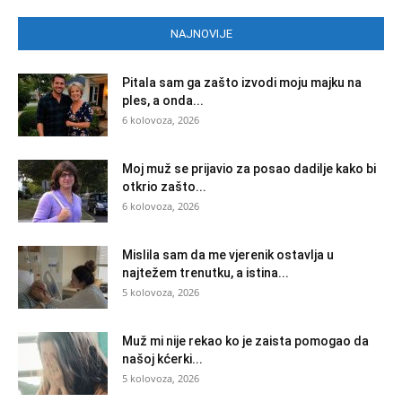
NAJNOVIJE
Pitala sam ga zašto izvodi moju majku na
ples, a onda...
6 kolovoza, 2026
Moj muž se prijavio za posao dadilje kako bi
otkrio zašto...
6 kolovoza, 2026
Mislila sam da me vjerenik ostavlja u
najtežem trenutku, a istina...
5 kolovoza, 2026
Muž mi nije rekao ko je zaista pomogao da
našoj kćerki...
5 kolovoza, 2026