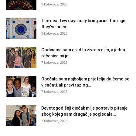
8 kolovoza, 2026
The next few days may bring aries the sign
they’ve been...
8 kolovoza, 2026
Godinama sam gradila život s njim, a jedna
rečenica mi je...
7 kolovoza, 2026
Obećala sam najboljem prijatelju da ćemo se
vjenčati, ali pravi razlog...
7 kolovoza, 2026
Devetogodišnji dječak mi je postavio pitanje
zbog kojeg sam drugačije pogledala...
7 kolovoza, 2026