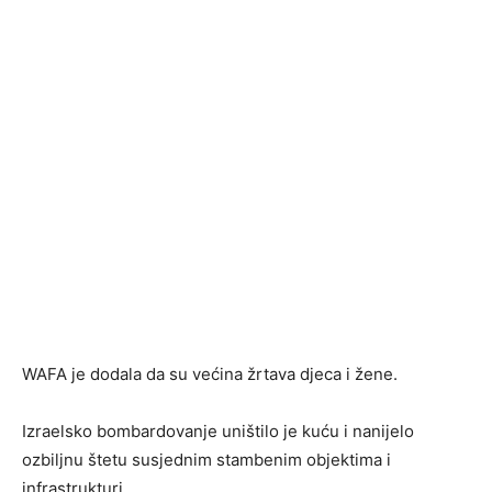
WAFA je dodala da su većina žrtava djeca i žene.
Izraelsko bombardovanje uništilo je kuću i nanijelo
ozbiljnu štetu susjednim stambenim objektima i
infrastrukturi.