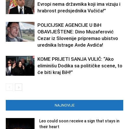
Evropi nema državnika koji ima vizuju i
hrabrost predsjednika Vučića!”
POLICIJSKE AGENCIJE U BiH
OBAVIJEŠTENE: Dino Muzaferović
Cezar iz Slovenije pripremao ubistvo
urednika Istrage Avde Avdića!
KOME PRIJETI SANJA VULIĆ: “Ako
eliminišu Dodika sa političke scene, to
će biti kraj BiH!”
NAJNOVIJE
Leo could soon receive a sign that stays in
their heart