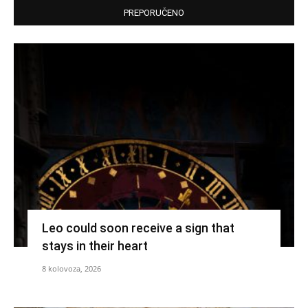
PREPORUČENO
Leo could soon receive a sign that
stays in their heart
8 kolovoza, 2026