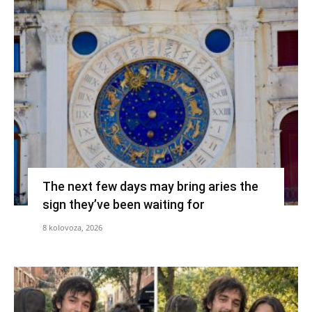
The next few days may bring aries the
sign they’ve been waiting for
8 kolovoza, 2026