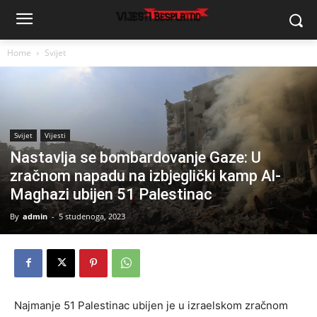
Home
Svijet
Svijet
Vijesti
Nastavlja se bombardovanje Gaze: U
zračnom napadu na izbjeglički kamp Al-
Maghazi ubijen 51 Palestinac
By
admin
-
5 studenoga, 2023
Najmanje 51 Palestinac ubijen je u izraelskom zračnom