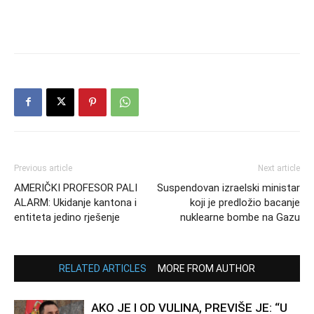
Previous article
Next article
AMERIČKI PROFESOR PALI
Suspendovan izraelski ministar
ALARM: Ukidanje kantona i
koji je predložio bacanje
entiteta jedino rješenje
nuklearne bombe na Gazu
RELATED ARTICLES
MORE FROM AUTHOR
AKO JE I OD VULINA, PREVIŠE JE: “U