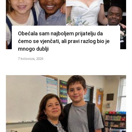
Obećala sam najboljem prijatelju da
ćemo se vjenčati, ali pravi razlog bio je
mnogo dublji
7 kolovoza, 2026