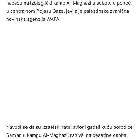
napadu na izbjeglički kamp Al-Maghazi u subotu u ponoć
u centralnom Pojasu Gaze, javila je palestinska zvanična
novinska agencija WAFA.
Navodi se da su izraelski ratni avioni gađali kuću porodice
Sam’an u kampu Al-Maghazi, ranivši na desetine osoba.