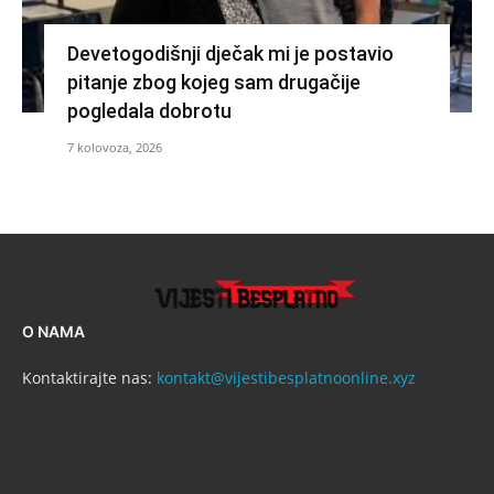
Devetogodišnji dječak mi je postavio
pitanje zbog kojeg sam drugačije
pogledala dobrotu
7 kolovoza, 2026
O NAMA
Kontaktirajte nas:
kontakt@vijestibesplatnoonline.xyz