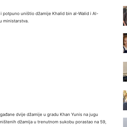
i potpuno uništio džamije Khalid bin al-Walid i Al-
u ministarstva.
 gađane dvije džamije u gradu Khan Yunis na jugu
ništenih džamija u trenutnom sukobu porastao na 59,