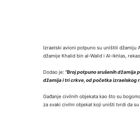
Izraelski avioni potpuno su uništili džamiju
džamije Khalid bin al-Walid i Al-Ikhlas, reka
Dodao je:
“Broj potpuno srušenih džamija p
džamija i tri crkve, od početka izraelskog r
Gađanje civilnih objekata kao što su bogomol
za svaki civilni objekat koji uništi tvrdi da 