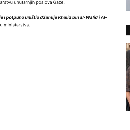
arstvu unutarnjih poslova Gaze.
 i potpuno uništio džamije Khalid bin al-Walid i Al-
u ministarstva.