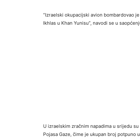
“Izraelski okupacijski avion bombardovao je 
Ikhlas u Khan Yunisu”, navodi se u saopćenj
U izraelskim zračnim napadima u srijedu su
Pojasa Gaze, čime je ukupan broj potpuno u