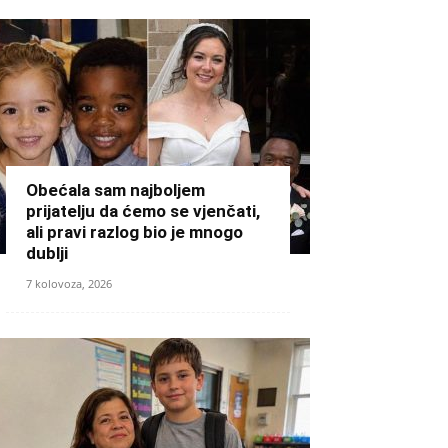
Obećala sam najboljem
prijatelju da ćemo se vjenčati,
ali pravi razlog bio je mnogo
dublji
7 kolovoza, 2026