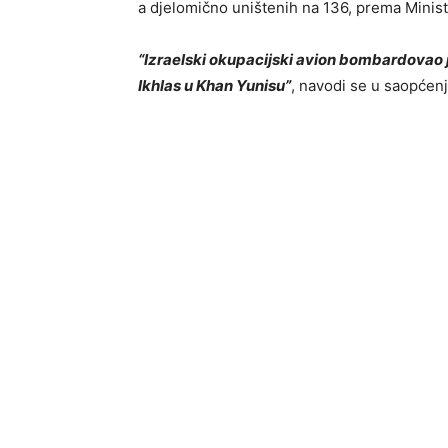
a djelomično uništenih na 136, prema Minist
“Izraelski okupacijski avion bombardovao je
Ikhlas u Khan Yunisu”
, navodi se u saopćenj