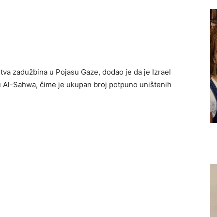
stva zadužbina u Pojasu Gaze, dodao je da je Izrael
u Al-Sahwa, čime je ukupan broj potpuno uništenih