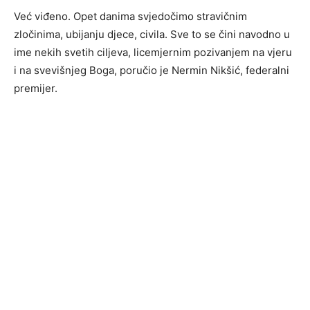
Već viđeno. Opet danima svjedočimo stravičnim
zločinima, ubijanju djece, civila. Sve to se čini navodno u
ime nekih svetih ciljeva, licemjernim pozivanjem na vjeru
i na svevišnjeg Boga, poručio je Nermin Nikšić, federalni
premijer.