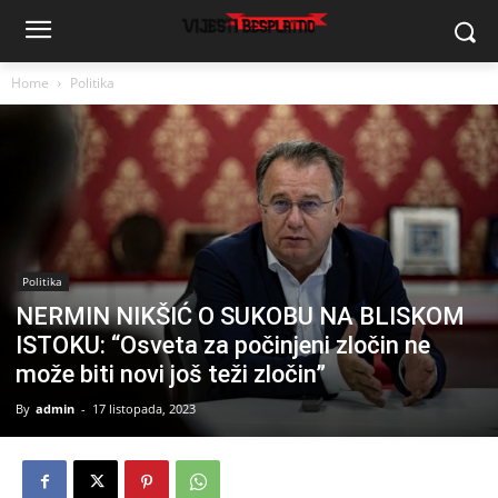
Home
Politika
Politika
NERMIN NIKŠIĆ O SUKOBU NA BLISKOM
ISTOKU: “Osveta za počinjeni zločin ne
može biti novi još teži zločin”
By
admin
-
17 listopada, 2023