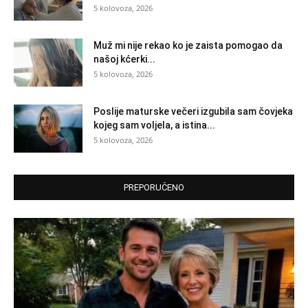
5 kolovoza, 2026
Muž mi nije rekao ko je zaista pomogao da
našoj kćerki...
5 kolovoza, 2026
Poslije maturske večeri izgubila sam čovjeka
kojeg sam voljela, a istina...
5 kolovoza, 2026
PREPORUČENO