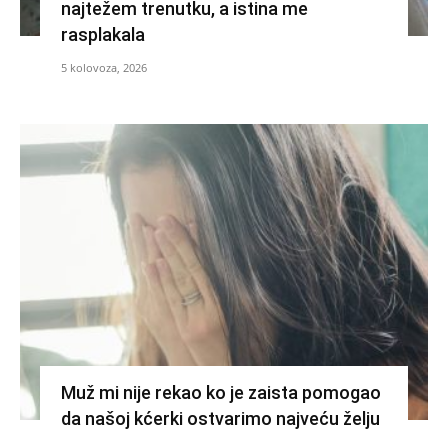
najtežem trenutku, a istina me
rasplakala
5 kolovoza, 2026
Muž mi nije rekao ko je zaista pomogao
da našoj kćerki ostvarimo najveću želju