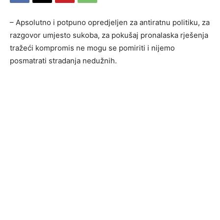
– Apsolutno i potpuno opredjeljen za antiratnu politiku, za
razgovor umjesto sukoba, za pokušaj pronalaska rješenja
tražeći kompromis ne mogu se pomiriti i nijemo
posmatrati stradanja nedužnih.