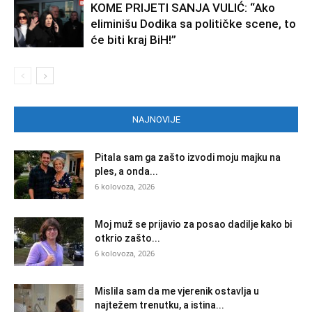
KOME PRIJETI SANJA VULIĆ: “Ako
eliminišu Dodika sa političke scene, to
će biti kraj BiH!”
NAJNOVIJE
Pitala sam ga zašto izvodi moju majku na
ples, a onda...
6 kolovoza, 2026
Moj muž se prijavio za posao dadilje kako bi
otkrio zašto...
6 kolovoza, 2026
Mislila sam da me vjerenik ostavlja u
najtežem trenutku, a istina...