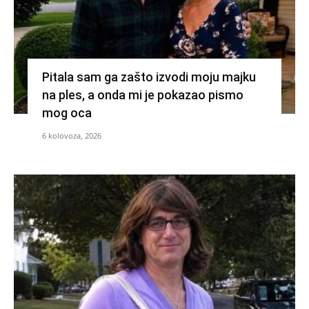
Pitala sam ga zašto izvodi moju majku
na ples, a onda mi je pokazao pismo
mog oca
6 kolovoza, 2026