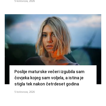
5 kolovoza, 2026
Poslije maturske večeri izgubila sam
čovjeka kojeg sam voljela, a istina je
stigla tek nakon četrdeset godina
5 kolovoza, 2026