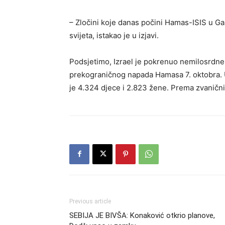
– Zločini koje danas počini Hamas-ISIS u Gaz
svijeta, istakao je u izjavi.
Podsjetimo, Izrael je pokrenuo nemilosrdn
prekograničnog napada Hamasa 7. oktobra. 
je 4.324 djece i 2.823 žene. Prema zvanični
Previous article
SEBIJA JE BIVŠA: Konaković otkrio planove,