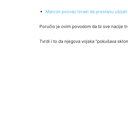
Macron pozvao Izrael da prestanu ubijat
Poručio je ovim povodom da bi sve nacije tr
Tvrdi i to da njegova vojska “pokušava sklonit