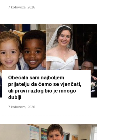
7 kolovoza, 2026
Obećala sam najboljem
prijatelju da ćemo se vjenčati,
ali pravi razlog bio je mnogo
dublji
7 kolovoza, 2026