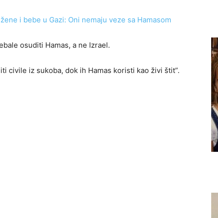
i žene i bebe u Gazi: Oni nemaju veze sa Hamasom
ebale osuditi Hamas, a ne Izrael.
i civile iz sukoba, dok ih Hamas koristi kao živi štit”.