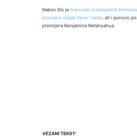
Nakon što je
francuski predsjednik Emmanue
prestane ubijati žene i bebe
, ali i ponovo p
premijera Benjamina Netanyahua.
VEZANI TEKST: