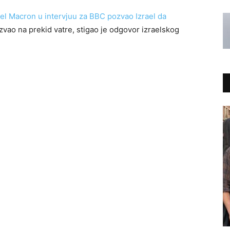
l Macron u intervjuu za BBC pozvao Izrael da
ozvao na prekid vatre, stigao je odgovor izraelskog