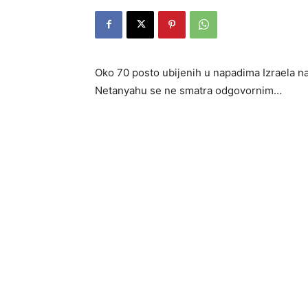
Oko 70 posto ubijenih u napadima Izraela na 
Netanyahu se ne smatra odgovornim…