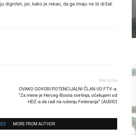
u dignitet, jer, kako je rekao, da ga imaju ne bi držali
Next article
OVAKO GOVORI POTENCIJALNI ČLAN UO FTV-a:
“Za mene je Herceg-Bosna svetinja, očekujem od
HDZ-a da radi na rušenju Federacije” (AUDIO)
LES
MORE FROM AUTHOR