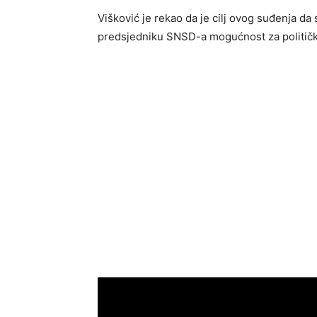
Višković je rekao da je cilj ovog suđenja d
predsjedniku SNSD-a mogućnost za političk