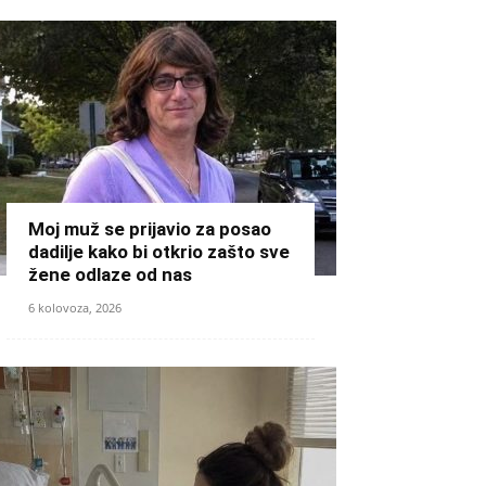
Moj muž se prijavio za posao
dadilje kako bi otkrio zašto sve
žene odlaze od nas
6 kolovoza, 2026