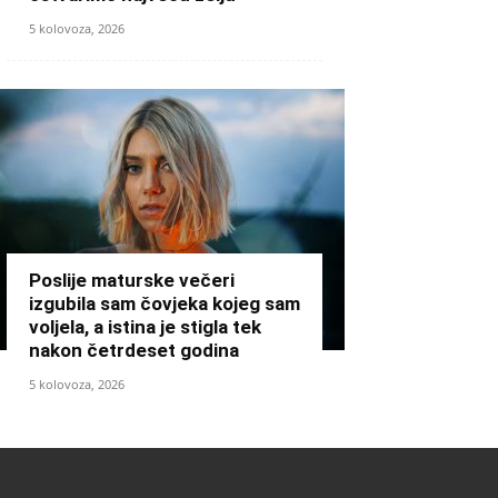
5 kolovoza, 2026
Poslije maturske večeri
izgubila sam čovjeka kojeg sam
voljela, a istina je stigla tek
nakon četrdeset godina
5 kolovoza, 2026