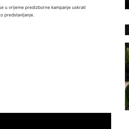
a se u vrijeme predizborne kampanje uskrati
o predstavljanje.