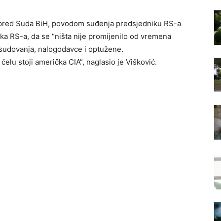
spred Suda BiH, povodom suđenja predsjedniku RS-a
ka RS-a, da se “ništa nije promijenilo od vremena
 sudovanja, nalogodavce i optužene.
čelu stoji američka CIA”, naglasio je Višković.