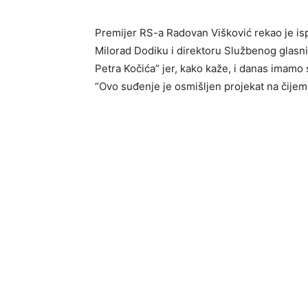
Premijer RS-a Radovan Višković rekao je i
Milorad Dodiku i direktoru Službenog glasni
Petra Kočića” jer, kako kaže, i danas imamo
“Ovo suđenje je osmišljen projekat na čijem 