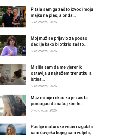
Pitala sam ga zašto izvodi moju
majku na ples, a onda...
6 kolovoza, 2026
Moj muž se prijavio za posao
dadilje kako bi otkrio zašto...
6 kolovoza, 2026
Mislila sam da me vjerenik
ostavlja u najtežem trenutku, a
istina...
5 kolovoza, 2026
Muž mi nije rekao ko je zaista
pomogao da našoj kćerki...
5 kolovoza, 2026
Poslije maturske večeri izgubila
sam čovjeka kojeg sam voljela,