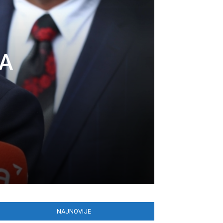
A
NAJNOVIJE