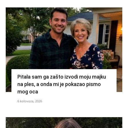
Pitala sam ga zašto izvodi moju majku
na ples, a onda mi je pokazao pismo
mog oca
6 kolovoza, 2026