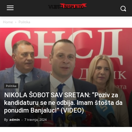
Home
Politika
Politika
NIKOLA ŠOBOT SAV SRETAN: “Poziv za
kandidaturu se ne odbija. Imam štošta da
ponudim Banjaluci” (VIDEO)
By
admin
-
7 travnja, 2024