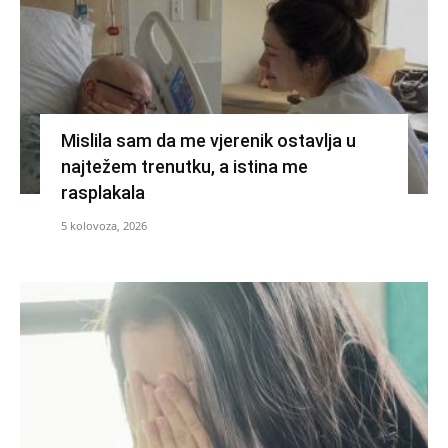
Mislila sam da me vjerenik ostavlja u
najtežem trenutku, a istina me
rasplakala
5 kolovoza, 2026