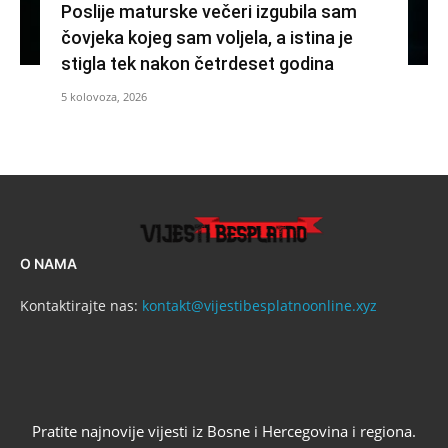
Poslije maturske večeri izgubila sam
čovjeka kojeg sam voljela, a istina je
stigla tek nakon četrdeset godina
5 kolovoza, 2026
O NAMA
Kontaktirajte nas:
kontakt@vijestibesplatnoonline.xyz
Pratite najnovije vijesti iz Bosne i Hercegovina i regiona.