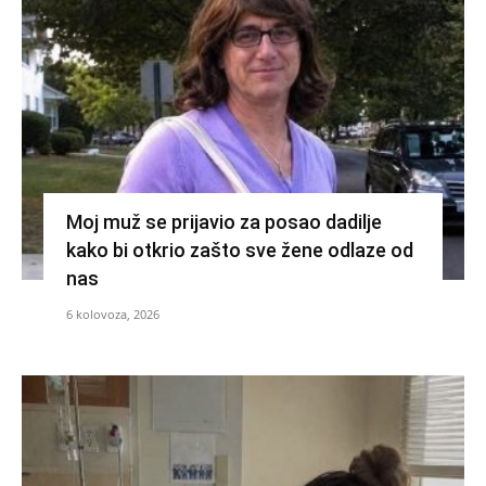
Moj muž se prijavio za posao dadilje
kako bi otkrio zašto sve žene odlaze od
nas
6 kolovoza, 2026