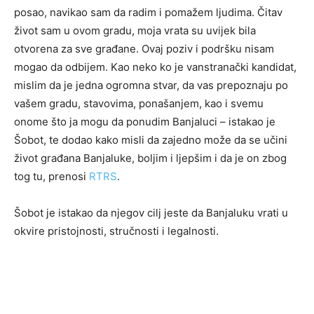
posao, navikao sam da radim i pomažem ljudima. Čitav
život sam u ovom gradu, moja vrata su uvijek bila
otvorena za sve građane. Ovaj poziv i podršku nisam
mogao da odbijem. Kao neko ko je vanstranački kandidat,
mislim da je jedna ogromna stvar, da vas prepoznaju po
vašem gradu, stavovima, ponašanjem, kao i svemu
onome što ja mogu da ponudim Banjaluci – istakao je
Šobot, te dodao kako misli da zajedno može da se učini
život građana Banjaluke, boljim i ljepšim i da je on zbog
tog tu, prenosi
RTRS
.
Šobot je istakao da njegov cilj jeste da Banjaluku vrati u
okvire pristojnosti, stručnosti i legalnosti.