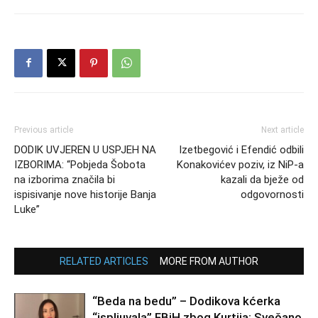
Previous article
Next article
DODIK UVJEREN U USPJEH NA
Izetbegović i Efendić odbili
IZBORIMA: “Pobjeda Šobota
Konakovićev poziv, iz NiP-a
na izborima značila bi
kazali da bježe od
ispisivanje nove historije Banja
odgovornosti
Luke”
RELATED ARTICLES
MORE FROM AUTHOR
“Beda na bedu” – Dodikova kćerka
“ispljuvala” FBiH zbog Kurtija: Svečano