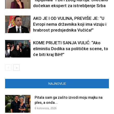
dočekan ekspert za istrebljenje Srba
AKO JE I OD VULINA, PREVIŠE JE: “U
Evropi nema državnika koji ima vizuju i
hrabrost predsjednika Vučića!”
KOME PRIJETI SANJA VULIĆ: “Ako
eliminišu Dodika sa političke scene, to
će biti kraj BiH!”
NAJNOVIJE
Pitala sam ga zašto izvodi moju majku na
ples, a onda...
6 kolovoza, 2026