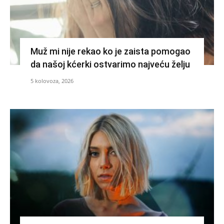
Muž mi nije rekao ko je zaista pomogao
da našoj kćerki ostvarimo najveću želju
5 kolovoza, 2026