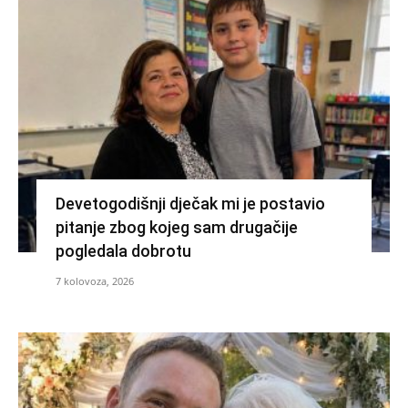
Devetogodišnji dječak mi je postavio
pitanje zbog kojeg sam drugačije
pogledala dobrotu
7 kolovoza, 2026