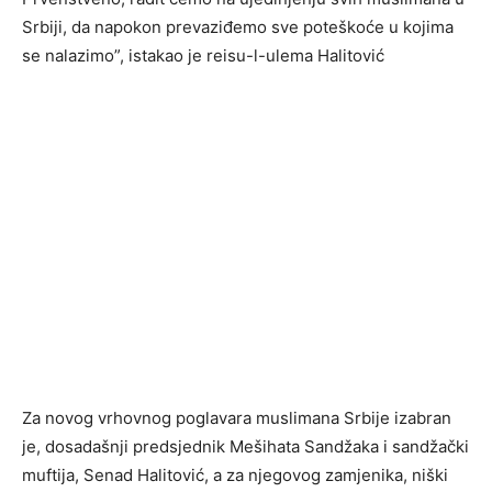
Srbiji, da napokon prevaziđemo sve poteškoće u kojima
se nalazimo”, istakao je reisu-l-ulema Halitović
Za novog vrhovnog poglavara muslimana Srbije izabran
je, dosadašnji predsjednik Mešihata Sandžaka i sandžački
muftija, Senad Halitović, a za njegovog zamjenika, niški