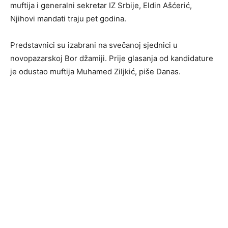
muftija i generalni sekretar IZ Srbije, Eldin Ašćerić,
Njihovi mandati traju pet godina.
Predstavnici su izabrani na svečanoj sjednici u
novopazarskoj Bor džamiji. Prije glasanja od kandidature
je odustao muftija Muhamed Ziljkić, piše Danas.