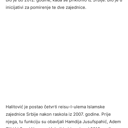
inicijativi za pomirenje te dve zajednice.
Halitović je postao četvrti reisu-l-ulema Islamske
zajednice Srbije nakon raskola iz 2007. godine. Prije
njega, tu funkciju su obavljali Hamdija Jusufspahić, Adem