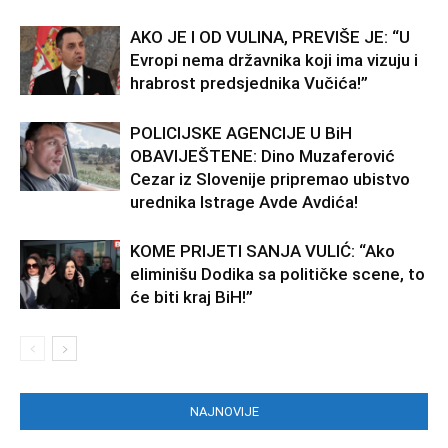
AKO JE I OD VULINA, PREVIŠE JE: “U
Evropi nema državnika koji ima vizuju i
hrabrost predsjednika Vučića!”
POLICIJSKE AGENCIJE U BiH
OBAVIJEŠTENE: Dino Muzaferović
Cezar iz Slovenije pripremao ubistvo
urednika Istrage Avde Avdića!
KOME PRIJETI SANJA VULIĆ: “Ako
eliminišu Dodika sa političke scene, to
će biti kraj BiH!”
NAJNOVIJE