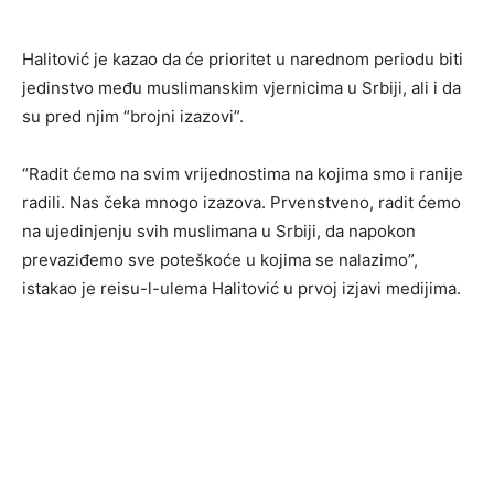
Halitović je kazao da će prioritet u narednom periodu biti
jedinstvo među muslimanskim vjernicima u Srbiji, ali i da
su pred njim “brojni izazovi”.
“Radit ćemo na svim vrijednostima na kojima smo i ranije
radili. Nas čeka mnogo izazova. Prvenstveno, radit ćemo
na ujedinjenju svih muslimana u Srbiji, da napokon
prevaziđemo sve poteškoće u kojima se nalazimo”,
istakao je reisu-l-ulema Halitović u prvoj izjavi medijima.