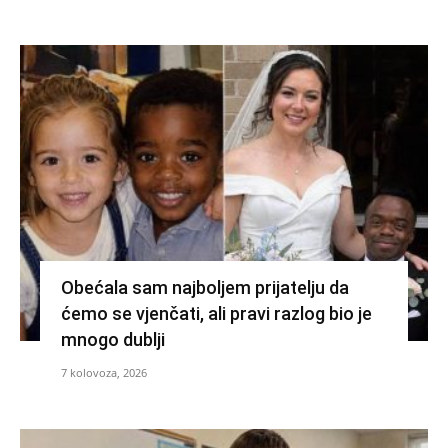
Obećala sam najboljem prijatelju da
ćemo se vjenčati, ali pravi razlog bio je
mnogo dublji
7 kolovoza, 2026