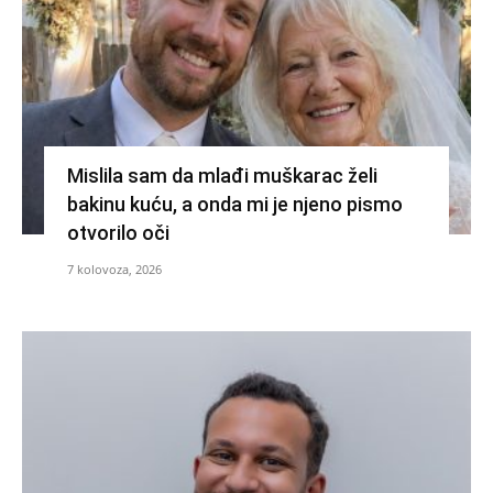
Mislila sam da mlađi muškarac želi
bakinu kuću, a onda mi je njeno pismo
otvorilo oči
7 kolovoza, 2026