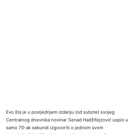
Evo šta je u posljednjem izdanju (od subote) svojeg
Centralnog dnevnika novinar Senad Hadžifejzović uspio u
samo 70-ak sekundi izgovoriti o jednom svom