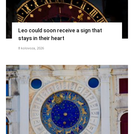
Leo could soon receive a sign that
stays in their heart
8 kolovoza, 2026