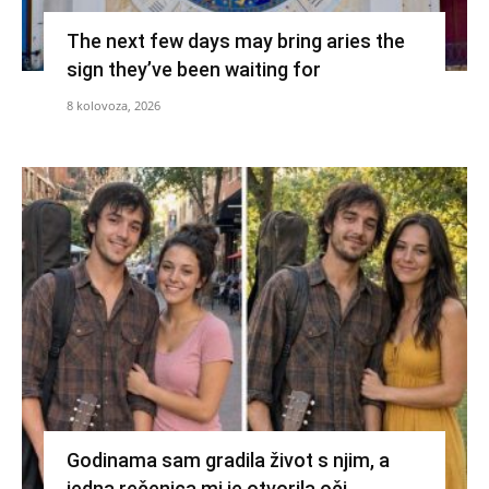
The next few days may bring aries the
sign they’ve been waiting for
8 kolovoza, 2026
Godinama sam gradila život s njim, a
jedna rečenica mi je otvorila oči