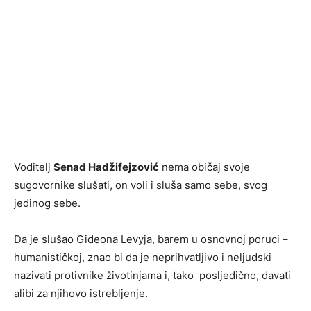
Voditelj
Senad Hadžifejzović
nema običaj svoje
sugovornike slušati, on voli i sluša samo sebe, svog
jedinog sebe.
Da je slušao Gideona Levyja, barem u osnovnoj poruci –
humanističkoj, znao bi da je neprihvatljivo i neljudski
nazivati protivnike životinjama i, tako posljedično, davati
alibi za njihovo istrebljenje.