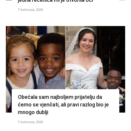
7 kolovoza, 2026
Obećala sam najboljem prijatelju da
ćemo se vjenčati, ali pravi razlog bio je
mnogo dublji
7 kolovoza, 2026