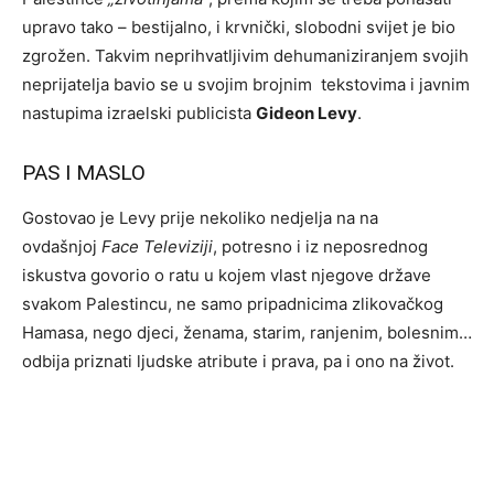
upravo tako – bestijalno, i krvnički, slobodni svijet je bio
zgrožen. Takvim neprihvatljivim dehumaniziranjem svojih
neprijatelja bavio se u svojim brojnim tekstovima i javnim
nastupima izraelski publicista
Gideon Levy
.
PAS I MASLO
Gostovao je Levy prije nekoliko nedjelja na na
ovdašnjoj
Face Televiziji
, potresno i iz neposrednog
iskustva govorio o ratu u kojem vlast njegove države
svakom Palestincu, ne samo pripadnicima zlikovačkog
Hamasa, nego djeci, ženama, starim, ranjenim, bolesnim…
odbija priznati ljudske atribute i prava, pa i ono na život.