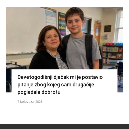
Devetogodišnji dječak mi je postavio
pitanje zbog kojeg sam drugačije
pogledala dobrotu
7 kolovoza, 2026