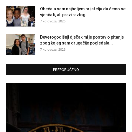
Obećala sam najboljem prijatelju da ćemo se
vjenčati, ali pravi razlog...
7 kolovoza, 2026
Devetogodišnji dječak mi je postavio pitanje
zbog kojeg sam drugačije pogledala...
7 kolovoza, 2026
PREPORUČENO