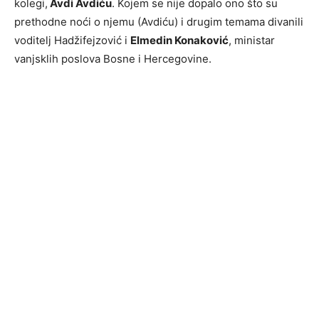
kolegi,
Avdi Avdiću
. Kojem se nije dopalo ono što su
prethodne noći o njemu (Avdiću) i drugim temama divanili
voditelj Hadžifejzović i
Elmedin Konaković
, ministar
vanjsklih poslova Bosne i Hercegovine.