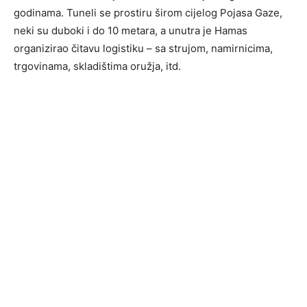
godinama. Tuneli se prostiru širom cijelog Pojasa Gaze,
neki su duboki i do 10 metara, a unutra je Hamas
organizirao čitavu logistiku – sa strujom, namirnicima,
trgovinama, skladištima oružja, itd.