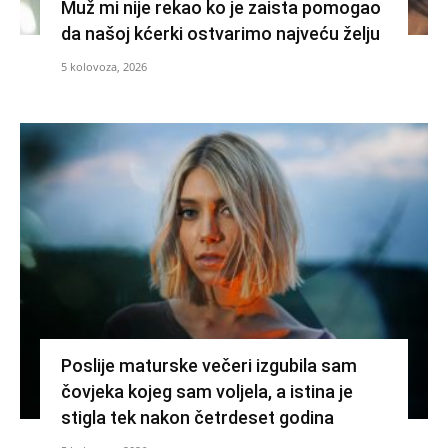
Muž mi nije rekao ko je zaista pomogao
da našoj kćerki ostvarimo najveću želju
5 kolovoza, 2026
Poslije maturske večeri izgubila sam
čovjeka kojeg sam voljela, a istina je
stigla tek nakon četrdeset godina