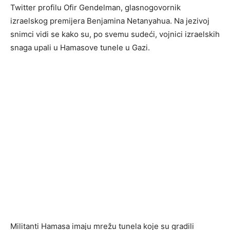
Twitter profilu Ofir Gendelman, glasnogovornik
izraelskog premijera Benjamina Netanyahua. Na jezivoj
snimci vidi se kako su, po svemu sudeći, vojnici izraelskih
snaga upali u Hamasove tunele u Gazi.
Militanti Hamasa imaju mrežu tunela koje su gradili