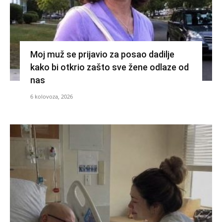
Moj muž se prijavio za posao dadilje
kako bi otkrio zašto sve žene odlaze od
nas
6 kolovoza, 2026