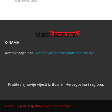
5 kolovoza, 2026
O NAMA
Kontaktirajte nas:
kontakt@vijestibesplatnoonline.xyz
Pratite najnovije vijesti iz Bosne i Hercegovina i regiona.
©2026 |
Vijesti Besplatno
| Sva prava zadržana