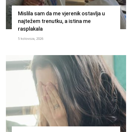
Mislila sam da me vjerenik ostavlja u
najtežem trenutku, a istina me
rasplakala
5 kolovoza, 2026