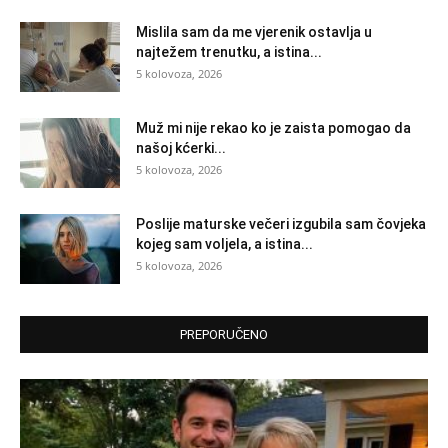
Mislila sam da me vjerenik ostavlja u
najtežem trenutku, a istina...
5 kolovoza, 2026
Muž mi nije rekao ko je zaista pomogao da
našoj kćerki...
5 kolovoza, 2026
Poslije maturske večeri izgubila sam čovjeka
kojeg sam voljela, a istina...
5 kolovoza, 2026
PREPORUČENO