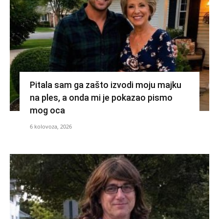
Pitala sam ga zašto izvodi moju majku
na ples, a onda mi je pokazao pismo
mog oca
6 kolovoza, 2026