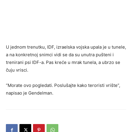
U jednom trenutku, IDF, izraelska vojska upala je u tunele,
a na konkretnoj snimci vidi se da su unutra pušteni i
trenirani psi IDF-a. Pas kreće u mrak tunela, a ubrzo se
čuju vrisci.
“Morate ovo pogledati. Poslušajte kako teroristi vrište”,
napisao je Gendelman.