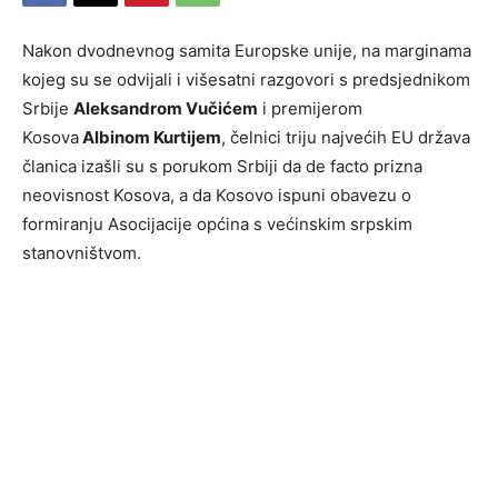
Nakon dvodnevnog samita Europske unije, na marginama
kojeg su se odvijali i višesatni razgovori s predsjednikom
Srbije
Aleksandrom Vučićem
i premijerom
Kosova
Albinom Kurtijem
, čelnici triju najvećih EU država
članica izašli su s porukom Srbiji da de facto prizna
neovisnost Kosova, a da Kosovo ispuni obavezu o
formiranju Asocijacije općina s većinskim srpskim
stanovništvom.