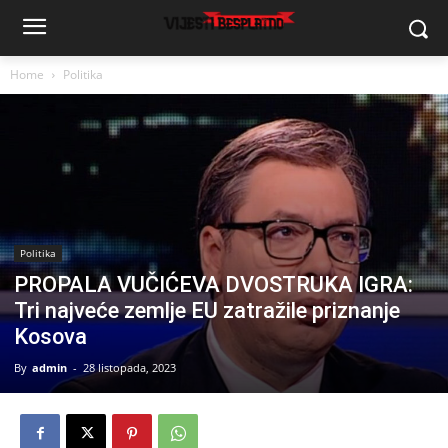
Home
Politika
Politika
PROPALA VUČIĆEVA DVOSTRUKA IGRA:
Tri najveće zemlje EU zatražile priznanje
Kosova
By
admin
-
28 listopada, 2023