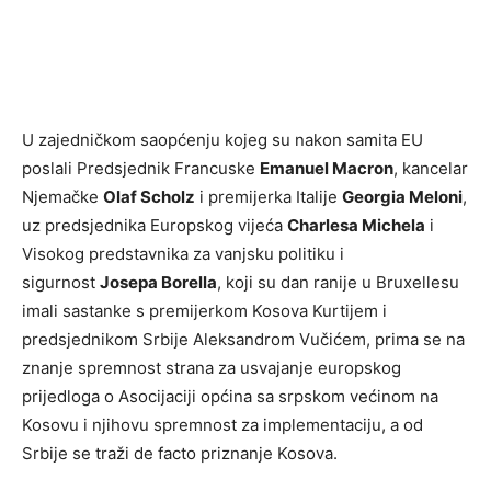
U zajedničkom saopćenju kojeg su nakon samita EU
poslali Predsjednik Francuske
Emanuel Macron
, kancelar
Njemačke
Olaf Scholz
i premijerka Italije
Georgia Meloni
,
uz predsjednika Europskog vijeća
Charlesa Michela
i
Visokog predstavnika za vanjsku politiku i
sigurnost
Josepa Borella
, koji su dan ranije u Bruxellesu
imali sastanke s premijerkom Kosova Kurtijem i
predsjednikom Srbije Aleksandrom Vučićem, prima se na
znanje spremnost strana za usvajanje europskog
prijedloga o Asocijaciji općina sa srpskom većinom na
Kosovu i njihovu spremnost za implementaciju, a od
Srbije se traži de facto priznanje Kosova.