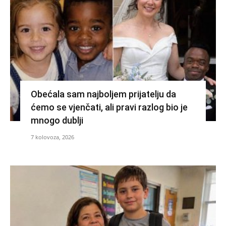
Obećala sam najboljem prijatelju da
ćemo se vjenčati, ali pravi razlog bio je
mnogo dublji
7 kolovoza, 2026