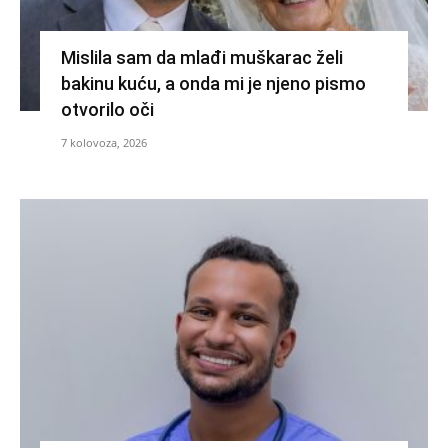
Mislila sam da mlađi muškarac želi
bakinu kuću, a onda mi je njeno pismo
otvorilo oči
7 kolovoza, 2026