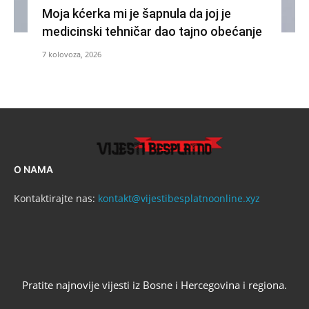
Moja kćerka mi je šapnula da joj je
medicinski tehničar dao tajno obećanje
7 kolovoza, 2026
O NAMA
Kontaktirajte nas:
kontakt@vijestibesplatnoonline.xyz
Pratite najnovije vijesti iz Bosne i Hercegovina i regiona.