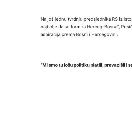
Na još jednu tvrdnju predsjednika RS iz istog
najbolje da se formira Herceg-Bosna”, Pusić 
aspiracija prema Bosni i Hercegovini.
“Mi smo tu lošu politiku platili, prevazišli i 