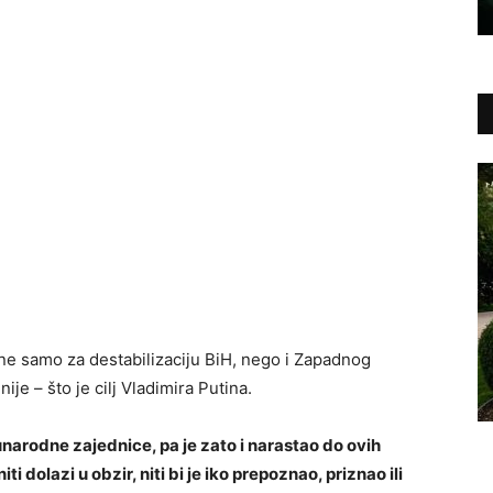
 ne samo za destabilizaciju BiH, nego i Zapadnog
je – što je cilj Vladimira Putina.
narodne zajednice, pa je zato i narastao do ovih
i dolazi u obzir, niti bi je iko prepoznao, priznao ili