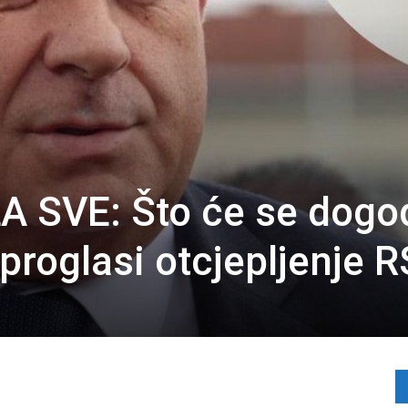
 SVE: Što će se dogod
proglasi otcjepljenje R