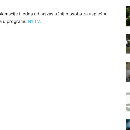
plomacije i jedna od najzaslužnijih osoba za uspješnu
 je u programu
N1 TV.