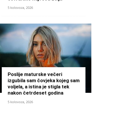
5 kolovoza, 2026
Poslije maturske večeri
izgubila sam čovjeka kojeg sam
voljela, a istina je stigla tek
nakon četrdeset godina
5 kolovoza, 2026