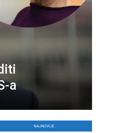
iti
S-a
NAJNOVIJE