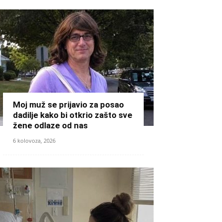
Moj muž se prijavio za posao
dadilje kako bi otkrio zašto sve
žene odlaze od nas
6 kolovoza, 2026