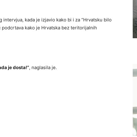
 intervjua, kada je izjavio kako bi i za “Hrvatsku bilo
podcrtava kako je Hrvatska bez teritorijalnih
sada je dosta!”
, naglasila je.