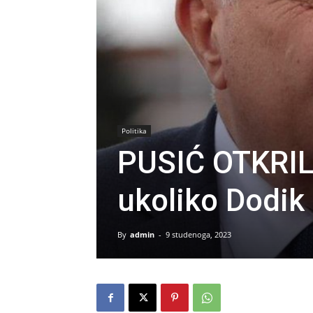
Politika
PUSIĆ OTKRILA
ukoliko Dodik 
By
admin
-
9 studenoga, 2023