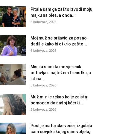
Pitala sam ga zašto izvodi moju
majku na ples, a onda...
6 kolovoza, 2026
Moj muž se prijavio za posao
dadilje kako bi otkrio zašto...
6 kolovoza, 2026
Mislila sam da me vjerenik
ostavlja u najtežem trenutku, a
istina...
5 kolovoza, 2026
Muž mi nije rekao ko je zaista
pomogao da našoj kćerki...
5 kolovoza, 2026
Poslije maturske večeri izgubila
sam čovjeka kojeg sam voljela,