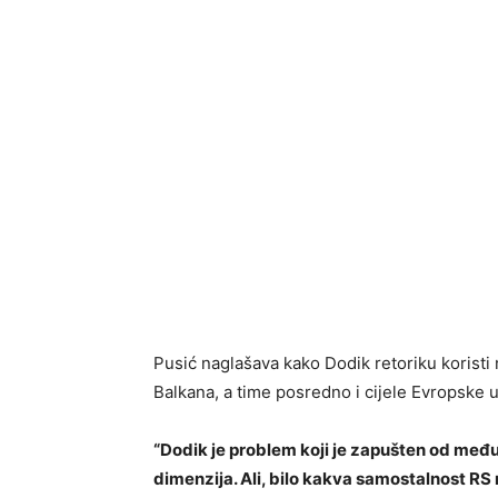
Pusić naglašava kako Dodik retoriku koristi
Balkana, a time posredno i cijele Evropske uni
“Dodik je problem koji je zapušten od među
dimenzija. Ali, bilo kakva samostalnost RS nit