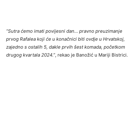
“Sutra ćemo imati povijesni dan… pravno preuzimanje
prvog Rafalea koji će u konačnici biti ovdje u Hrvatskoj,
zajedno s ostalih 5, dakle prvih šest komada, početkom
drugog kvartala 2024.”
, rekao je Banožić u Mariji Bistrici.