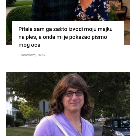
Pitala sam ga zašto izvodi moju majku
na ples, a onda mi je pokazao pismo
mog oca
6 kolovoza, 2026