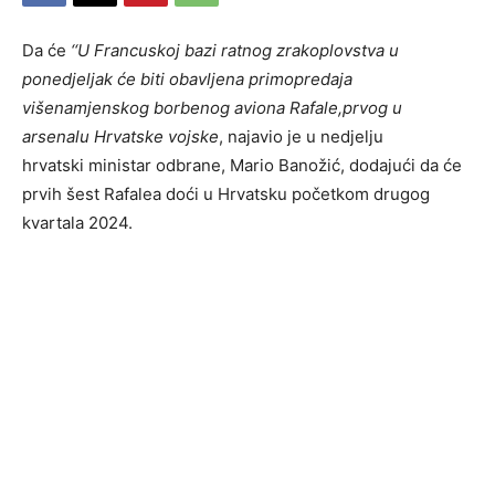
Da će
‘‘U Francuskoj bazi ratnog zrakoplovstva u
ponedjeljak će biti obavljena primopredaja
višenamjenskog borbenog aviona Rafale,prvog u
arsenalu Hrvatske vojske
, najavio je u nedjelju
hrvatski ministar odbrane, Mario Banožić, dodajući da će
prvih šest Rafalea doći u Hrvatsku početkom drugog
kvartala 2024.