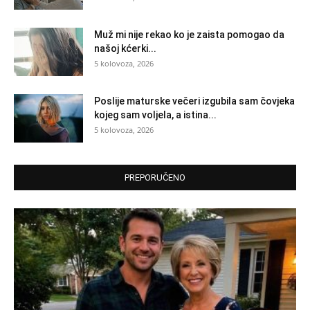
Muž mi nije rekao ko je zaista pomogao da
našoj kćerki...
5 kolovoza, 2026
Poslije maturske večeri izgubila sam čovjeka
kojeg sam voljela, a istina...
5 kolovoza, 2026
PREPORUČENO