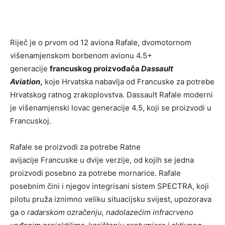
Riječ je o prvom od 12 aviona Rafale, dvomotornom
višenamjenskom borbenom avionu 4.5+
generacije
francuskog proizvođača
Dassault
Aviation
,
koje Hrvatska nabavlja od Francuske za potrebe
Hrvatskog ratnog zrakoplovstva. Dassault Rafale moderni
je višenamjenski lovac generacije 4.5, koji se proizvodi u
Francuskoj.
Rafale se proizvodi za potrebe Ratne
avijacije Francuske u dvije verzije, od kojih se jedna
proizvodi posebno za potrebe mornarice. Rafale
posebnim čini i njegov integrisani sistem SPECTRA, koji
pilotu pruža iznimno veliku situacijsku svijest, upozorava
ga o
radarskom ozračenju, nadolazećim infracrveno