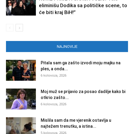
eliminišu Dodika sa političke scene, to
će biti kraj BiH!”
NAJNOVIJE
Pitala sam ga zašto izvodi moju majku na
ples, a onda...
6 kolovoza, 2026
Moj muž se prijavio za posao dadilje kako bi
otkrio zašto...
6 kolovoza, 2026
Mislila sam da me vjerenik ostavlja u
najtežem trenutku, a istina...
5 kolovoza, 2026