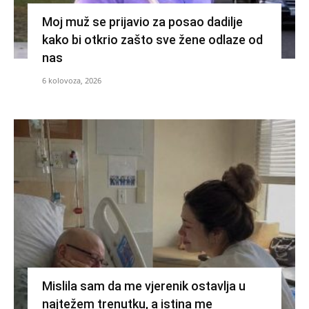
Moj muž se prijavio za posao dadilje
kako bi otkrio zašto sve žene odlaze od
nas
6 kolovoza, 2026
Mislila sam da me vjerenik ostavlja u
najtežem trenutku, a istina me