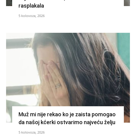
rasplakala
5 kolovoza, 2026
Muž mi nije rekao ko je zaista pomogao
da našoj kćerki ostvarimo najveću želju
5 kolovoza, 2026