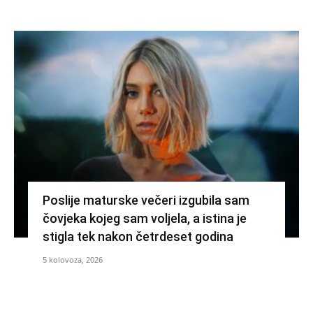
Poslije maturske večeri izgubila sam
čovjeka kojeg sam voljela, a istina je
stigla tek nakon četrdeset godina
5 kolovoza, 2026