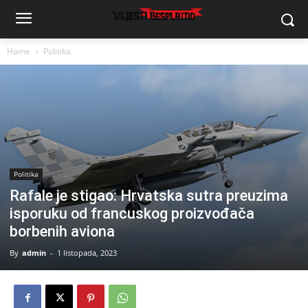
Home
Politika
Politika
Rafale je stigao: Hrvatska sutra preuzima
isporuku od francuskog proizvođača
borbenih aviona
By
admin
-
1 listopada, 2023