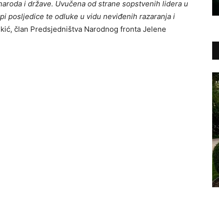
naroda i države. Uvučena od strane sopstvenih lidera u
i posljedice te odluke u vidu neviđenih razaranja i
ankić, član Predsjedništva Narodnog fronta Jelene