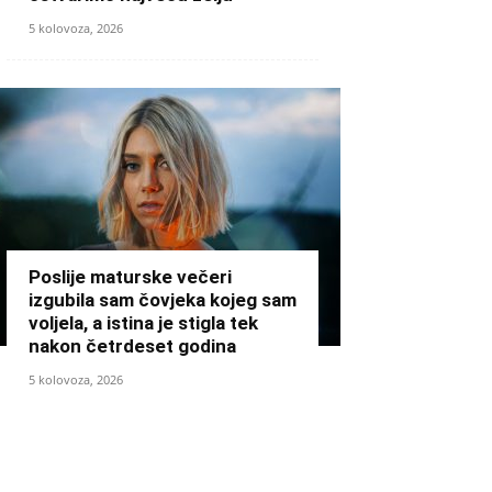
5 kolovoza, 2026
Poslije maturske večeri
izgubila sam čovjeka kojeg sam
voljela, a istina je stigla tek
nakon četrdeset godina
5 kolovoza, 2026