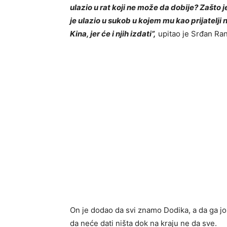
ulazio u rat koji ne može da dobije? Zašto 
je ulazio u sukob u kojem mu kao prijatelji n
Kina, jer će i njih izdati”,
upitao je Srđan Ran
On je dodao da svi znamo Dodika, a da ga još 
da neće dati ništa dok na kraju ne da sve.