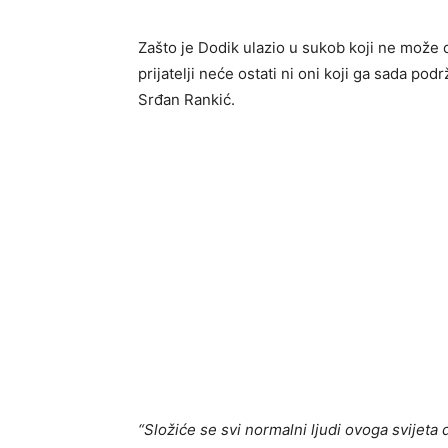
Zašto je Dodik ulazio u sukob koji ne može 
prijatelji neće ostati ni oni koji ga sada podrž
Srđan Rankić.
“Složiće se svi normalni ljudi ovoga svijeta