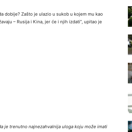
da dobije? Zašto je ulazio u sukob u kojem mu kao
avaju – Rusija i Kina, jer će i njih izdati”, upitao je
 da je trenutno najnezahvalnija uloga koju može imati