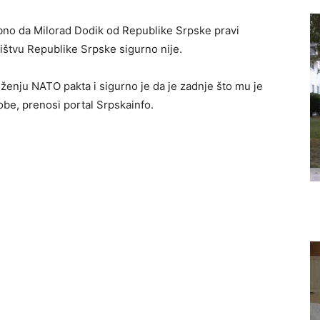
bno da Milorad Dodik od Republike Srpske pravi
štvu Republike Srpske sigurno nije.
uženju NATO pakta i sigurno je da je zadnje što mu je
obe, prenosi portal Srpskainfo.