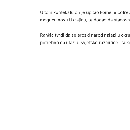
U tom kontekstu on je upitao kome je potre
moguću novu Ukrajinu, te dodao da stanovni
Rankić tvrdi da se srpski narod nalazi u okr
potrebno da ulazi u svjetske razmirice i suk