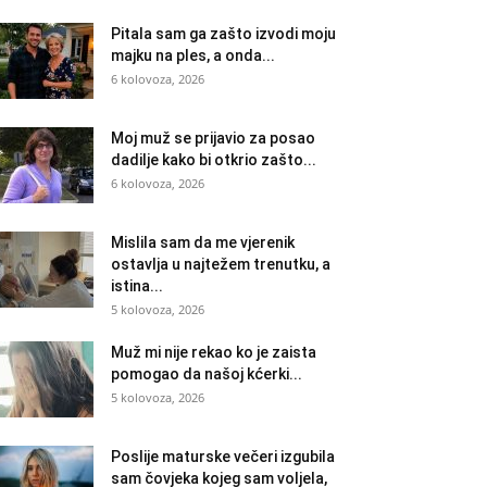
Pitala sam ga zašto izvodi moju
majku na ples, a onda...
6 kolovoza, 2026
Moj muž se prijavio za posao
dadilje kako bi otkrio zašto...
6 kolovoza, 2026
Mislila sam da me vjerenik
ostavlja u najtežem trenutku, a
istina...
5 kolovoza, 2026
Muž mi nije rekao ko je zaista
pomogao da našoj kćerki...
5 kolovoza, 2026
Poslije maturske večeri izgubila
sam čovjeka kojeg sam voljela,