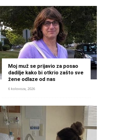
Moj muž se prijavio za posao
dadilje kako bi otkrio zašto sve
žene odlaze od nas
6 kolovoza, 2026