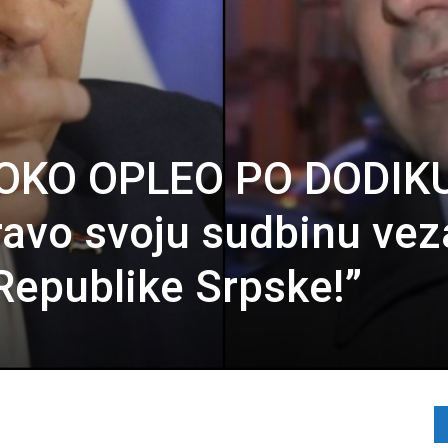
OKO OPLEO PO DODIKU
avo svoju sudbinu vez
epublike Srpske!”