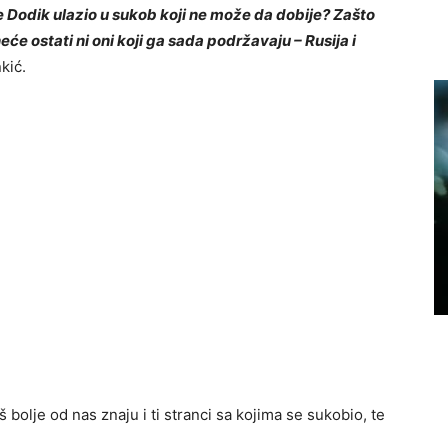
je Dodik ulazio u sukob koji ne može da dobije? Zašto
eće ostati ni oni koji ga sada podržavaju – Rusija i
kić.
bolje od nas znaju i ti stranci sa kojima se sukobio, te