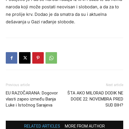
naroda koji može postati neovisan i slobodan, a da za to
ne prolije krv. Dodao je da smatra da su i aktuelna
dešavanja u Gazi rađanje slobode.
Previous article
Next article
EU RAZOČARANA: Dogovor
ŠTA AKO MILORAD DODIK NE
vlasti zapeo između Banja
DOĐE 22. NOVEMBRA PRED
Luke i Istočnog Sarajeva
SUD BIH?
RELATED ARTICLES
MORE FROM AUTHOR