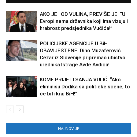
AKO JE I OD VULINA, PREVIŠE JE: “U
Evropi nema državnika koji ima vizuju i
hrabrost predsjednika Vučića!”
POLICIJSKE AGENCIJE U BiH
OBAVIJEŠTENE: Dino Muzaferović
Cezar iz Slovenije pripremao ubistvo
urednika Istrage Avde Avdića!
KOME PRIJETI SANJA VULIĆ: “Ako
eliminišu Dodika sa političke scene, to
će biti kraj BiH!”
NAJNOVIJE