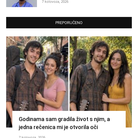
7 kolovoza, 2026
PREPORUČENO
Godinama sam gradila život s njim, a
jedna rečenica mi je otvorila oči
7 kolovoza, 2026