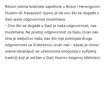
Reisul-ulema Islamske zajedncie u Bosni i Herecgovini
Husein-ef. Kavazović izjavio je da ono što se događa u
Gazi jeste odgovornost muslimana.
– Ono što se događa u Gazi je naša odgovornost, nas
muslimana. Ne postoji odgovornost za Gazu izvan nas.
Ona je isključivo naša, kao što nije postojala druga
odgovornost za Srebrenicu izvan nas – kazao je reisul-
ulema obraćajući se učesnicima simpozija o sufijskoj
tradiciji koji je održan u Gazi Husrev-begovoj biblioteci.