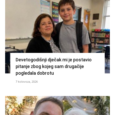
Devetogodišnji dječak mi je postavio
pitanje zbog kojeg sam drugačije
pogledala dobrotu
7 kolovoza, 2026