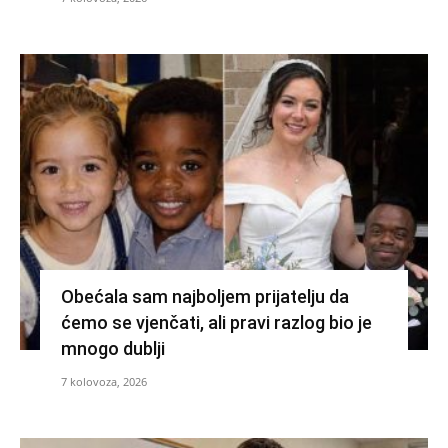
Obećala sam najboljem prijatelju da
ćemo se vjenčati, ali pravi razlog bio je
mnogo dublji
7 kolovoza, 2026