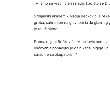
„Mi smo se vratili vjeri i naciji, kao što se D
Srbijanski akademik Matija Bećković je rekao 
groba, sahranjen na glavnom brdu glavnog g
je to učinjeno.
Prema ocjeni Bećkovića, Mihailović nema p
linčovanja ponavljao je da nikada, nigdje i
saradnje sa okupatorom“.