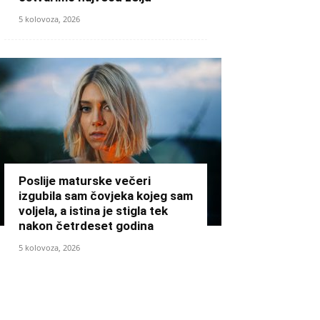
5 kolovoza, 2026
Poslije maturske večeri
izgubila sam čovjeka kojeg sam
voljela, a istina je stigla tek
nakon četrdeset godina
5 kolovoza, 2026