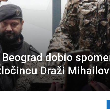
: Beograd dobio spome
ločincu Draži Mihailov