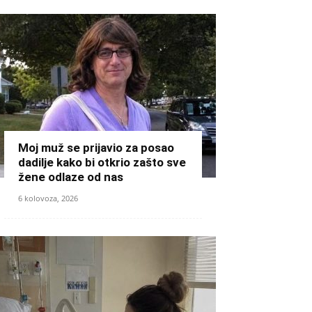
Moj muž se prijavio za posao
dadilje kako bi otkrio zašto sve
žene odlaze od nas
6 kolovoza, 2026