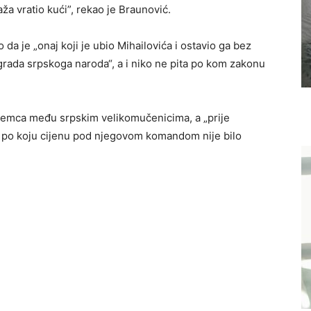
raža vratio kući”, rekao je Braunović.
da je „onaj koji je ubio Mihailovića i ostavio ga bez
rada srpskoga naroda“, a i niko ne pita po kom zakonu
remca među srpskim velikomučenicima, a „prije
 ni po koju cijenu pod njegovom komandom nije bilo