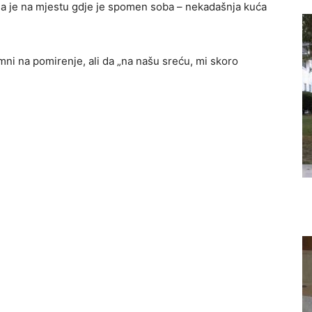
 da je na mjestu gdje je spomen soba – nekadašnja kuća
mni na pomirenje, ali da „na našu sreću, mi skoro