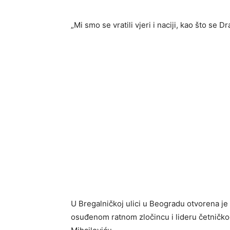
„Mi smo se vratili vjeri i naciji, kao što se D
U Bregalničkoj ulici u Beogradu otvorena j
osuđenom ratnom zločincu i lideru četničk