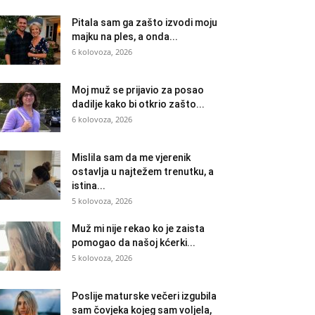
Pitala sam ga zašto izvodi moju
majku na ples, a onda...
6 kolovoza, 2026
Moj muž se prijavio za posao
dadilje kako bi otkrio zašto...
6 kolovoza, 2026
Mislila sam da me vjerenik
ostavlja u najtežem trenutku, a
istina...
5 kolovoza, 2026
Muž mi nije rekao ko je zaista
pomogao da našoj kćerki...
5 kolovoza, 2026
Poslije maturske večeri izgubila
sam čovjeka kojeg sam voljela,