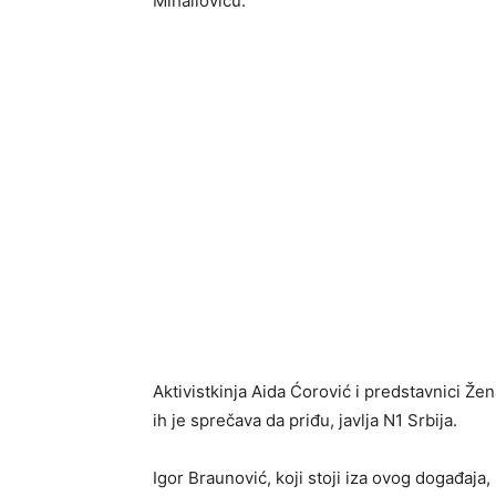
Mihailoviću.
Aktivistkinja Aida Ćorović i predstavnici Žen
ih je sprečava da priđu, javlja N1 Srbija.
Igor Braunović, koji stoji iza ovog događaja,