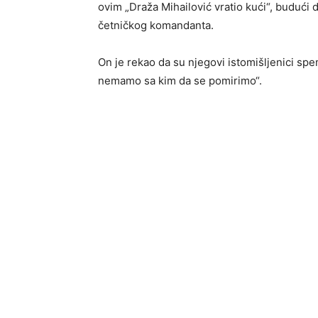
ovim „Draža Mihailović vratio kući“, budući
četničkog komandanta.
On je rekao da su njegovi istomišljenici spe
nemamo sa kim da se pomirimo“.