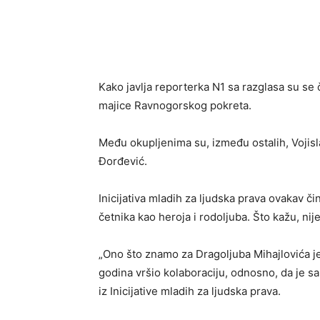
Kako javlja reporterka N1 sa razglasa su se 
majice Ravnogorskog pokreta.
Među okupljenima su, između ostalih, Vojisla
Đorđević.
Inicijativa mladih za ljudska prava ovakav či
četnika kao heroja i rodoljuba. Što kažu, nij
„Ono što znamo za Dragoljuba Mihajlovića je
godina vršio kolaboraciju, odnosno, da je s
iz Inicijative mladih za ljudska prava.