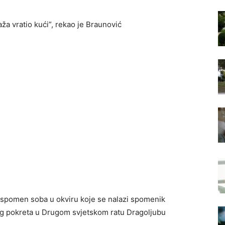
raža vratio kući”, rekao je Braunović
e spomen soba u okviru koje se nalazi spomenik
og pokreta u Drugom svjetskom ratu Dragoljubu