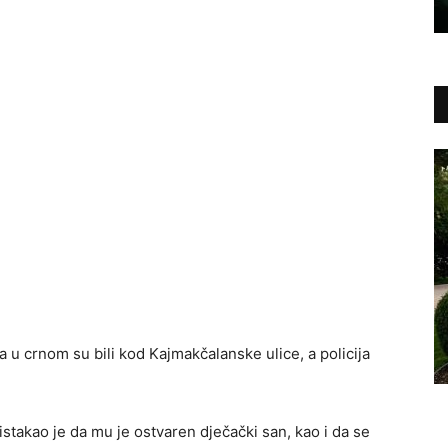
a u crnom su bili kod Kajmakčalanske ulice, a policija
 istakao je da mu je ostvaren dječački san, kao i da se